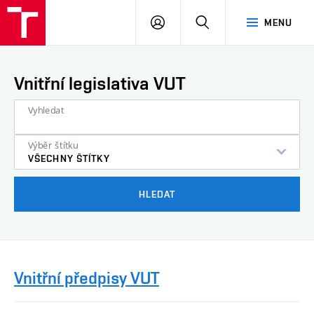
VUT
PŘIHLÁSIT
HLEDAT
MENU
SE
Vnitřní legislativa VUT
Vyhledat
Výběr štítku
VŠECHNY ŠTÍTKY
HLEDAT
Vnitřní předpisy VUT