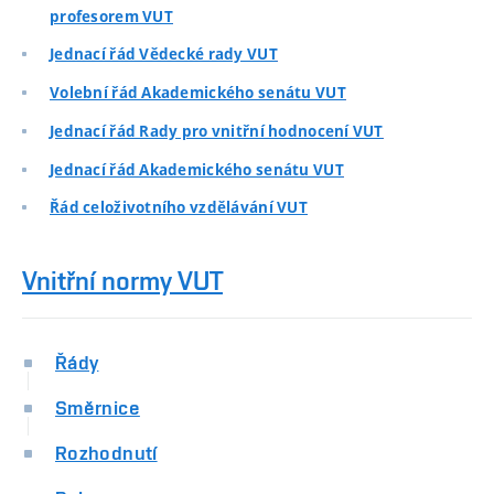
profesorem VUT
Jednací řád Vědecké rady VUT
Volební řád Akademického senátu VUT
Jednací řád Rady pro vnitřní hodnocení VUT
Jednací řád Akademického senátu VUT
Řád celoživotního vzdělávání VUT
Vnitřní normy VUT
Řády
Směrnice
Rozhodnutí