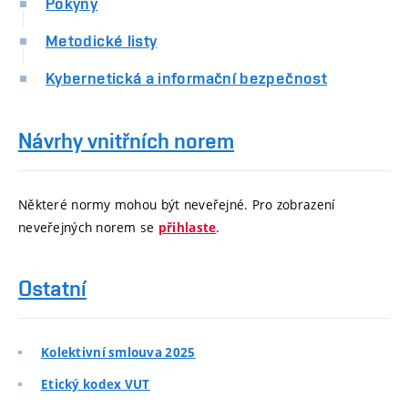
Pokyny
Metodické listy
Kybernetická a informační bezpečnost
Návrhy vnitřních norem
Některé normy mohou být neveřejné. Pro zobrazení
neveřejných norem se
.
přihlaste
Ostatní
Kolektivní smlouva 2025
Etický kodex VUT