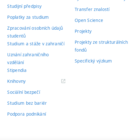
Studijní předpisy
Transfer znalostí
Poplatky za studium
Open Science
Zpracování osobních údajů
Projekty
studentů
Projekty ze strukturálních
Studium a stáže v zahraničí
fondů
Uznání zahraničního
Specifický výzkum
vzdělání
Stipendia
(externí
Knihovny
odkaz)
Sociální bezpečí
Studium bez bariér
Podpora podnikání