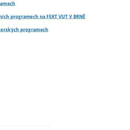
gramech
dijních programech na FEKT VUT V BRNĚ
isterských programech