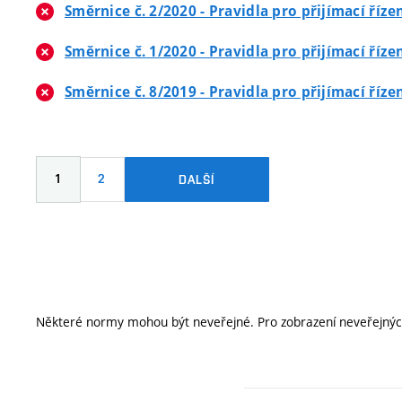
Směrnice č. 2/2020 - Pravidla pro přijímací ří
Směrnice č. 1/2020 - Pravidla pro přijímací ří
Směrnice č. 8/2019 - Pravidla pro přijímací ří
1
2
DALŠÍ
Některé normy mohou být neveřejné. Pro zobrazení neveřejn