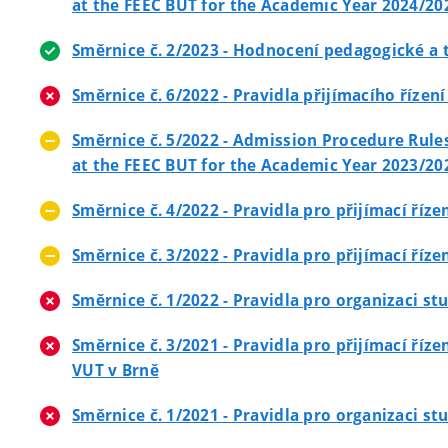
at the FEEC BUT for the Academic Year 2024/20
Směrnice č. 2/2023 - Hodnocení pedagogické a t
Směrnice č. 6/2022 - Pravidla přijímacího říze
Směrnice č. 5/2022 - Admission Procedure Rule
at the FEEC BUT for the Academic Year 2023/20
Směrnice č. 4/2022 - Pravidla pro přijímací ří
Směrnice č. 3/2022 - Pravidla pro přijímací ří
Směrnice č. 1/2022 - Pravidla pro organizaci st
Směrnice č. 3/2021 - Pravidla pro přijímací ří
VUT v Brně
Směrnice č. 1/2021 - Pravidla pro organizaci st