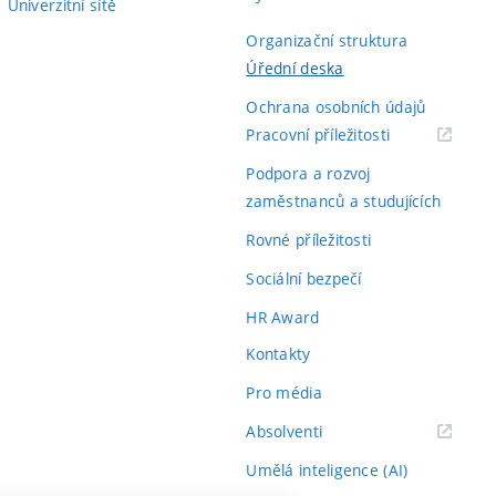
Univerzitní sítě
Organizační struktura
Úřední deska
Ochrana osobních údajů
(externí
Pracovní příležitosti
odkaz)
Podpora a rozvoj
zaměstnanců a studujících
Rovné příležitosti
Sociální bezpečí
HR Award
Kontakty
Pro média
(externí
Absolventi
odkaz)
Umělá inteligence (AI)