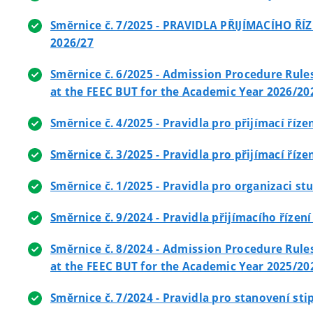
Směrnice č. 7/2025 - PRAVIDLA PŘIJÍMACÍHO
2026/27
Směrnice č. 6/2025 - Admission Procedure Rule
at the FEEC BUT for the Academic Year 2026/20
Směrnice č. 4/2025 - Pravidla pro přijímací ří
Směrnice č. 3/2025 - Pravidla pro přijímací ří
Směrnice č. 1/2025 - Pravidla pro organizaci st
Směrnice č. 9/2024 - Pravidla přijímacího říze
Směrnice č. 8/2024 - Admission Procedure Rule
at the FEEC BUT for the Academic Year 2025/20
Směrnice č. 7/2024 - Pravidla pro stanovení sti