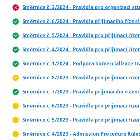
Směrnice č. 3/2024 - Pravidla pro organizaci st
Směrnice č. 6/2024 - Pravidla přijímacího říze
Směrnice č. 5/2024 - Pravidla pro přijímací ří
Směrnice č. 4/2024 - Pravidla pro přijímací ří
Směrnice č. 1/2024 - Podpora komercializace tr
Směrnice č. 8/2023 - Pravidla pro přijímací ří
Směrnice č. 7/2023 - Pravidla přijímacího říze
Směrnice č. 6/2023 - Pravidla pro přijímací ří
Směrnice č. 5/2023 - Pravidla pro přijímací ří
Směrnice č. 4/2023 - Admission Procedure Rule