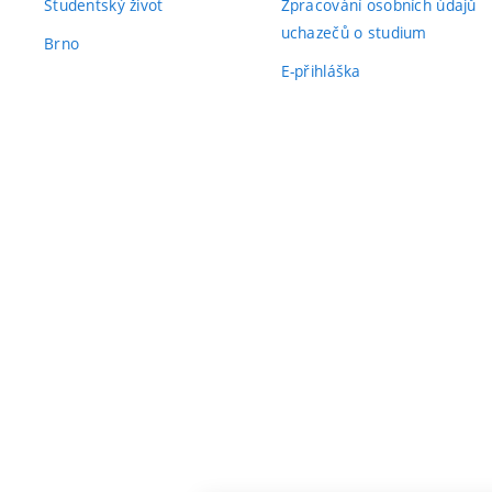
Studentský život
Zpracování osobních údajů
uchazečů o studium
Brno
E-přihláška