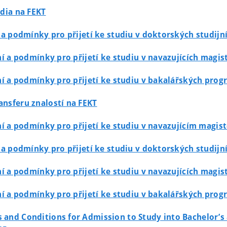
udia na FEKT
ní a podmínky pro přijetí ke studiu v doktorských studi
zení a podmínky pro přijetí ke studiu v navazujících mag
zení a podmínky pro přijetí ke studiu v bakalářských pro
ansferu znalostí na FEKT
zení a podmínky pro přijetí ke studiu v navazujícím ma
ní a podmínky pro přijetí ke studiu v doktorských stud
zení a podmínky pro přijetí ke studiu v navazujících mag
zení a podmínky pro přijetí ke studiu v bakalářských pro
s and Conditions for Admission to Study into Bachelor’