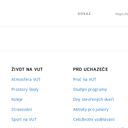
https://
ODKAZ
ŽIVOT NA VUT
PRO UCHAZEČE
Atmosféra VUT
Proč na VUT
Prostory školy
Studijní programy
Koleje
Dny otevřených dveří
Stravování
Aktivity pro juniory
Sport na VUT
Celoživotní vzdělávání