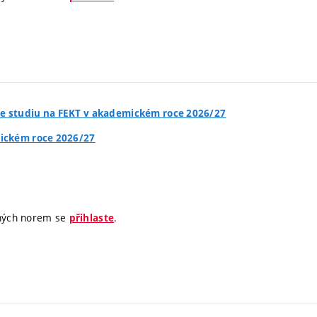
e studiu na FEKT v akademickém roce 2026/27
mickém roce 2026/27
jných norem se
.
přihlaste