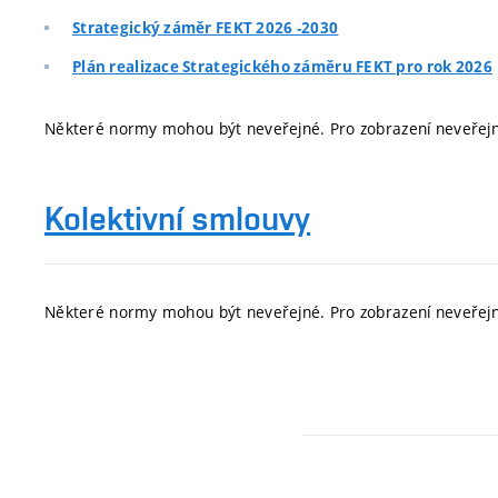
Strategický záměr FEKT 2026 -2030
Plán realizace Strategického záměru FEKT pro rok 2026
Některé normy mohou být neveřejné. Pro zobrazení neveře
Kolektivní smlouvy
Některé normy mohou být neveřejné. Pro zobrazení neveře