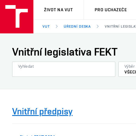
VUT
ŽIVOT NA VUT
PRO UCHAZEČE
VUT
ÚŘEDNÍ DESKA
VNITŘNÍ LEGISLA
Vnitřní legislativa FEKT
Vyhledat
Výběr 
VŠEC
Vnitřní předpisy