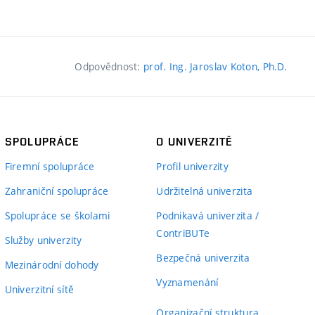
Odpovědnost:
prof. Ing. Jaroslav Koton, Ph.D.
SPOLUPRÁCE
O UNIVERZITĚ
Firemní spolupráce
Profil univerzity
Zahraniční spolupráce
Udržitelná univerzita
Spolupráce se školami
Podnikavá univerzita /
ContriBUTe
Služby univerzity
Bezpečná univerzita
Mezinárodní dohody
Vyznamenání
Univerzitní sítě
Organizační struktura