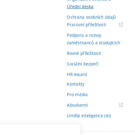
Úřední deska
Ochrana osobních údajů
(externí
Pracovní příležitosti
odkaz)
Podpora a rozvoj
zaměstnanců a studujících
Rovné příležitosti
Sociální bezpečí
HR Award
Kontakty
Pro média
(externí
Absolventi
odkaz)
Umělá inteligence (AI)