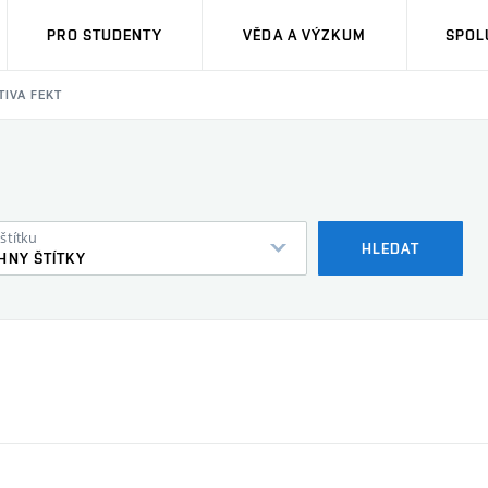
PRO STUDENTY
VĚDA A VÝZKUM
SPOL
TIVA FEKT
štítku
HLEDAT
HNY ŠTÍTKY