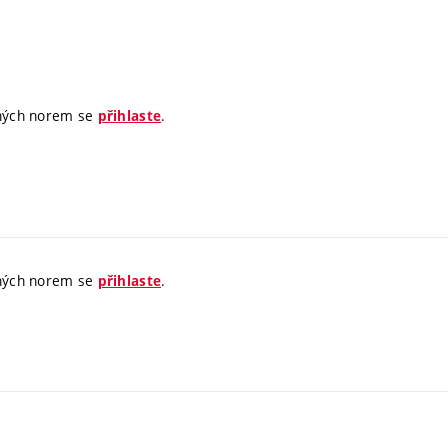
jných norem se
.
přihlaste
jných norem se
.
přihlaste