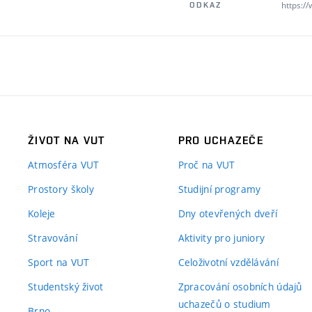
https://
ODKAZ
ŽIVOT NA VUT
PRO UCHAZEČE
Atmosféra VUT
Proč na VUT
Prostory školy
Studijní programy
Koleje
Dny otevřených dveří
Stravování
Aktivity pro juniory
Sport na VUT
Celoživotní vzdělávání
Studentský život
Zpracování osobních údajů
uchazečů o studium
Brno