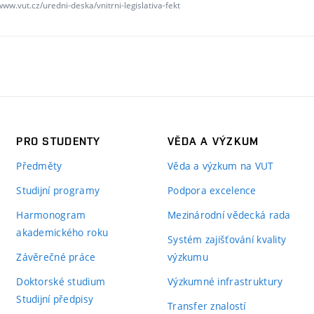
www.vut.cz/uredni-deska/vnitrni-legislativa-fekt
PRO STUDENTY
VĚDA A VÝZKUM
Předměty
Věda a výzkum na VUT
Studijní programy
Podpora excelence
Harmonogram
Mezinárodní vědecká rada
akademického roku
Systém zajišťování kvality
Závěrečné práce
výzkumu
Doktorské studium
Výzkumné infrastruktury
Studijní předpisy
Transfer znalostí