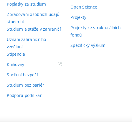
Poplatky za studium
Open Science
Zpracování osobních údajů
Projekty
studentů
Projekty ze strukturálních
Studium a stáže v zahraničí
fondů
Uznání zahraničního
Specifický výzkum
vzdělání
Stipendia
(externí
Knihovny
odkaz)
Sociální bezpečí
Studium bez bariér
Podpora podnikání