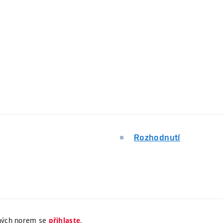
Rozhodnutí
jných norem se
.
přihlaste