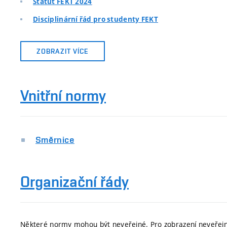
Statut FEKT 2024
Disciplinární řád pro studenty FEKT
ZOBRAZIT VÍCE
Vnitřní normy
Směrnice
Organizační řády
Některé normy mohou být neveřejné. Pro zobrazení neveře