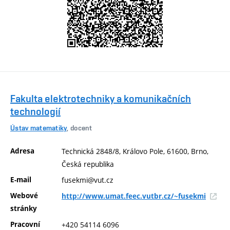
Fakulta elektrotechniky a komunikačních
technologií
Ústav matematiky
, docent
Adresa
Technická 2848/8, Královo Pole, 61600, Brno,
Česká republika
E-mail
fusekmi@vut.cz
Webové
http://www.umat.feec.vutbr.cz/~fusekmi
stránky
Pracovní
+420 54114 6096