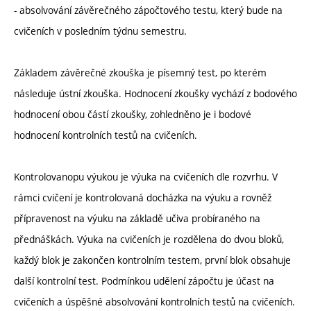
- absolvování závěrečného zápočtového testu, který bude na
cvičeních v posledním týdnu semestru.
Základem závěrečné zkouška je písemný test, po kterém
následuje ústní zkouška. Hodnocení zkoušky vychází z bodového
hodnocení obou částí zkoušky, zohledněno je i bodové
hodnocení kontrolních testů na cvičeních.
Kontrolovanopu výukou je výuka na cvičeních dle rozvrhu. V
rámci cvičení je kontrolovaná docházka na výuku a rovněž
přípravenost na výuku na základě učiva probíraného na
přednáškách. Výuka na cvičeních je rozdělena do dvou bloků,
každý blok je zakončen kontrolním testem, první blok obsahuje
další kontrolní test. Podmínkou udělení zápočtu je účast na
cvičeních a úspěšné absolvování kontrolních testů na cvičeních.