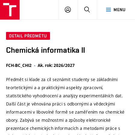
VUT
PŘIHLÁSIT
HLEDAT
MENU
SE
DETAIL PŘEDMĚTU
Chemická informatika II
FCH-BC_CHI2
Ak. rok: 2026/2027
Předmět si klade za cíl seznámit studenty se základními
teortetickými a a praktickými aspekty zpracovní,
statistického vyhodnocení a analýzy experimentálních dat.
Další část je věnována práci s odbornými a vědeckými
informacemi v libovolné formě se zaměřením na chemické
obory. Zabývá se možnostmi a způsoby elektronické
prezentace chemických informacích a metodami práce s