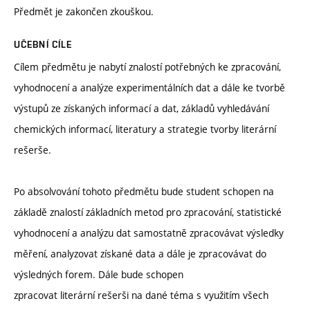
Předmět je zakončen zkouškou.
UČEBNÍ CÍLE
Cílem předmětu je nabytí znalostí potřebných ke zpracování,
vyhodnocení a analýze experimentálních dat a dále ke tvorbě
výstupů ze získaných informací a dat, základů vyhledávání
chemických informací, literatury a strategie tvorby literární
rešerše.
Po absolvování tohoto předmětu bude student schopen na
základě znalostí základních metod pro zpracování, statistické
vyhodnocení a analýzu dat samostatně zpracovávat výsledky
měření, analyzovat získané data a dále je zpracovávat do
výsledných forem. Dále bude schopen
zpracovat literární rešerši na dané téma s využitím všech