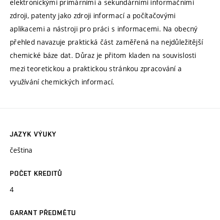
elektronickými primárními a sekundárními informačními
zdroji, patenty jako zdroji informací a počítačovými
aplikacemi a nástroji pro práci s informacemi. Na obecný
přehled navazuje praktická část zaměřená na nejdůležitější
chemické báze dat. Důraz je přitom kladen na souvislosti
mezi teoretickou a praktickou stránkou zpracování a
využívání chemických informací.
JAZYK VÝUKY
čeština
POČET KREDITŮ
4
GARANT PŘEDMĚTU