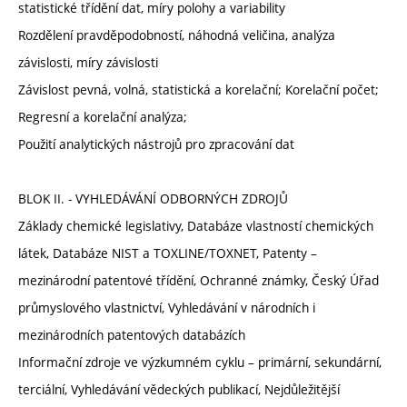
statistické třídění dat, míry polohy a variability
Rozdělení pravděpodobností, náhodná veličina, analýza
závislosti, míry závislosti
Závislost pevná, volná, statistická a korelační; Korelační počet;
Regresní a korelační analýza;
Použití analytických nástrojů pro zpracování dat
BLOK II. - VYHLEDÁVÁNÍ ODBORNÝCH ZDROJŮ
Základy chemické legislativy, Databáze vlastností chemických
látek, Databáze NIST a TOXLINE/TOXNET, Patenty –
mezinárodní patentové třídění, Ochranné známky, Český Úřad
průmyslového vlastnictví, Vyhledávání v národních i
mezinárodních patentových databázích
Informační zdroje ve výzkumném cyklu – primární, sekundární,
terciální, Vyhledávání vědeckých publikací, Nejdůležitější