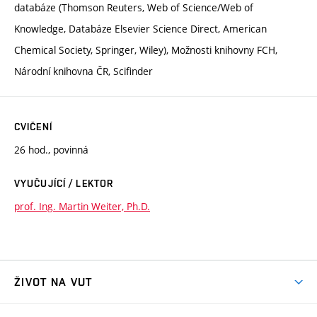
databáze (Thomson Reuters, Web of Science/Web of
Knowledge, Databáze Elsevier Science Direct, American
Chemical Society, Springer, Wiley), Možnosti knihovny FCH,
Národní knihovna ČR, Scifinder
CVIČENÍ
26 hod., povinná
VYUČUJÍCÍ / LEKTOR
prof. Ing. Martin Weiter, Ph.D.
ŽIVOT NA VUT
Atmosféra VUT