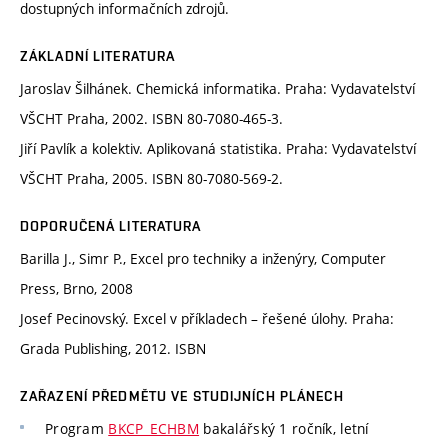
dostupných informačních zdrojů.
ZÁKLADNÍ LITERATURA
Jaroslav Šilhánek. Chemická informatika. Praha: Vydavatelství
VŠCHT Praha, 2002. ISBN 80-7080-465-3.
Jiří Pavlík a kolektiv. Aplikovaná statistika. Praha: Vydavatelství
VŠCHT Praha, 2005. ISBN 80-7080-569-2.
DOPORUČENÁ LITERATURA
Barilla J., Simr P., Excel pro techniky a inženýry, Computer
Press, Brno, 2008
Josef Pecinovský. Excel v příkladech – řešené úlohy. Praha:
Grada Publishing, 2012. ISBN
ZAŘAZENÍ PŘEDMĚTU VE STUDIJNÍCH PLÁNECH
Program
BKCP_ECHBM
bakalářský 1 ročník, letní