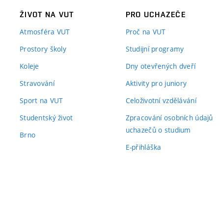
ŽIVOT NA VUT
PRO UCHAZEČE
Atmosféra VUT
Proč na VUT
Prostory školy
Studijní programy
Koleje
Dny otevřených dveří
Stravování
Aktivity pro juniory
Sport na VUT
Celoživotní vzdělávání
Studentský život
Zpracování osobních údajů
uchazečů o studium
Brno
E-přihláška