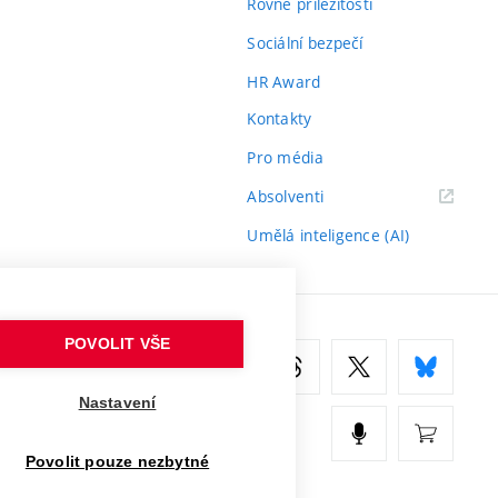
Rovné příležitosti
Sociální bezpečí
HR Award
Kontakty
Pro média
(externí
Absolventi
odkaz)
Umělá inteligence (AI)
POVOLIT VŠE
Nastavení
Povolit pouze nezbytné