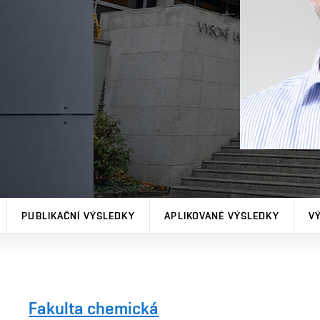
PUBLIKAČNÍ VÝSLEDKY
APLIKOVANÉ VÝSLEDKY
V
Fakulta chemická