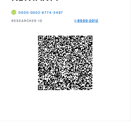
0000-0002-9774-3497
RESEARCHER ID
I-8500-2012