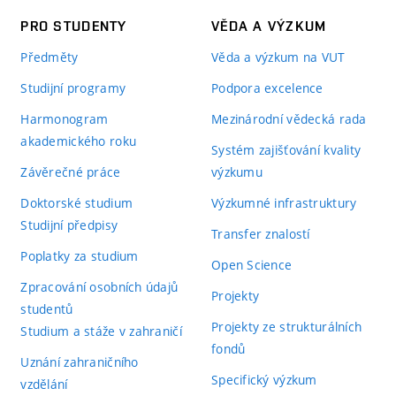
PRO STUDENTY
VĚDA A VÝZKUM
Předměty
Věda a výzkum na VUT
Studijní programy
Podpora excelence
Harmonogram
Mezinárodní vědecká rada
akademického roku
Systém zajišťování kvality
Závěrečné práce
výzkumu
Doktorské studium
Výzkumné infrastruktury
Studijní předpisy
Transfer znalostí
Poplatky za studium
Open Science
Zpracování osobních údajů
Projekty
studentů
Projekty ze strukturálních
Studium a stáže v zahraničí
fondů
Uznání zahraničního
Specifický výzkum
vzdělání