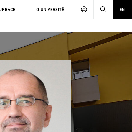
PŘIHLÁSIT
HLEDAT
UPRÁCE
O UNIVERZITĚ
EN
SE