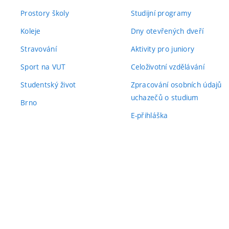
Prostory školy
Studijní programy
Koleje
Dny otevřených dveří
Stravování
Aktivity pro juniory
Sport na VUT
Celoživotní vzdělávání
Studentský život
Zpracování osobních údajů
uchazečů o studium
Brno
E-přihláška