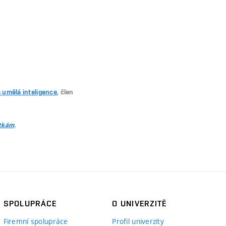
 umělá inteligence
, člen
.
itkám
SPOLUPRÁCE
O UNIVERZITĚ
Firemní spolupráce
Profil univerzity