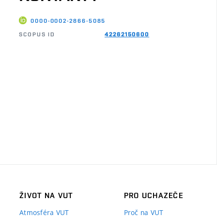
0000-0002-2866-5085
SCOPUS ID
42262150600
ŽIVOT NA VUT
PRO UCHAZEČE
Atmosféra VUT
Proč na VUT