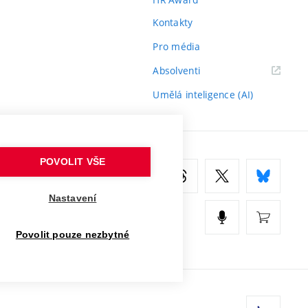
Kontakty
Pro média
(externí
Absolventi
odkaz)
Umělá inteligence (AI)
POVOLIT VŠE
Nastavení
Povolit pouze nezbytné