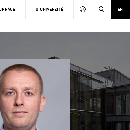
PŘIHLÁSIT
HLEDAT
UPRÁCE
O UNIVERZITĚ
EN
SE