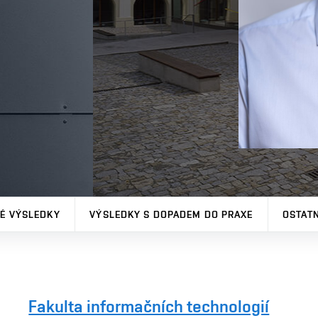
NÉ VÝSLEDKY
VÝSLEDKY S DOPADEM DO PRAXE
OSTATN
Fakulta informačních technologií