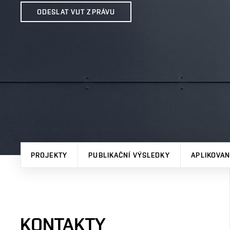
ODESLAT VUT ZPRÁVU
PROJEKTY
PUBLIKAČNÍ VÝSLEDKY
APLIKOVA
KONTAKTY