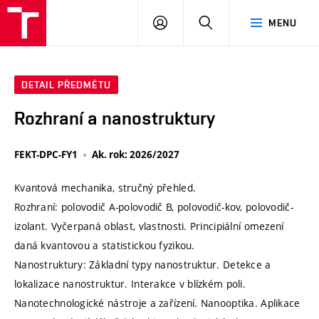
VUT
PŘIHLÁSIT
HLEDAT
MENU
SE
DETAIL PŘEDMĚTU
Rozhraní a nanostruktury
FEKT-DPC-FY1
Ak. rok: 2026/2027
Kvantová mechanika, stručný přehled.
Rozhraní: polovodič A-polovodič B, polovodič-kov, polovodič-
izolant. Vyčerpaná oblast, vlastnosti. Principiální omezení
daná kvantovou a statistickou fyzikou.
Nanostruktury: Základní typy nanostruktur. Detekce a
lokalizace nanostruktur. Interakce v blízkém poli.
Nanotechnologické nástroje a zařízení. Nanooptika. Aplikace