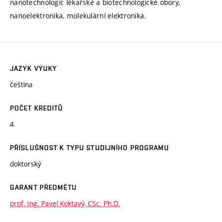
nanotechnologií: lékařské a biotechnologické obory,
nanoelektronika, molekulární elektronika.
JAZYK VÝUKY
čeština
POČET KREDITŮ
4
PŘÍSLUŠNOST K TYPU STUDIJNÍHO PROGRAMU
doktorský
GARANT PŘEDMĚTU
prof. Ing. Pavel Koktavý, CSc. Ph.D.