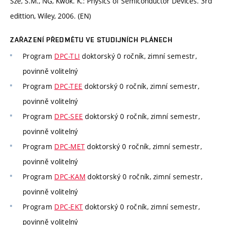
Sze, S.M., NG, Kwok. K.: Physics of Semiconductor Devices. 3rd
edittion, Wiley, 2006. (EN)
ZAŘAZENÍ PŘEDMĚTU VE STUDIJNÍCH PLÁNECH
Program
DPC-TLI
doktorský 0 ročník, zimní semestr,
povinně volitelný
Program
DPC-TEE
doktorský 0 ročník, zimní semestr,
povinně volitelný
Program
DPC-SEE
doktorský 0 ročník, zimní semestr,
povinně volitelný
Program
DPC-MET
doktorský 0 ročník, zimní semestr,
povinně volitelný
Program
DPC-KAM
doktorský 0 ročník, zimní semestr,
povinně volitelný
Program
DPC-EKT
doktorský 0 ročník, zimní semestr,
povinně volitelný