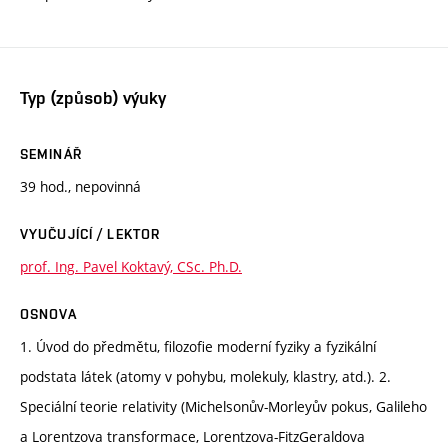
Typ (způsob) výuky
SEMINÁŘ
39 hod., nepovinná
VYUČUJÍCÍ / LEKTOR
prof. Ing. Pavel Koktavý, CSc. Ph.D.
OSNOVA
1. Úvod do předmětu, filozofie moderní fyziky a fyzikální
podstata látek (atomy v pohybu, molekuly, klastry, atd.). 2.
Speciální teorie relativity (Michelsonův-Morleyův pokus, Galileho
a Lorentzova transformace, Lorentzova-FitzGeraldova