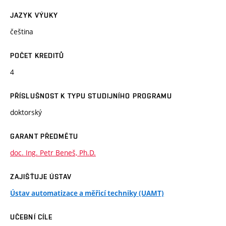
JAZYK VÝUKY
čeština
POČET KREDITŮ
4
PŘÍSLUŠNOST K TYPU STUDIJNÍHO PROGRAMU
doktorský
GARANT PŘEDMĚTU
doc. Ing. Petr Beneš, Ph.D.
ZAJIŠŤUJE ÚSTAV
Ústav automatizace a měřicí techniky (UAMT)
UČEBNÍ CÍLE