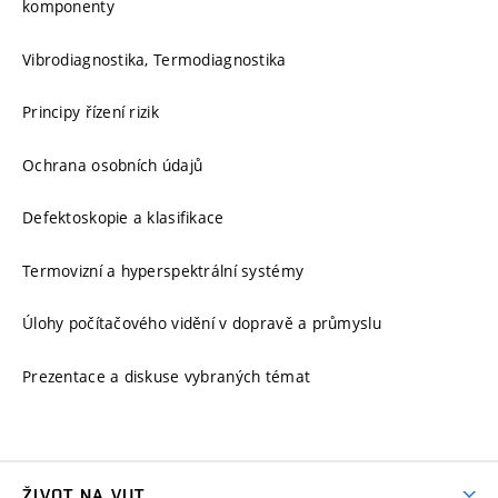
komponenty
Vibrodiagnostika, Termodiagnostika
Principy řízení rizik
Ochrana osobních údajů
Defektoskopie a klasifikace
Termovizní a hyperspektrální systémy
Úlohy počítačového vidění v dopravě a průmyslu
Prezentace a diskuse vybraných témat
ŽIVOT NA VUT