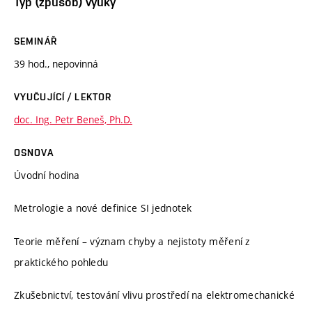
Typ (způsob) výuky
SEMINÁŘ
39 hod., nepovinná
VYUČUJÍCÍ / LEKTOR
doc. Ing. Petr Beneš, Ph.D.
OSNOVA
Úvodní hodina
Metrologie a nové definice SI jednotek
Teorie měření – význam chyby a nejistoty měření z
praktického pohledu
Zkušebnictví, testování vlivu prostředí na elektromechanické