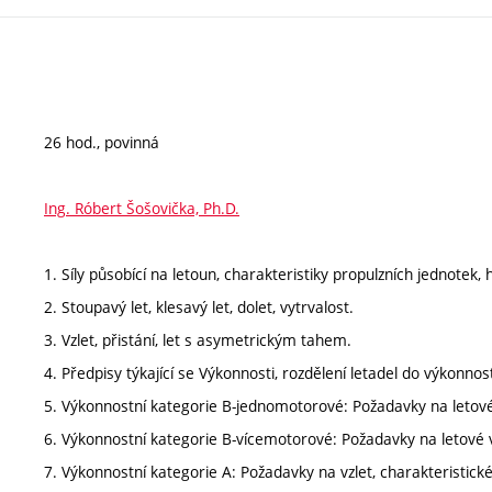
26 hod., povinná
Ing. Róbert Šošovička, Ph.D.
1. Síly působící na letoun, charakteristiky propulzních jednotek, h
2. Stoupavý let, klesavý let, dolet, vytrvalost.
3. Vzlet, přistání, let s asymetrickým tahem.
4. Předpisy týkající se Výkonnosti, rozdělení letadel do výkonnost
5. Výkonnostní kategorie B-jednomotorové: Požadavky na letové
6. Výkonnostní kategorie B-vícemotorové: Požadavky na letové v
7. Výkonnostní kategorie A: Požadavky na vzlet, charakteristické 