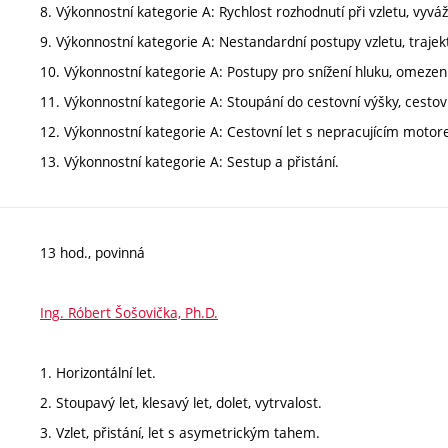
8. Výkonnostní kategorie A: Rychlost rozhodnutí při vzletu, vyvá
9. Výkonnostní kategorie A: Nestandardní postupy vzletu, trajekt
10. Výkonnostní kategorie A: Postupy pro snížení hluku, omezen
11. Výkonnostní kategorie A: Stoupání do cestovní výšky, cestovn
12. Výkonnostní kategorie A: Cestovní let s nepracujícím moto
13. Výkonnostní kategorie A: Sestup a přistání.
13 hod., povinná
Ing. Róbert Šošovička, Ph.D.
1. Horizontální let.
2. Stoupavý let, klesavý let, dolet, vytrvalost.
3. Vzlet, přistání, let s asymetrickým tahem.