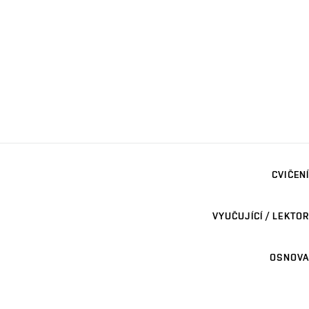
CVIČENÍ
VYUČUJÍCÍ / LEKTOR
OSNOVA