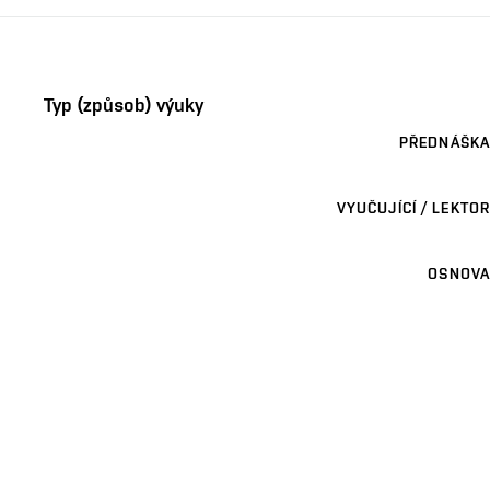
Typ (způsob) výuky
PŘEDNÁŠKA
VYUČUJÍCÍ / LEKTOR
OSNOVA