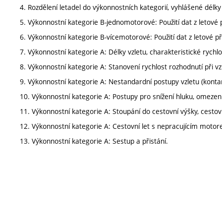
4. Rozdělení letadel do výkonnostních kategorií, vyhlášené délky l
5. Výkonnostní kategorie B-jednomotorové: Použití dat z letové 
6. Výkonnostní kategorie B-vícemotorové: Použití dat z letové p
7. Výkonnostní kategorie A: Délky vzletu, charakteristické rychlos
8. Výkonnostní kategorie A: Stanovení rychlost rozhodnutí při vz
9. Výkonnostní kategorie A: Nestandardní postupy vzletu (kon
10. Výkonnostní kategorie A: Postupy pro snížení hluku, omezen
11. Výkonnostní kategorie A: Stoupání do cestovní výšky, cestovn
12. Výkonnostní kategorie A: Cestovní let s nepracujícím moto
13. Výkonnostní kategorie A: Sestup a přistání.