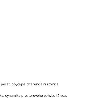
 počet, obyčejné diferenciální rovnice
ika, dynamika prostorového pohybu tělesa.