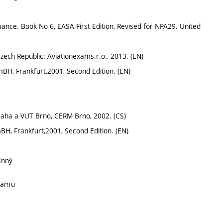
nce. Book No 6, EASA-First Edition, Revised for NPA29. United
ech Republic: Aviationexams.r.o., 2013. (EN)
mBH, Frankfurt,2001, Second Edition. (EN)
 Praha a VUT Brno, CERM Brno, 2002. (CS)
BH, Frankfurt,2001, Second Edition. (EN)
inný
gramu