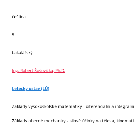
čeština
5
bakalářský
Ing. Róbert Šošovička, Ph.D.
Letecký ústav (LÚ)
Základy vysokoškolské matematiky - diferenciální a integrální
Základy obecné mechaniky - silové účinky na tělesa, kinemat