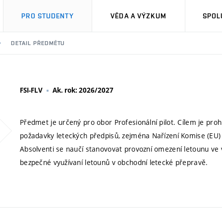
PRO STUDENTY
VĚDA A VÝZKUM
SPOL
DETAIL PŘEDMĚTU
FSI-FLV
Ak. rok: 2026/2027
Předmet je určený pro obor Profesionální pilot. Cílem je prohl
požadavky leteckých předpisů, zejména Nařízení Komise (EU) 
Absolventi se naučí stanovovat provozní omezení letounu ve vš
bezpečné využívaní letounů v obchodní letecké přepravě.