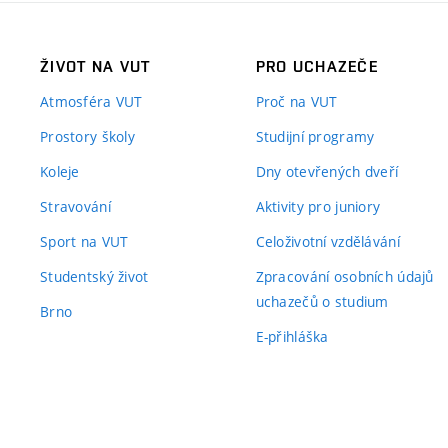
ŽIVOT NA VUT
PRO UCHAZEČE
Atmosféra VUT
Proč na VUT
Prostory školy
Studijní programy
Koleje
Dny otevřených dveří
Stravování
Aktivity pro juniory
Sport na VUT
Celoživotní vzdělávání
Studentský život
Zpracování osobních údajů
uchazečů o studium
Brno
E-přihláška