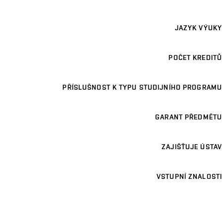
JAZYK VÝUKY
POČET KREDITŮ
PŘÍSLUŠNOST K TYPU STUDIJNÍHO PROGRAMU
GARANT PŘEDMĚTU
ZAJIŠŤUJE ÚSTAV
VSTUPNÍ ZNALOSTI