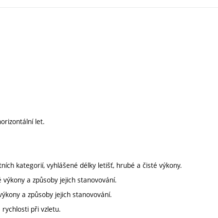
orizontální let.
ních kategorií, vyhlášené délky letišť, hrubé a čisté výkony.
 výkony a způsoby jejich stanovování.
ýkony a způsoby jejich stanovování.
rychlosti při vzletu.