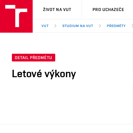
VUT
ŽIVOT NA VUT
PRO UCHAZEČE
VUT
STUDIUM NA VUT
PŘEDMĚTY
DETAIL PŘEDMĚTU
Letové výkony