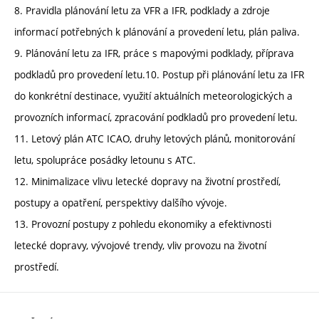
8. Pravidla plánování letu za VFR a IFR, podklady a zdroje
informací potřebných k plánování a provedení letu, plán paliva.
9. Plánování letu za IFR, práce s mapovými podklady, příprava
podkladů pro provedení letu.10. Postup při plánování letu za IFR
do konkrétní destinace, využití aktuálních meteorologických a
provozních informací, zpracování podkladů pro provedení letu.
11. Letový plán ATC ICAO, druhy letových plánů, monitorování
letu, spolupráce posádky letounu s ATC.
12. Minimalizace vlivu letecké dopravy na životní prostředí,
postupy a opatření, perspektivy dalšího vývoje.
13. Provozní postupy z pohledu ekonomiky a efektivnosti
letecké dopravy, vývojové trendy, vliv provozu na životní
prostředí.