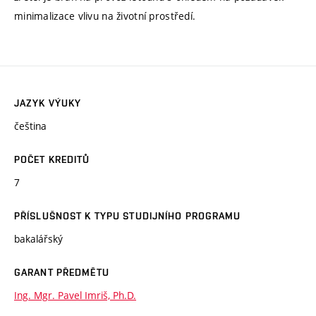
minimalizace vlivu na životní prostředí.
JAZYK VÝUKY
čeština
POČET KREDITŮ
7
PŘÍSLUŠNOST K TYPU STUDIJNÍHO PROGRAMU
bakalářský
GARANT PŘEDMĚTU
Ing. Mgr. Pavel Imriš, Ph.D.