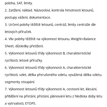
poloha, SAT, limity.
2. Zatížení, náklad. Názvosloví, kontrola hmotnosti letounů,
postupy vážení, dokumentace.
3. Určení polohy těžiště letounů, centráž, limity centráže dle
letových příruček.
4. Vliv polohy těžiště na výkonnost letounu, Weight+Balance
Sheet, důsledky přetížení.
5. Výkonnost letounů třídy výkonnosti B, charakteristické
rychlosti, letové příručky.
6. Výkonnost letounů třídy výkonnosti A, charakteristické
rychlosti, vzlet, délka přerušeného vzletu, vyvážená délka vzletu,
segmenty stoupání.
7. Výkonnost letounů třídy výkonnosti A, cestovní let, klesání,
přiblížení na přistání, přistání, plánování letu z hlediska doby letu
a vytrvalosti, ETOPS.