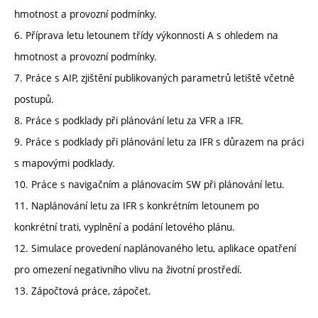
hmotnost a provozní podmínky.
6. Příprava letu letounem třídy výkonnosti A s ohledem na
hmotnost a provozní podmínky.
7. Práce s AIP, zjištění publikovaných parametrů letiště včetně
postupů.
8. Práce s podklady při plánování letu za VFR a IFR.
9. Práce s podklady při plánování letu za IFR s důrazem na práci
s mapovými podklady.
10. Práce s navigačním a plánovacím SW při plánování letu.
11. Naplánování letu za IFR s konkrétním letounem po
konkrétní trati, vyplnění a podání letového plánu.
12. Simulace provedení naplánovaného letu, aplikace opatření
pro omezení negativního vlivu na životní prostředí.
13. Zápočtová práce, zápočet.