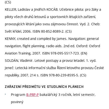
(CS)
KELLER, Ladislav a Jindřich KOCÁB. Učebnice pilota: pro žáky a
piloty všech druhů letounů a sportovních létajících zařízení,
provozujících létání jako svou zájmovou činnost. Vyd. 2. Cheb:
Svět křídel, 2006. ISBN 80-852-8089-2. (CS)
KENNY, created and compiled by James. Navigation: general
navigation, flight planning, radio aids. 2nd ed. Oxford: Oxford
Aviation Training, 2007. ISBN 978-095-5517-723. (EN)
SOLDÁN, Vladimír. Letové postupy a provoz letadel. 1. vyd.
Jeneč: Letecká informační služba Řízení letového provozu České
republiky, 2007, 214 s. ISBN 978-80-239-8595-5. (CS)
ZAŘAZENÍ PŘEDMĚTU VE STUDIJNÍCH PLÁNECH
Program
B-PRP-P
bakalářský 3 ročník, letní semestr,
povinný