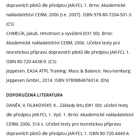
dopravních pilotů dle předpisu JAR-FCL 1. Brno: Akademické
nakladatelství CERM, 2006 [i.e. 2007]. ISBN 978-80-7204-501-3.
(CS)
CHMELÍK, Jakub. Hmotnost a vyvážení (031 00). Brno:
Akademické nakladatelství CERM, 2006. Učební texty pro
teoretickou přípravu dopravních pilotů dle předpisu JAR-FCL 1.
ISBN 80-720-4438-9. (CS)
Jeppesen. EASA ATPL Training: Mass & Balance. Neu-Isenburg:
Jeppesen GmbH., 2014. ISBN 9780884876014. (EN)
DOPORUČENÁ LITERATURA
DANĚK, V, FIĽAKOVSKÝ, K.. Základy letu (081 00): učební texty
dle předpisu JAR-FCL 1. Vyd. 1. Brno: Akademické nakladatelství
CERM, 2006, 314 s. Učební texty pro teoretickou přípravu
dopravních pilotů dle předpisu JAR-FCL 1. ISBN 80-720-4449-4.