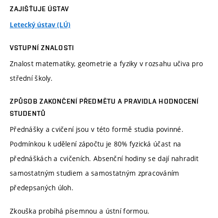
ZAJIŠŤUJE ÚSTAV
Letecký ústav (LÚ)
VSTUPNÍ ZNALOSTI
Znalost matematiky, geometrie a fyziky v rozsahu učiva pro
střední školy.
ZPŮSOB ZAKONČENÍ PŘEDMĚTU A PRAVIDLA HODNOCENÍ
STUDENTŮ
Přednášky a cvičení jsou v této formě studia povinné.
Podmínkou k udělení zápočtu je 80% fyzická účast na
přednáškách a cvičeních. Absenční hodiny se dají nahradit
samostatným studiem a samostatným zpracováním
předepsaných úloh.
Zkouška probíhá písemnou a ústní formou.