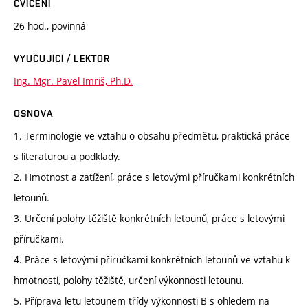
CVIČENÍ
26 hod., povinná
VYUČUJÍCÍ / LEKTOR
Ing. Mgr. Pavel Imriš, Ph.D.
OSNOVA
1. Terminologie ve vztahu o obsahu předmětu, praktická práce
s literaturou a podklady.
2. Hmotnost a zatížení, práce s letovými příručkami konkrétních
letounů.
3. Určení polohy těžiště konkrétních letounů, práce s letovými
příručkami.
4. Práce s letovými příručkami konkrétních letounů ve vztahu k
hmotnosti, polohy těžiště, určení výkonnosti letounu.
5. Příprava letu letounem třídy výkonnosti B s ohledem na