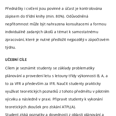
Přednášky i cvičení jsou povinné a účast je kontrolována
zápisem do třídní knihy (min. 80%). Odůvodněná
nepřítomnost může být nahrazena konsultacemi a formou
individuálně zadaných úkolů a témat k samostatnému
zpracování, které je nutné předložit nejpozději v zápočtovém
týdnu.
UČEBNÍ CÍLE
Cílem je seznámit studenty se základy problematiky
plánování a provedení letu s letouny třídy výkonnosti B, A, a
to za VFR a především za IFR. Naučit studenty prakticky
využívat teoretických poznatků z tohoto předmětu v pilotním
výcviku a následně v praxi. Připravit studenty k vykonání
teoretických zkoušek pro získání ATPL(A).
Student získá poznatky a dovednosti z oblasti plánování a