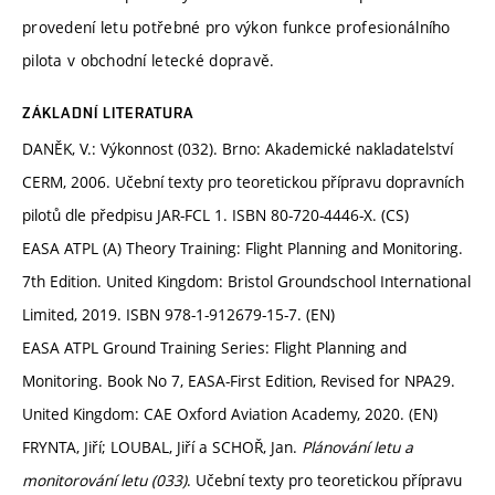
provedení letu potřebné pro výkon funkce profesionálního
pilota v obchodní letecké dopravě.
ZÁKLADNÍ LITERATURA
DANĚK, V.: Výkonnost (032). Brno: Akademické nakladatelství
CERM, 2006. Učební texty pro teoretickou přípravu dopravních
pilotů dle předpisu JAR-FCL 1. ISBN 80-720-4446-X. (CS)
EASA ATPL (A) Theory Training: Flight Planning and Monitoring.
7th Edition. United Kingdom: Bristol Groundschool International
Limited, 2019. ISBN 978-1-912679-15-7. (EN)
EASA ATPL Ground Training Series: Flight Planning and
Monitoring. Book No 7, EASA-First Edition, Revised for NPA29.
United Kingdom: CAE Oxford Aviation Academy, 2020. (EN)
FRYNTA, Jiří; LOUBAL, Jiří a SCHOŘ, Jan.
Plánování letu a
monitorování letu (033)
. Učební texty pro teoretickou přípravu