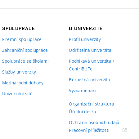
SPOLUPRÁCE
O UNIVERZITĚ
Firemní spolupráce
Profil univerzity
Zahraniční spolupráce
Udržitelná univerzita
Spolupráce se školami
Podnikavá univerzita /
ContriBUTe
Služby univerzity
Bezpečná univerzita
Mezinárodní dohody
Vyznamenání
Univerzitní sítě
Organizační struktura
Úřední deska
Ochrana osobních údajů
(externí
Pracovní příležitosti
odkaz)