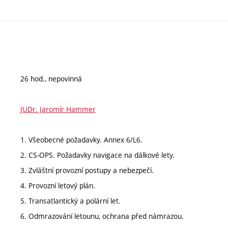
26 hod., nepovinná
JUDr. Jaromír Hammer
1. Všeobecné požadavky. Annex 6/L6.
2. CS-OPS. Požadavky navigace na dálkové lety.
3. Zvláštní provozní postupy a nebezpečí.
4. Provozní letový plán.
5. Transatlantický a polární let.
6. Odmrazování letounu, ochrana před námrazou.