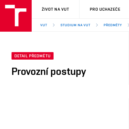
VUT
ŽIVOT NA VUT
PRO UCHAZEČE
VUT
STUDIUM NA VUT
PŘEDMĚTY
DETAIL PŘEDMĚTU
Provozní postupy