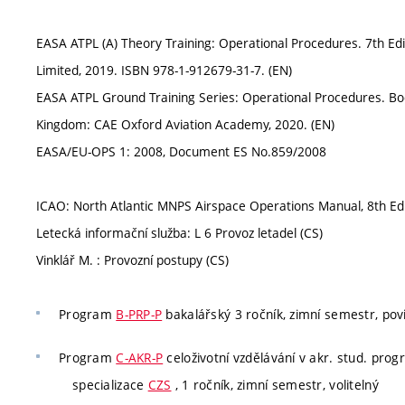
EASA ATPL (A) Theory Training: Operational Procedures. 7th Edi
Limited, 2019. ISBN 978-1-912679-31-7. (EN)
EASA ATPL Ground Training Series: Operational Procedures. Boo
Kingdom: CAE Oxford Aviation Academy, 2020. (EN)
EASA/EU-OPS 1: 2008, Document ES No.859/2008
ICAO: North Atlantic MNPS Airspace Operations Manual, 8th Edit
Letecká informační služba: L 6 Provoz letadel (CS)
Vinklář M. : Provozní postupy (CS)
Program
B-PRP-P
bakalářský 3 ročník, zimní semestr, pov
Program
C-AKR-P
celoživotní vzdělávání v akr. stud. pro
specializace
CZS
, 1 ročník, zimní semestr, volitelný