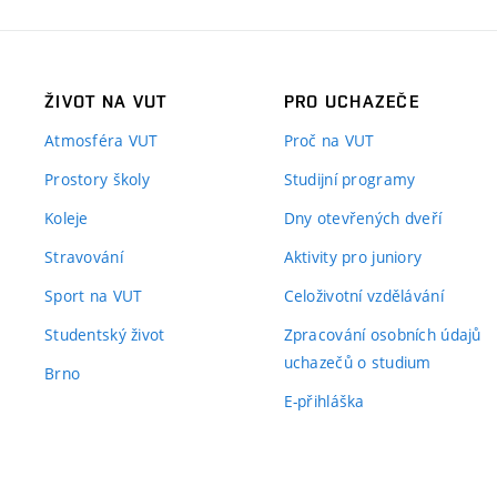
ŽIVOT NA VUT
PRO UCHAZEČE
Atmosféra VUT
Proč na VUT
Prostory školy
Studijní programy
Koleje
Dny otevřených dveří
Stravování
Aktivity pro juniory
Sport na VUT
Celoživotní vzdělávání
Studentský život
Zpracování osobních údajů
uchazečů o studium
Brno
E-přihláška