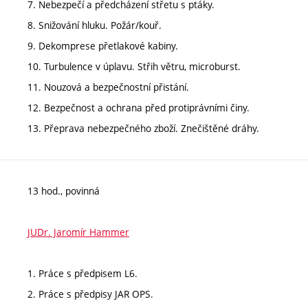
7. Nebezpečí a předcházení střetu s ptáky.
8. Snižování hluku. Požár/kouř.
9. Dekomprese přetlakové kabiny.
10. Turbulence v úplavu. Střih větru, microburst.
11. Nouzová a bezpečnostní přistání.
12. Bezpečnost a ochrana před protiprávními činy.
13. Přeprava nebezpečného zboží. Znečištěné dráhy.
13 hod., povinná
JUDr. Jaromír Hammer
1. Práce s předpisem L6.
2. Práce s předpisy JAR OPS.