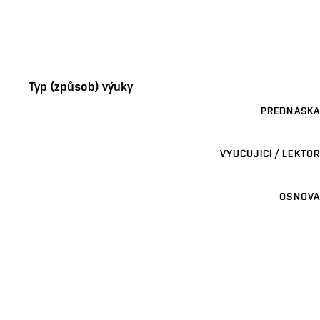
Typ (způsob) výuky
PŘEDNÁŠKA
VYUČUJÍCÍ / LEKTOR
OSNOVA