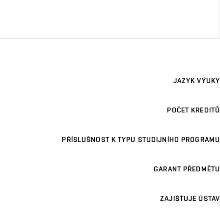
JAZYK VÝUKY
POČET KREDITŮ
PŘÍSLUŠNOST K TYPU STUDIJNÍHO PROGRAMU
GARANT PŘEDMĚTU
ZAJIŠŤUJE ÚSTAV