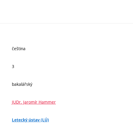
čeština
3
bakalářský
JUDr. Jaromír Hammer
Letecký ústav (LÚ)