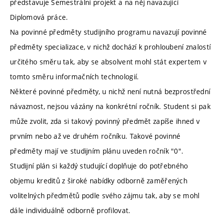
představuje Semestrální projekt a na něj navazující
Diplomová práce.
Na povinné předměty studijního programu navazují povinné
předměty specializace, v nichž dochází k prohloubení znalostí
určitého směru tak, aby se absolvent mohl stát expertem v
tomto směru informačních technologií.
Některé povinné předměty, u nichž není nutná bezprostřední
návaznost, nejsou vázány na konkrétní ročník. Student si pak
může zvolit, zda si takový povinný předmět zapíše ihned v
prvním nebo až ve druhém ročníku. Takové povinné
předměty mají ve studijním plánu uveden ročník "0".
Studijní plán si každý studující doplňuje do potřebného
objemu kreditů z široké nabídky odborně zaměřených
volitelných předmětů podle svého zájmu tak, aby se mohl
dále individuálně odborně profilovat.