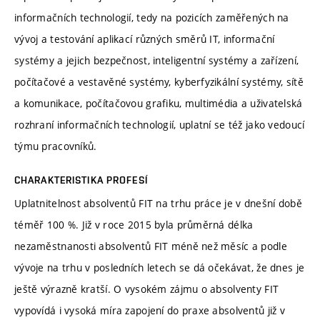
informačních technologií, tedy na pozicích zaměřených na
vývoj a testování aplikací různých směrů IT, informační
systémy a jejich bezpečnost, inteligentní systémy a zařízení,
počítačové a vestavěné systémy, kyberfyzikální systémy, sítě
a komunikace, počítačovou grafiku, multimédia a uživatelská
rozhraní informačních technologií, uplatní se též jako vedoucí
týmu pracovníků.
CHARAKTERISTIKA PROFESÍ
Uplatnitelnost absolventů FIT na trhu práce je v dnešní době
téměř 100 %. Již v roce 2015 byla průměrná délka
nezaměstnanosti absolventů FIT méně než měsíc a podle
vývoje na trhu v posledních letech se dá očekávat, že dnes je
ještě výrazně kratší. O vysokém zájmu o absolventy FIT
vypovídá i vysoká míra zapojení do praxe absolventů již v