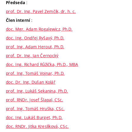
:
Předseda
prof. Dr. Ing. Pavel Zemčík, dr. h. c.
:
Člen interní
doc. Mgr. Adam Rogalewicz, Ph.D.
doc. Ing. Ondřej Ryšavý, Ph.D.
prof. Ing. Adam Herout, Ph.D.
prof. Dr. Ing. Jan Černocký
doc. Ing. Richard Růžička, Ph.D., MBA
prof. Ing. Tomáš Vojnar, Ph.D.
doc. Dr. Ing. Dušan Kolář
prof. Ing. Lukáš Sekanina, Ph.D.
prof. RNDr. Josef Šlapal, CSc.
prof. Ing. Tomáš Hruška, CSc.
doc. Ing. Lukáš Burget, Ph.D.
doc. RNDr. Jitka Kreslíková, CSc.