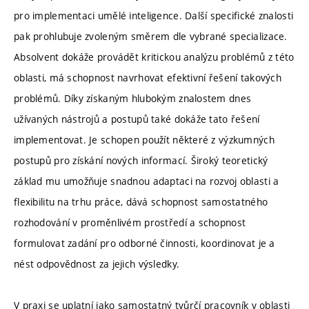
pro implementaci umělé inteligence. Další specifické znalosti
pak prohlubuje zvoleným směrem dle vybrané specializace.
Absolvent dokáže provádět kritickou analýzu problémů z této
oblasti, má schopnost navrhovat efektivní řešení takových
problémů. Díky získaným hlubokým znalostem dnes
užívaných nástrojů a postupů také dokáže tato řešení
implementovat. Je schopen použít některé z výzkumných
postupů pro získání nových informací. Široký teoretický
základ mu umožňuje snadnou adaptaci na rozvoj oblasti a
flexibilitu na trhu práce, dává schopnost samostatného
rozhodování v proměnlivém prostředí a schopnost
formulovat zadání pro odborné činnosti, koordinovat je a
nést odpovědnost za jejich výsledky.
V praxi se uplatní jako samostatný tvůrčí pracovník v oblasti