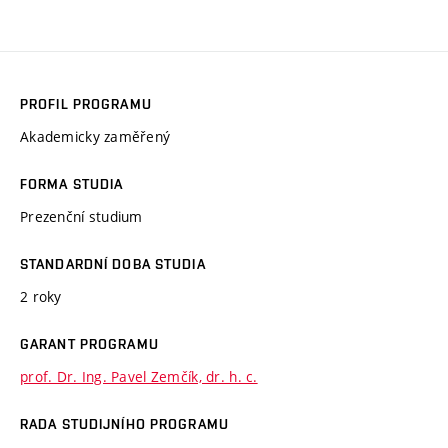
PROFIL PROGRAMU
Akademicky zaměřený
FORMA STUDIA
Prezenční studium
STANDARDNÍ DOBA STUDIA
2 roky
GARANT PROGRAMU
prof. Dr. Ing. Pavel Zemčík, dr. h. c.
RADA STUDIJNÍHO PROGRAMU