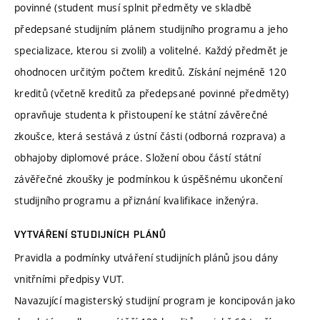
povinné (student musí splnit předměty ve skladbě
předepsané studijním plánem studijního programu a jeho
specializace, kterou si zvolil) a volitelné. Každý předmět je
ohodnocen určitým počtem kreditů. Získání nejméně 120
kreditů (včetně kreditů za předepsané povinné předměty)
opravňuje studenta k přistoupení ke státní závěrečné
zkoušce, která sestává z ústní části (odborná rozprava) a
obhajoby diplomové práce. Složení obou částí státní
závěřečné zkoušky je podmínkou k úspěšnému ukončení
studijního programu a přiznání kvalifikace inženýra.
VYTVÁŘENÍ STUDIJNÍCH PLÁNŮ
Pravidla a podmínky utváření studijních plánů jsou dány
vnitřními předpisy VUT.
Navazující magisterský studijní program je koncipován jako