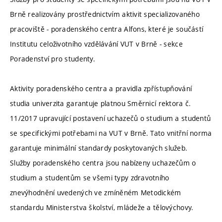
Brně realizovány prostřednictvím aktivit specializovaného
pracoviště - poradenského centra Alfons, které je součástí
Institutu celoživotního vzdělávání VUT v Brně - sekce
Poradenství pro studenty.
Aktivity poradenského centra a pravidla zpřístupňování
studia univerzita garantuje platnou Směrnicí rektora č.
11/2017 upravující postavení uchazečů o studium a studentů
se specifickými potřebami na VUT v Brně. Tato vnitřní norma
garantuje minimální standardy poskytovaných služeb.
Služby poradenského centra jsou nabízeny uchazečům o
studium a studentům se všemi typy zdravotního
znevýhodnění uvedených ve zmíněném Metodickém
standardu Ministerstva školství, mládeže a tělovýchovy.