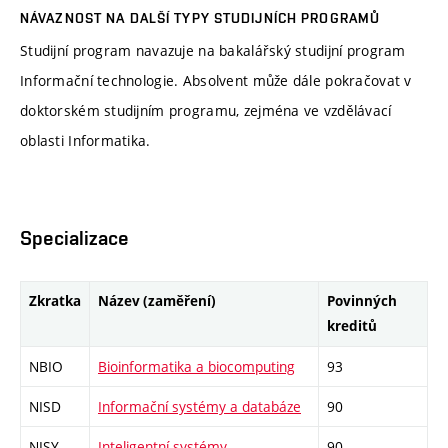
NÁVAZNOST NA DALŠÍ TYPY STUDIJNÍCH PROGRAMŮ
Studijní program navazuje na bakalářský studijní program
Informační technologie. Absolvent může dále pokračovat v
doktorském studijním programu, zejména ve vzdělávací
oblasti Informatika.
Specializace
Zkratka
Název (zaměření)
Povinných
kreditů
NBIO
Bioinformatika a biocomputing
93
NISD
Informační systémy a databáze
90
NISY
Inteligentní systémy
90