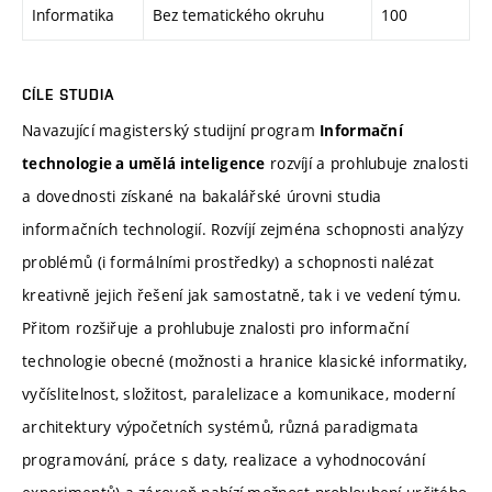
Informatika
Bez tematického okruhu
100
CÍLE STUDIA
Navazující magisterský studijní program
Informační
rozvíjí a prohlubuje znalosti
technologie a umělá inteligence
a dovednosti získané na bakalářské úrovni studia
informačních technologií. Rozvíjí zejména schopnosti analýzy
problémů (i formálními prostředky) a schopnosti nalézat
kreativně jejich řešení jak samostatně, tak i ve vedení týmu.
Přitom rozšiřuje a prohlubuje znalosti pro informační
technologie obecné (možnosti a hranice klasické informatiky,
vyčíslitelnost, složitost, paralelizace a komunikace, moderní
architektury výpočetních systémů, různá paradigmata
programování, práce s daty, realizace a vyhodnocování