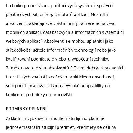
techniků pro instalace počítačových systémů, správců
počítačových sítí či programátorů aplikací. Nezřídka
absolventi zakládají své vlastní firmy zaměřené na vývoj
mobilních aplikací, databázových a informačních systémů či
webových aplikací. Absolventi se mohou uplatnit i jako
středoškolští učitelé informačních technologií nebo jako
kvalifikovaní podnikatelé v oboru výpočetní techniky.
Zaměstnavatelé si u absolventů FIT cení dobrých základních
teoretických znalostí, značných praktických dovedností,
schopnosti pracovat v týmu a vysoké adaptability na
konkrétní podmínky na pracovišti.
PODMÍNKY SPLNĚNÍ
Základním výukovým modulem studijního plánu je
jednosemestrální studijní předmět. Předměty se dělí na