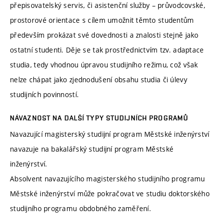
přepisovatelský servis, či asistenční služby – průvodcovské,
prostorové orientace s cílem umožnit těmto studentům
především prokázat své dovednosti a znalosti stejně jako
ostatní studenti. Děje se tak prostřednictvím tzv. adaptace
studia, tedy vhodnou úpravou studijního režimu, což však
nelze chápat jako zjednodušení obsahu studia či úlevy
studijních povinností.
NÁVAZNOST NA DALŠÍ TYPY STUDIJNÍCH PROGRAMŮ
Navazující magisterský studijní program Městské inženýrství
navazuje na bakalářský studijní program Městské
inženýrství.
Absolvent navazujícího magisterského studijního programu
Městské inženýrství může pokračovat ve studiu doktorského
studijního programu obdobného zaměření.