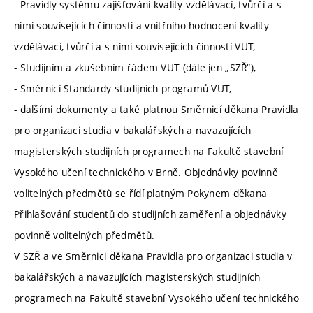
- Pravidly systému zajišťování kvality vzdělávací, tvůrčí a s
nimi souvisejících činnosti a vnitřního hodnocení kvality
vzdělávací, tvůrčí a s nimi souvisejících činností VUT,
- Studijním a zkušebním řádem VUT (dále jen „SZŘ“),
- Směrnicí Standardy studijních programů VUT,
- dalšími dokumenty a také platnou Směrnicí děkana Pravidla
pro organizaci studia v bakalářských a navazujících
magisterských studijních programech na Fakultě stavební
Vysokého učení technického v Brně. Objednávky povinně
volitelných předmětů se řídí platným Pokynem děkana
Přihlašování studentů do studijních zaměření a objednávky
povinně volitelných předmětů.
V SZŘ a ve Směrnici děkana Pravidla pro organizaci studia v
bakalářských a navazujících magisterských studijních
programech na Fakultě stavební Vysokého učení technického