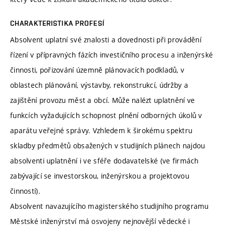
CHARAKTERISTIKA PROFESÍ
Absolvent uplatní své znalosti a dovednosti při provádění
řízení v přípravných fázích investičního procesu a inženýrské
činnosti, pořizování územně plánovacích podkladů, v
oblastech plánování, výstavby, rekonstrukcí, údržby a
zajištění provozu měst a obcí. Může nalézt uplatnění ve
funkcích vyžadujících schopnost plnění odborných úkolů v
aparátu veřejné správy. Vzhledem k širokému spektru
skladby předmětů obsažených v studijních plánech najdou
absolventi uplatnění i ve sféře dodavatelské (ve firmách
zabývající se investorskou, inženýrskou a projektovou
činností).
Absolvent navazujícího magisterského studijního programu
Městské inženýrství má osvojeny nejnovější vědecké i