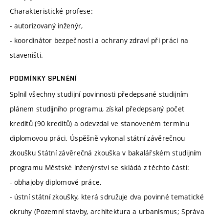
Charakteristické profese:
- autorizovaný inženýr,
- koordinátor bezpečnosti a ochrany zdraví při práci na
staveništi.
PODMÍNKY SPLNĚNÍ
Splnil všechny studijní povinnosti předepsané studijním
plánem studijního programu, získal předepsaný počet
kreditů (90 kreditů) a odevzdal ve stanoveném termínu
diplomovou práci. Úspěšně vykonal státní závěrečnou
zkoušku Státní závěrečná zkouška v bakalářském studijním
programu Městské inženýrství se skládá z těchto částí:
- obhajoby diplomové práce,
- ústní státní zkoušky, která sdružuje dva povinné tematické
okruhy (Pozemní stavby, architektura a urbanismus; Správa