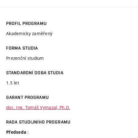
PROFIL PROGRAMU
Akademicky zaměřený
FORMA STUDIA
Prezenční studium
STANDARDNÍ DOBA STUDIA
1.5 let
GARANT PROGRAMU
doc. Ing. Tomáš Vymazal, Ph.D.
RADA STUDIJNÍHO PROGRAMU
:
Předseda