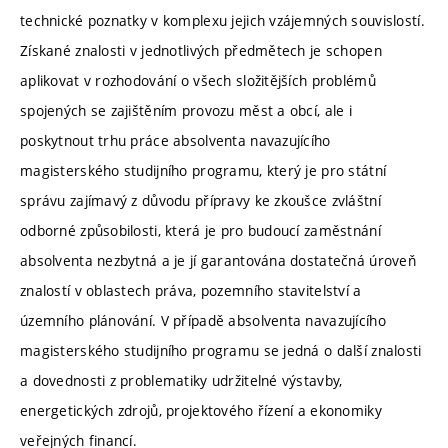
technické poznatky v komplexu jejich vzájemných souvislostí.
Získané znalosti v jednotlivých předmětech je schopen
aplikovat v rozhodování o všech složitějších problémů
spojených se zajištěním provozu měst a obcí, ale i
poskytnout trhu práce absolventa navazujícího
magisterského studijního programu, který je pro státní
správu zajímavý z důvodu přípravy ke zkoušce zvláštní
odborné způsobilosti, která je pro budoucí zaměstnání
absolventa nezbytná a je jí garantována dostatečná úroveň
znalostí v oblastech práva, pozemního stavitelství a
územního plánování. V případě absolventa navazujícího
magisterského studijního programu se jedná o další znalosti
a dovednosti z problematiky udržitelné výstavby,
energetických zdrojů, projektového řízení a ekonomiky
veřejných financí.