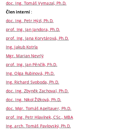
doc. Ing. Tomáš Vymazal, Ph.D.
:
Člen interní
doc. Ing. Petr Hýzl, Ph.D.
prof. Ing. Jan Jandora, Ph.D.
prof. Ing. Jana Korytárová, Ph.D.
Ing. Jakub Kotrla
Mgr. Marian Nevrlý
prof. Ing. Jan Pěnčík, Ph.D.
Ing. Olga Rubinová, Ph.D.
Ing. Richard Svoboda, Ph.D.
doc. Ing. Zbyněk Zachoval, Ph.D.
doc. Ing. Nikol Žižková, Ph.D.
doc. Mgr. Tomáš Apeltauer, Ph.D.
prof. Ing. Petr Hlavínek, CSc., MBA
Ing. arch. Tomáš Pavlovský, Ph.D.