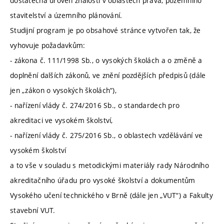
dostatečná úroveň znalostí v oblastech práva, pozemního
stavitelství a územního plánování.
Studijní program je po obsahové stránce vytvořen tak, že
vyhovuje požadavkům:
- zákona č. 111/1998 Sb., o vysokých školách a o změně a
doplnění dalších zákonů, ve znění pozdějších předpisů (dále
jen „zákon o vysokých školách“),
- nařízení vlády č. 274/2016 Sb., o standardech pro
akreditaci ve vysokém školství,
- nařízení vlády č. 275/2016 Sb., o oblastech vzdělávání ve
vysokém školství
a to vše v souladu s metodickými materiály rady Národního
akreditačního úřadu pro vysoké školství a dokumentům
Vysokého učení technického v Brně (dále jen „VUT“) a Fakulty
stavební VUT.