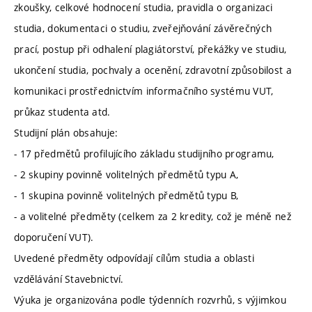
zkoušky, celkové hodnocení studia, pravidla o organizaci
studia, dokumentaci o studiu, zveřejňování závěrečných
prací, postup při odhalení plagiátorství, překážky ve studiu,
ukončení studia, pochvaly a ocenění, zdravotní způsobilost a
komunikaci prostřednictvím informačního systému VUT,
průkaz studenta atd.
Studijní plán obsahuje:
- 17 předmětů profilujícího základu studijního programu,
- 2 skupiny povinně volitelných předmětů typu A,
- 1 skupina povinně volitelných předmětů typu B,
- a volitelné předměty (celkem za 2 kredity, což je méně než
doporučení VUT).
Uvedené předměty odpovídají cílům studia a oblasti
vzdělávání Stavebnictví.
Výuka je organizována podle týdenních rozvrhů, s výjimkou