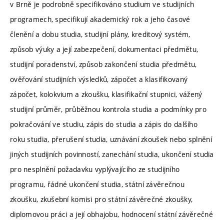
v Brně je podrobně specifikováno studium ve studijních
programech, specifikují akademický rok a jeho časové
členění a dobu studia, studijní plány, kreditový systém,
způsob výuky a její zabezpečení, dokumentaci předmětu,
studijní poradenství, způsob zakončení studia předmětu,
ověřování studijních výsledků, zápočet a klasifikovaný
zápočet, kolokvium a zkoušku, klasifikační stupnici, vážený
studijní průměr, průběžnou kontrola studia a podmínky pro
pokračování ve studiu, zápis do studia a zápis do dalšího
roku studia, přerušení studia, uznávání zkoušek nebo splnění
jiných studijních povinností, zanechání studia, ukončení studia
pro nesplnění požadavku vyplývajícího ze studijního
programu, řádné ukončení studia, státní závěrečnou
zkoušku, zkušební komisi pro státní závěrečné zkoušky,
diplomovou práci a její obhajobu, hodnocení státní závěrečné