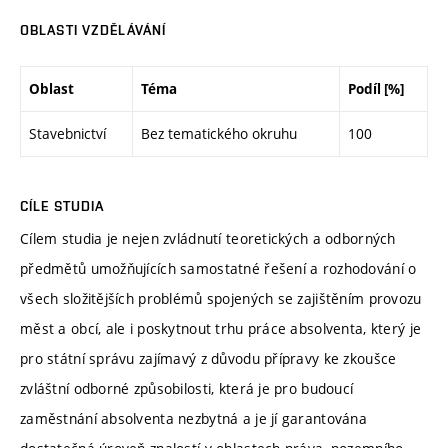
OBLASTI VZDĚLÁVÁNÍ
Oblast
Téma
Podíl [%]
Stavebnictví
Bez tematického okruhu
100
CÍLE STUDIA
Cílem studia je nejen zvládnutí teoretických a odborných
předmětů umožňujících samostatné řešení a rozhodování o
všech složitějších problémů spojených se zajištěním provozu
měst a obcí, ale i poskytnout trhu práce absolventa, který je
pro státní správu zajímavý z důvodu přípravy ke zkoušce
zvláštní odborné způsobilosti, která je pro budoucí
zaměstnání absolventa nezbytná a je jí garantována