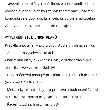
stavebních objektů, veřejné finance a ekonomika) jsou
povinné a jeden volitelný (lze vybírat z témat: Pozemní
komunikace a doprava; Energetické zdroje a udržitelná
výstavba a Revitalizace a stabilita krajiny).
VYTVÁŘENÍ STUDIJNÍCH PLÁNŮ
Pravidla a podmínky pro tvorbu studijních plánů se řídí:
- zákonem o vysokých školách,
- nařízením vlády č. 274/2016 Sb., o standardech pro
akreditaci ve vysokém školství,
- Doporučenými postupy pro přípravu studijních programů
(materiál NAU 8/2017),
- Metodickými materiály pro přípravu a hodnocení žádostí o
akreditaci studijního programu (materiál NAU)
- Řádem studijních programů VUT,