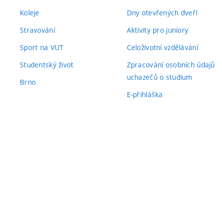
Koleje
Dny otevřených dveří
Stravování
Aktivity pro juniory
Sport na VUT
Celoživotní vzdělávání
Studentský život
Zpracování osobních údajů
uchazečů o studium
Brno
E-přihláška