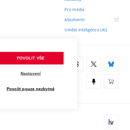
Pro média
(externí
Absolventi
odkaz)
Umělá inteligence (AI)
POVOLIT VŠE
Nastavení
Povolit pouze nezbytné