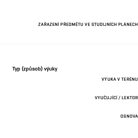
ZAŘAZENÍ PŘEDMĚTU VE STUDIJNÍCH PLÁNECH
Typ (způsob) výuky
VÝUKA V TERÉNU
VYUČUJÍCÍ / LEKTOR
OSNOVA