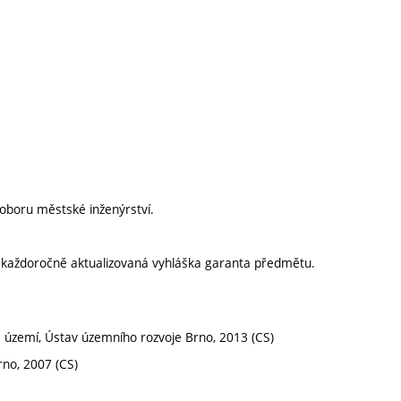
oboru městské inženýrství.
í každoročně aktualizovaná vyhláška garanta předmětu.
je území, Ústav územního rozvoje Brno, 2013 (CS)
rno, 2007 (CS)