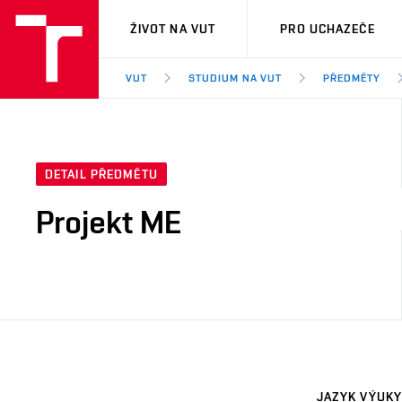
VUT
ŽIVOT NA VUT
PRO UCHAZEČE
VUT
STUDIUM NA VUT
PŘEDMĚTY
DETAIL PŘEDMĚTU
Projekt ME
JAZYK VÝUKY