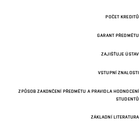
POČET KREDITŮ
GARANT PŘEDMĚTU
ZAJIŠŤUJE ÚSTAV
VSTUPNÍ ZNALOSTI
ZPŮSOB ZAKONČENÍ PŘEDMĚTU A PRAVIDLA HODNOCENÍ
STUDENTŮ
ZÁKLADNÍ LITERATURA