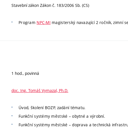
Stavební zákon Zákon č. 183/2006 Sb. (CS)
Program
NPC-MI
magisterský navazující 2 ročník, zimní s
1 hod., povinná
doc. Ing. Tomáš Vymazal, Ph.D.
Úvod, školení BOZP, zadání tématu.
Funkční systémy městské – obytné a výrobní.
Funkční systémy městské – doprava a technická infrastr