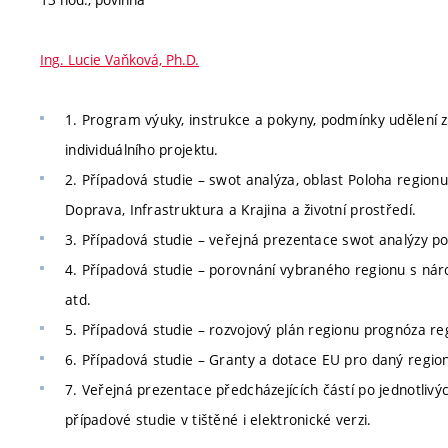
Ing. Lucie Vaňková, Ph.D.
1. Program výuky, instrukce a pokyny, podmínky udělení 
individuálního projektu.
2. Případová studie – swot analýza, oblast Poloha regio
Doprava, Infrastruktura a Krajina a životní prostředí.
3. Případová studie – veřejná prezentace swot analýzy po
4. Případová studie – porovnání vybraného regionu s nár
atd.
5. Případová studie – rozvojový plán regionu prognóza re
6. Případová studie – Granty a dotace EU pro daný regio
7. Veřejná prezentace předcházejících částí po jednotliv
případové studie v tištěné i elektronické verzi.