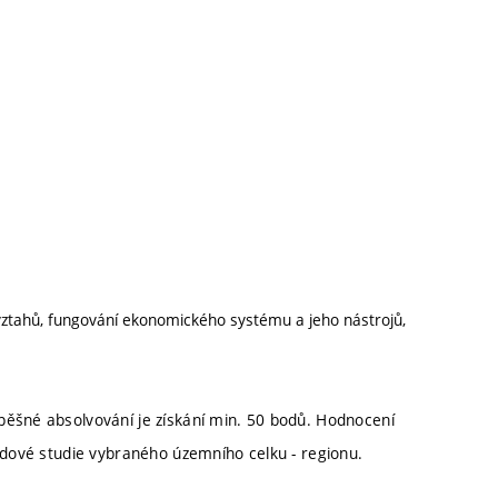
tahů, fungování ekonomického systému a jeho nástrojů,
pěšné absolvování je získání min. 50 bodů. Hodnocení
adové studie vybraného územního celku - regionu.