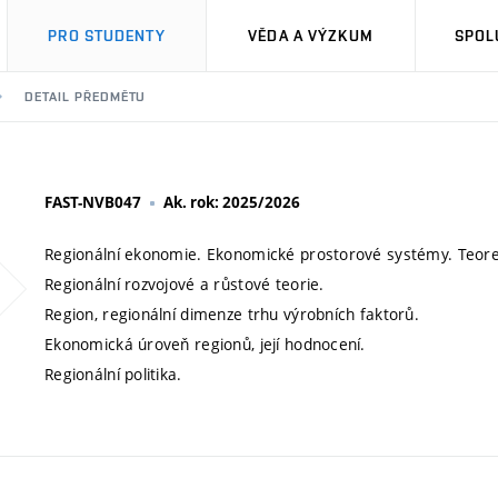
PRO STUDENTY
VĚDA A VÝZKUM
SPOL
DETAIL PŘEDMĚTU
FAST-NVB047
Ak. rok: 2025/2026
Regionální ekonomie. Ekonomické prostorové systémy. Teoretick
Regionální rozvojové a růstové teorie.
Region, regionální dimenze trhu výrobních faktorů.
Ekonomická úroveň regionů, její hodnocení.
Regionální politika.