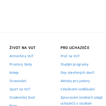
ŽIVOT NA VUT
PRO UCHAZEČE
Atmosféra VUT
Proč na VUT
Prostory školy
Studijní programy
Koleje
Dny otevřených dveří
Stravování
Aktivity pro juniory
Sport na VUT
Celoživotní vzdělávání
Studentský život
Zpracování osobních údajů
uchazečů o studium
Brno