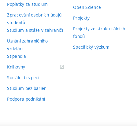
Poplatky za studium
Open Science
Zpracování osobních údajů
Projekty
studentů
Projekty ze strukturálních
Studium a stáže v zahraničí
fondů
Uznání zahraničního
Specifický výzkum
vzdělání
Stipendia
(externí
Knihovny
odkaz)
Sociální bezpečí
Studium bez bariér
Podpora podnikání