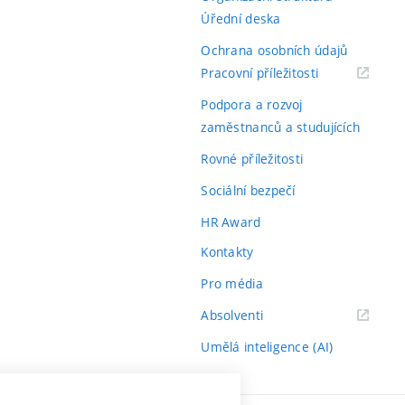
Úřední deska
Ochrana osobních údajů
(externí
Pracovní příležitosti
odkaz)
Podpora a rozvoj
zaměstnanců a studujících
Rovné příležitosti
Sociální bezpečí
HR Award
Kontakty
Pro média
(externí
Absolventi
odkaz)
Umělá inteligence (AI)