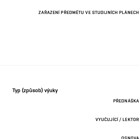
ZAŘAZENÍ PŘEDMĚTU VE STUDIJNÍCH PLÁNECH
Typ (způsob) výuky
PŘEDNÁŠKA
VYUČUJÍCÍ / LEKTOR
OSNOVA