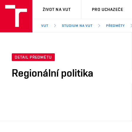
VUT
ŽIVOT NA VUT
PRO UCHAZEČE
VUT
STUDIUM NA VUT
PŘEDMĚTY
DETAIL PŘEDMĚTU
Regionální politika