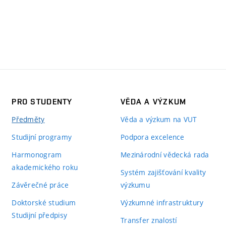
PRO STUDENTY
VĚDA A VÝZKUM
Předměty
Věda a výzkum na VUT
Studijní programy
Podpora excelence
Harmonogram
Mezinárodní vědecká rada
akademického roku
Systém zajišťování kvality
Závěrečné práce
výzkumu
Doktorské studium
Výzkumné infrastruktury
Studijní předpisy
Transfer znalostí