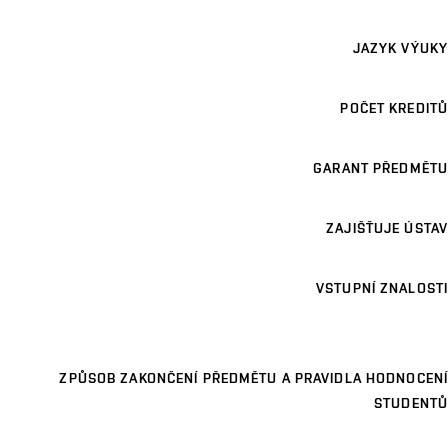
JAZYK VÝUKY
POČET KREDITŮ
GARANT PŘEDMĚTU
ZAJIŠŤUJE ÚSTAV
VSTUPNÍ ZNALOSTI
ZPŮSOB ZAKONČENÍ PŘEDMĚTU A PRAVIDLA HODNOCENÍ
STUDENTŮ