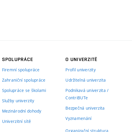
SPOLUPRÁCE
O UNIVERZITĚ
Firemní spolupráce
Profil univerzity
Zahraniční spolupráce
Udržitelná univerzita
Spolupráce se školami
Podnikavá univerzita /
ContriBUTe
Služby univerzity
Bezpečná univerzita
Mezinárodní dohody
Vyznamenání
Univerzitní sítě
Organizační struktura