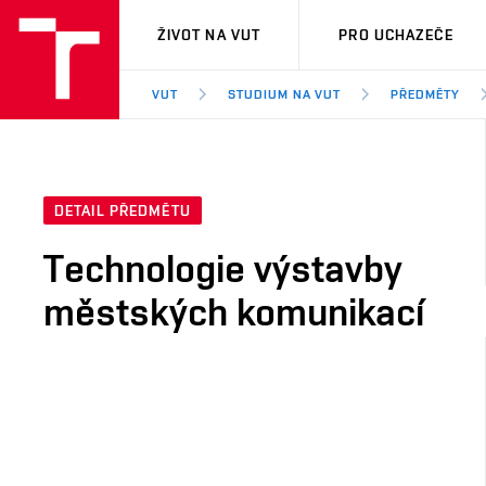
VUT
ŽIVOT NA VUT
PRO UCHAZEČE
VUT
STUDIUM NA VUT
PŘEDMĚTY
DETAIL PŘEDMĚTU
Technologie výstavby
městských komunikací