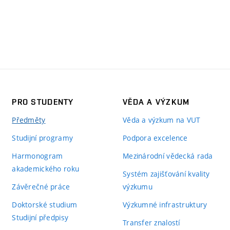
PRO STUDENTY
VĚDA A VÝZKUM
Předměty
Věda a výzkum na VUT
Studijní programy
Podpora excelence
Harmonogram
Mezinárodní vědecká rada
akademického roku
Systém zajišťování kvality
Závěrečné práce
výzkumu
Doktorské studium
Výzkumné infrastruktury
Studijní předpisy
Transfer znalostí