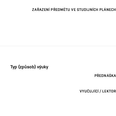
ZAŘAZENÍ PŘEDMĚTU VE STUDIJNÍCH PLÁNECH
Typ (způsob) výuky
PŘEDNÁŠKA
VYUČUJÍCÍ / LEKTOR