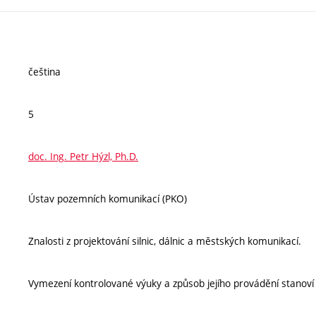
čeština
5
doc. Ing. Petr Hýzl, Ph.D.
Ústav pozemních komunikací (PKO)
Znalosti z projektování silnic, dálnic a městských komunikací.
Vymezení kontrolované výuky a způsob jejího provádění stanov