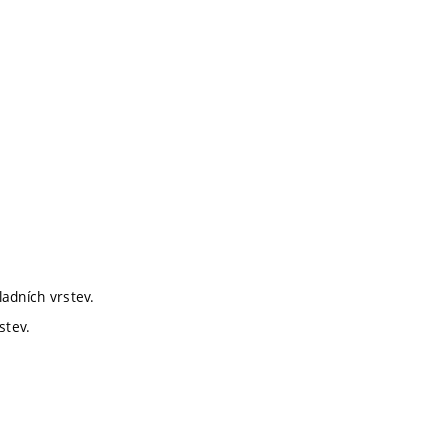
ladních vrstev.
stev.