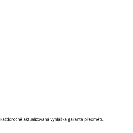
í každoročně aktualizovaná vyhláška garanta předmětu.