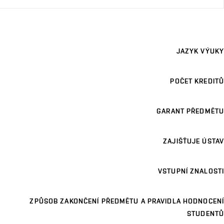
JAZYK VÝUKY
POČET KREDITŮ
GARANT PŘEDMĚTU
ZAJIŠŤUJE ÚSTAV
VSTUPNÍ ZNALOSTI
ZPŮSOB ZAKONČENÍ PŘEDMĚTU A PRAVIDLA HODNOCENÍ
STUDENTŮ