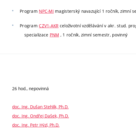
Program
NPC-MI
magisterský navazující 1 ročník, zimní s
Program
CZV1-AKR
celoživotní vzdělávání v akr. stud. p
specializace
PNM
, 1 ročník, zimní semestr, povinný
26 hod., nepovinná
doc. Ing. Dušan Stehlík, Ph.D.
doc. Ing. Ondřej Dašek, Ph.D.
doc. Ing. Petr Hýzl, Ph.D.