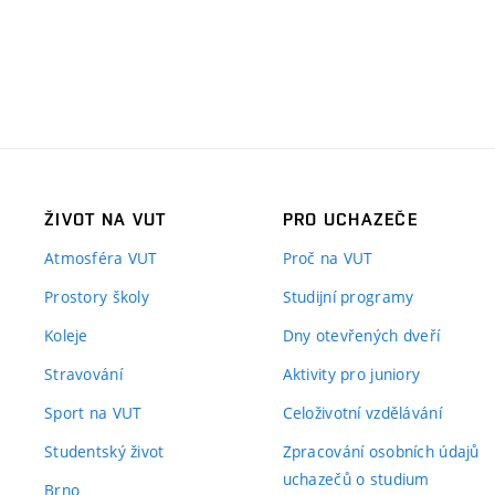
ŽIVOT NA VUT
PRO UCHAZEČE
Atmosféra VUT
Proč na VUT
Prostory školy
Studijní programy
Koleje
Dny otevřených dveří
Stravování
Aktivity pro juniory
Sport na VUT
Celoživotní vzdělávání
Studentský život
Zpracování osobních údajů
uchazečů o studium
Brno