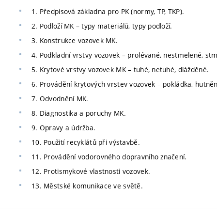
1. Předpisová základna pro PK (normy, TP, TKP).
2. Podloží MK – typy materiálů, typy podloží.
3. Konstrukce vozovek MK.
4. Podkladní vrstvy vozovek – prolévané, nestmelené, st
5. Krytové vrstvy vozovek MK – tuhé, netuhé, dlážděné.
6. Provádění krytových vrstev vozovek – pokládka, hutněn
7. Odvodnění MK.
8. Diagnostika a poruchy MK.
9. Opravy a údržba.
10. Použití recyklátů při výstavbě.
11. Provádění vodorovného dopravního značení.
12. Protismykové vlastnosti vozovek.
13. Městské komunikace ve světě.