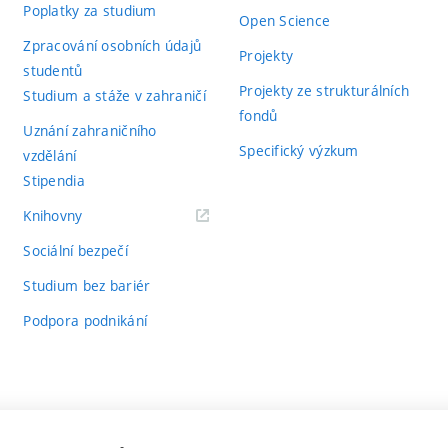
Poplatky za studium
Open Science
Zpracování osobních údajů
Projekty
studentů
Projekty ze strukturálních
Studium a stáže v zahraničí
fondů
Uznání zahraničního
Specifický výzkum
vzdělání
Stipendia
(externí
Knihovny
odkaz)
Sociální bezpečí
Studium bez bariér
Podpora podnikání