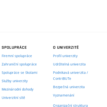
SPOLUPRÁCE
O UNIVERZITĚ
Firemní spolupráce
Profil univerzity
Zahraniční spolupráce
Udržitelná univerzita
Spolupráce se školami
Podnikavá univerzita /
ContriBUTe
Služby univerzity
Bezpečná univerzita
Mezinárodní dohody
Vyznamenání
Univerzitní sítě
Organizační struktura