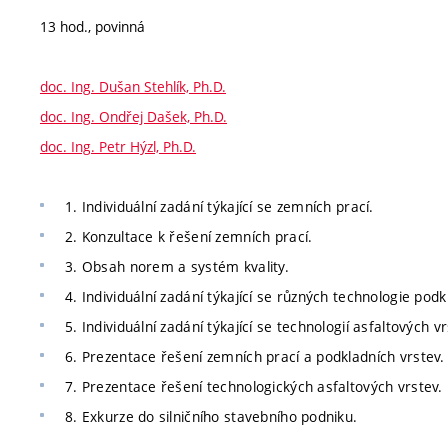
13 hod., povinná
doc. Ing. Dušan Stehlík, Ph.D.
doc. Ing. Ondřej Dašek, Ph.D.
doc. Ing. Petr Hýzl, Ph.D.
1. Individuální zadání týkající se zemních prací.
2. Konzultace k řešení zemních prací.
3. Obsah norem a systém kvality.
4. Individuální zadání týkající se různých technologie podk
5. Individuální zadání týkající se technologií asfaltových vr
6. Prezentace řešení zemních prací a podkladních vrstev.
7. Prezentace řešení technologických asfaltových vrstev.
8. Exkurze do silničního stavebního podniku.