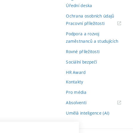
Úřední deska
Ochrana osobních údajů
(externí
Pracovní příležitosti
odkaz)
Podpora a rozvoj
zaměstnanců a studujících
Rovné příležitosti
Sociální bezpečí
HR Award
Kontakty
Pro média
(externí
Absolventi
odkaz)
Umělá inteligence (AI)