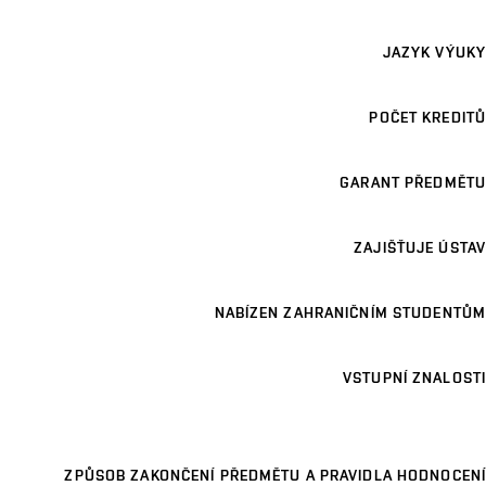
JAZYK VÝUKY
POČET KREDITŮ
GARANT PŘEDMĚTU
ZAJIŠŤUJE ÚSTAV
NABÍZEN ZAHRANIČNÍM STUDENTŮM
VSTUPNÍ ZNALOSTI
ZPŮSOB ZAKONČENÍ PŘEDMĚTU A PRAVIDLA HODNOCENÍ