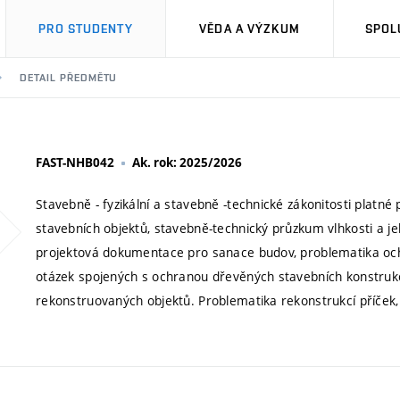
PRO STUDENTY
VĚDA A VÝZKUM
SPOL
DETAIL PŘEDMĚTU
FAST-NHB042
Ak. rok: 2025/2026
Stavebně - fyzikální a stavebně -technické zákonitosti platné 
stavebních objektů, stavebně-technický průzkum vlhkosti a je
projektová dokumentace pro sanace budov, problematika ochr
otázek spojených s ochranou dřevěných stavebních konstrukc
rekonstruovaných objektů. Problematika rekonstrukcí příček