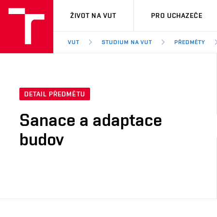
VUT
ŽIVOT NA VUT
PRO UCHAZEČE
VUT
STUDIUM NA VUT
PŘEDMĚTY
DETAIL PŘEDMĚTU
Sanace a adaptace
budov