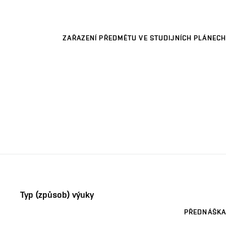
ZAŘAZENÍ PŘEDMĚTU VE STUDIJNÍCH PLÁNECH
Typ (způsob) výuky
PŘEDNÁŠKA