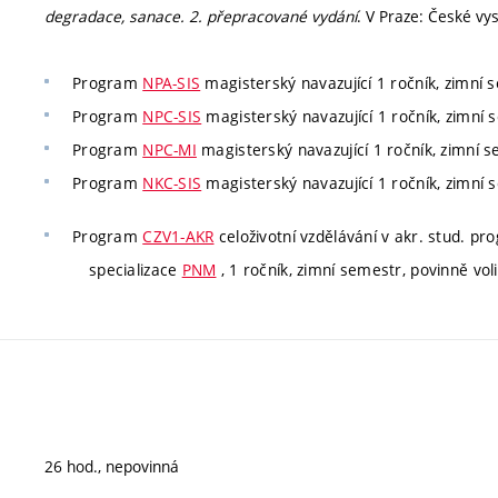
degradace, sanace. 2. přepracované vydání
. V Praze: České vy
Program
NPA-SIS
magisterský navazující 1 ročník, zimní 
Program
NPC-SIS
magisterský navazující 1 ročník, zimní s
Program
NPC-MI
magisterský navazující 1 ročník, zimní s
Program
NKC-SIS
magisterský navazující 1 ročník, zimní 
Program
CZV1-AKR
celoživotní vzdělávání v akr. stud. p
specializace
PNM
, 1 ročník, zimní semestr, povinně voli
26 hod., nepovinná