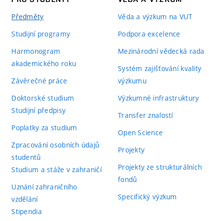
Předměty
Věda a výzkum na VUT
Studijní programy
Podpora excelence
Harmonogram
Mezinárodní vědecká rada
akademického roku
Systém zajišťování kvality
Závěrečné práce
výzkumu
Doktorské studium
Výzkumné infrastruktury
Studijní předpisy
Transfer znalostí
Poplatky za studium
Open Science
Zpracování osobních údajů
Projekty
studentů
Projekty ze strukturálních
Studium a stáže v zahraničí
fondů
Uznání zahraničního
Specifický výzkum
vzdělání
Stipendia