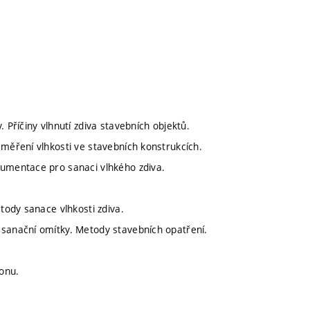
 Příčiny vlhnutí zdiva stavebních objektů.
 měření vlhkosti ve stavebních konstrukcích.
kumentace pro sanaci vlhkého zdiva.
etody sanace vlhkosti zdiva.
 sanační omítky. Metody stavebních opatření.
onu.