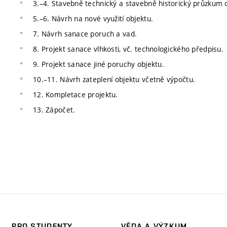
3.–4. Stavebně technický a stavebně historický průzkum 
5.–6. Návrh na nové využití objektu.
7. Návrh sanace poruch a vad.
8. Projekt sanace vlhkosti, vč. technologického předpisu.
9. Projekt sanace jiné poruchy objektu.
10.–11. Návrh zateplení objektu včetně výpočtu.
12. Kompletace projektu.
13. Zápočet.
PRO STUDENTY
VĚDA A VÝZKUM