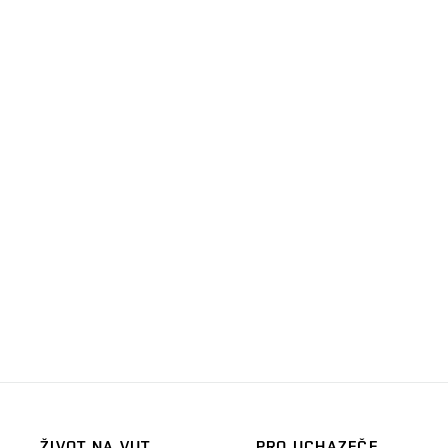
ŽIVOT NA VUT
PRO UCHAZEČE