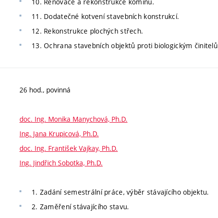
10. Renovace a rekonstrukce komínů.
11. Dodatečné kotvení stavebních konstrukcí.
12. Rekonstrukce plochých střech.
13. Ochrana stavebních objektů proti biologickým činitel
26 hod., povinná
doc. Ing. Monika Manychová, Ph.D.
Ing. Jana Krupicová, Ph.D.
doc. Ing. František Vajkay, Ph.D.
Ing. Jindřich Sobotka, Ph.D.
1. Zadání semestrální práce, výběr stávajícího objektu.
2. Zaměření stávajícího stavu.