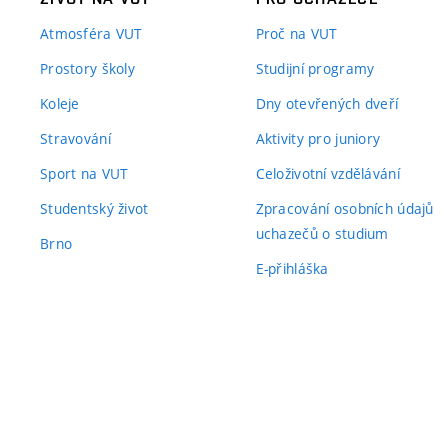
Atmosféra VUT
Proč na VUT
Prostory školy
Studijní programy
Koleje
Dny otevřených dveří
Stravování
Aktivity pro juniory
Sport na VUT
Celoživotní vzdělávání
Studentský život
Zpracování osobních údajů
uchazečů o studium
Brno
E-přihláška