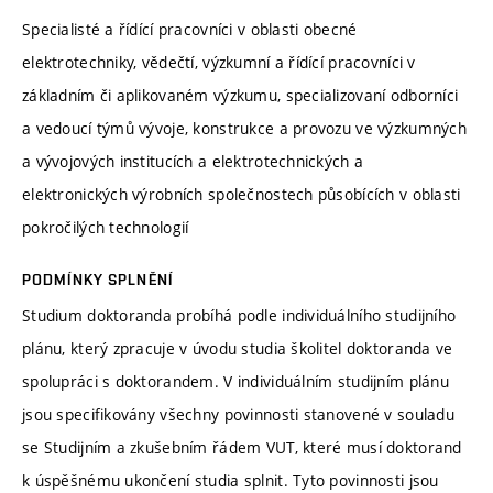
Specialisté a řídící pracovníci v oblasti obecné
elektrotechniky, vědečtí, výzkumní a řídící pracovníci v
základním či aplikovaném výzkumu, specializovaní odborníci
a vedoucí týmů vývoje, konstrukce a provozu ve výzkumných
a vývojových institucích a elektrotechnických a
elektronických výrobních společnostech působících v oblasti
pokročilých technologií
PODMÍNKY SPLNĚNÍ
Studium doktoranda probíhá podle individuálního studijního
plánu, který zpracuje v úvodu studia školitel doktoranda ve
spolupráci s doktorandem. V individuálním studijním plánu
jsou specifikovány všechny povinnosti stanovené v souladu
se Studijním a zkušebním řádem VUT, které musí doktorand
k úspěšnému ukončení studia splnit. Tyto povinnosti jsou