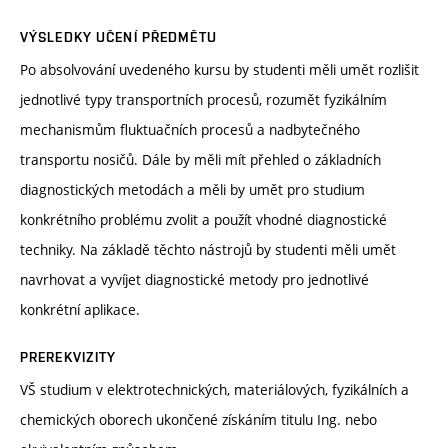
VÝSLEDKY UČENÍ PŘEDMĚTU
Po absolvování uvedeného kursu by studenti měli umět rozlišit
jednotlivé typy transportních procesů, rozumět fyzikálním
mechanismům fluktuačních procesů a nadbytečného
transportu nosičů. Dále by měli mít přehled o základních
diagnostických metodách a měli by umět pro studium
konkrétního problému zvolit a použít vhodné diagnostické
techniky. Na základě těchto nástrojů by studenti měli umět
navrhovat a vyvíjet diagnostické metody pro jednotlivé
konkrétní aplikace.
PREREKVIZITY
VŠ studium v elektrotechnických, materiálových, fyzikálních a
chemických oborech ukončené získáním titulu Ing. nebo