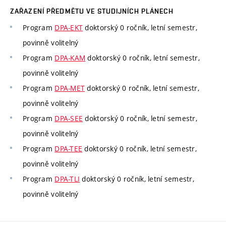
ZAŘAZENÍ PŘEDMĚTU VE STUDIJNÍCH PLÁNECH
Program
DPA-EKT
doktorský 0 ročník, letní semestr,
povinně volitelný
Program
DPA-KAM
doktorský 0 ročník, letní semestr,
povinně volitelný
Program
DPA-MET
doktorský 0 ročník, letní semestr,
povinně volitelný
Program
DPA-SEE
doktorský 0 ročník, letní semestr,
povinně volitelný
Program
DPA-TEE
doktorský 0 ročník, letní semestr,
povinně volitelný
Program
DPA-TLI
doktorský 0 ročník, letní semestr,
povinně volitelný