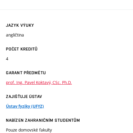
JAZYK VÝUKY
angličtina
POČET KREDITŮ
4
GARANT PŘEDMĚTU
prof. Ing. Pavel Koktavý, CSc. Ph.D.
ZAJIŠŤUJE ÚSTAV
Ústav fyziky (UFYZ)
NABÍZEN ZAHRANIČNÍM STUDENTŮM
Pouze domovské fakulty