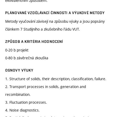
ekvivalentním způsobem.
PLÁNOVANÉ VZDĚLÁVACÍ ČINNOSTI A VÝUKOVÉ METODY
Metody vyučování závisejí na způsobu výuky a jsou popsány
článkem 7 Studijního a zkušebního řádu VUT.
ZPŮSOB A KRITÉRIA HODNOCENÍ
0-20 b projekt
0-80 b závěrečná zkouška
OSNOVY VÝUKY
1. Structure of solids, their description, classification, failure.
2. Transport processes in solids, generation and
recombination.
3. Fluctuation processes.
4. Noise diagnostics.