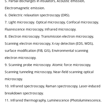
5. Partial discharges in insulators, Acoustic emission,
Electromagnetic emission.
6. Dielectric relaxation spectroscopy (DRS).
7. Light microscopy. Optical microscopy, Confocal microscopy,
Fluorescence microscopy, Infrared microscopy.
8. Electron microscopy. Transmission electron microscopy,
Scanning electron microscopy, X-ray detection (EDS, WDS),
surface modification (FIB, GIS), Environmental scanning
electron microscopy.
9. Scanning probe microscopy. Atomic force microscopy,
Scanning tunneling microscopy, Near-field scanning optical
microscopy.
10. Infrared spectroscopy, Raman spectroscopy, Laser-induced
breakdown spectroscopy.
11. Infrared thermography, Luminescence (Photoluminescence,