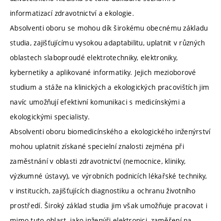
informatizací zdravotnictví a ekologie.
Absolventi oboru se mohou dík širokému obecnému základu
studia, zajišťujícímu vysokou adaptabilitu, uplatnit v různých
oblastech slaboproudé elektrotechniky, elektroniky,
kybernetiky a aplikované informatiky. Jejich mezioborové
studium a stáže na klinických a ekologických pracovištích jim
navíc umožňují efektivní komunikaci s medicínskými a
ekologickými specialisty.
Absolventi oboru biomedicínského a ekologického inženýrství
mohou uplatnit získané specielní znalosti zejména při
zaměstnání v oblasti zdravotnictví (nemocnice, kliniky,
výzkumné ústavy), ve výrobních podnicích lékařské techniky,
v institucích, zajišťujících diagnostiku a ochranu životního
prostředí. Široký základ studia jim však umožňuje pracovat i
mimo tuto oblast, jako inženýři-elektronici, zaměření na