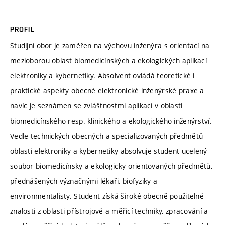
PROFIL
Studijní obor je zaměřen na výchovu inženýra s orientací na
mezioborou oblast biomedicínských a ekologických aplikací
elektroniky a kybernetiky. Absolvent ovládá teoretické i
praktické aspekty obecné elektronické inženýrské praxe a
navíc je seznámen se zvláštnostmi aplikací v oblasti
biomedicínského resp. klinického a ekologického inženýrství.
Vedle technických obecných a specializovaných předmětů
oblasti elektroniky a kybernetiky absolvuje student ucelený
soubor biomedicínsky a ekologicky orientovaných předmětů,
přednášených význačnými lékaři, biofyziky a
environmentalisty. Student získá široké obecně použitelné
znalosti z oblasti přístrojové a měřicí techniky, zpracování a