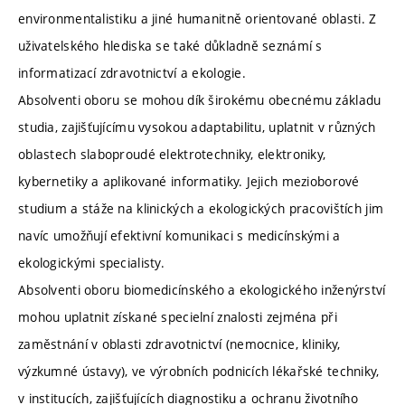
environmentalistiku a jiné humanitně orientované oblasti. Z
uživatelského hlediska se také důkladně seznámí s
informatizací zdravotnictví a ekologie.
Absolventi oboru se mohou dík širokému obecnému základu
studia, zajišťujícímu vysokou adaptabilitu, uplatnit v různých
oblastech slaboproudé elektrotechniky, elektroniky,
kybernetiky a aplikované informatiky. Jejich mezioborové
studium a stáže na klinických a ekologických pracovištích jim
navíc umožňují efektivní komunikaci s medicínskými a
ekologickými specialisty.
Absolventi oboru biomedicínského a ekologického inženýrství
mohou uplatnit získané specielní znalosti zejména při
zaměstnání v oblasti zdravotnictví (nemocnice, kliniky,
výzkumné ústavy), ve výrobních podnicích lékařské techniky,
v institucích, zajišťujících diagnostiku a ochranu životního