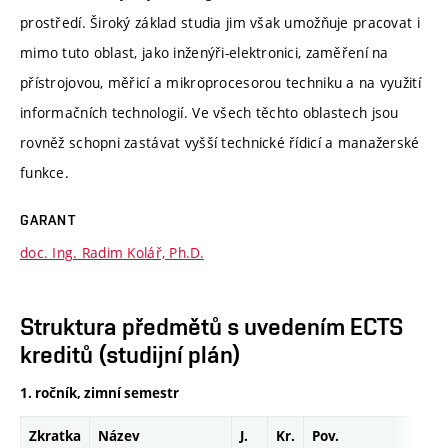
prostředí. Široký základ studia jim však umožňuje pracovat i
mimo tuto oblast, jako inženýři-elektronici, zaměření na
přístrojovou, měřicí a mikroprocesorou techniku a na využití
informačních technologií. Ve všech těchto oblastech jsou
rovněž schopni zastávat vyšší technické řídicí a manažerské
funkce.
GARANT
doc. Ing. Radim Kolář, Ph.D.
Struktura předmětů s uvedením ECTS
kreditů (studijní plán)
1. ročník, zimní semestr
Zkratka
Název
J.
Kr.
Pov.
Prof