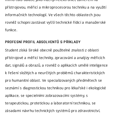
přístrojovou, měřicí a mikroprocesorou techniku a na využití
informačních technologií. Ve všech těchto oblastech jsou
rovněž schopni zastávat vyšší technické řídicí a manažerské
funkce.
PROFESNÍ PROFIL ABSOLVENTŮ S PŘÍKLADY
Student získá široké obecně použitelné znalosti z oblasti
přístrojové a měřicí techniky, zpracování a analýzy měřicích
dat, signálů a obrazů, a rovněž o aplikacích umělé inteligence
k řešení složitých a neurčitých problémů charakteristických
pro humanitní oblast. Ve specializovaných předmětech se
seznámí s diagnostickou technikou pro lékařské i ekologické
aplikace, se specielními zobrazovacími systémy, s
terapeutickou, protetickou a laboratorní technikou, se
zásadami návrhu technických systémů pro zdravotnictví,