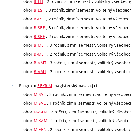
obor
B-TLI
, 2 ročník, zimní semestr, volitelný všeobecn
obor
B-EST
, 3 ročník, zimní semestr, volitelný všeobec
obor
B-EST
, 2 ročník, zimní semestr, volitelný všeobec
obor
B-SEE
, 3 ročník, zimní semestr, volitelný všeobec
obor
B-SEE
, 2 ročník, zimní semestr, volitelný všeobec
obor
B-MET
, 3 ročník, zimní semestr, volitelný všeobe
obor
B-MET
, 2 ročník, zimní semestr, volitelný všeobe
obor
B-AMT
, 3 ročník, zimní semestr, volitelný všeobe
obor
B-AMT
, 2 ročník, zimní semestr, volitelný všeobe
Program
EEKR-M
magisterský navazující
obor
M-SVE
, 2 ročník, zimní semestr, volitelný všeobec
obor
M-SVE
, 1 ročník, zimní semestr, volitelný všeobec
obor
M-KAM
, 2 ročník, zimní semestr, volitelný všeobe
obor
M-KAM
, 1 ročník, zimní semestr, volitelný všeobe
obor
M-EEN
, 2 ročník, zimní semestr, volitelný všeobe