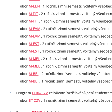
obor
M-EEN
, 1 ročník, zimní semestr, volitelný všeobe
obor
M-TIT
, 2 ročník, zimní semestr, volitelný všeobec
obor
M-TIT
, 1 ročník, zimní semestr, volitelný všeobec
obor
M-EVM
, 2 ročník, zimní semestr, volitelný všeobe
obor
M-EVM
, 1 ročník, zimní semestr, volitelný všeobe
obor
M-EST
, 2 ročník, zimní semestr, volitelný všeobec
obor
M-EST
, 1 ročník, zimní semestr, volitelný všeobec
obor
M-MEL
, 2 ročník, zimní semestr, volitelný všeobe
obor
M-MEL
, 1 ročník, zimní semestr, volitelný všeobe
obor
M-BEI
, 2 ročník, zimní semestr, volitelný všeobec
obor
M-BEI
, 1 ročník, zimní semestr, volitelný všeobec
Program
EEKR-CZV
celoživotní vzdělávání (není studente
obor
ET-CZV
, 1 ročník, zimní semestr, volitelný všeobe