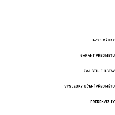
JAZYK VÝUKY
GARANT PŘEDMĚTU
ZAJIŠŤUJE ÚSTAV
VÝSLEDKY UČENÍ PŘEDMĚTU
PREREKVIZITY