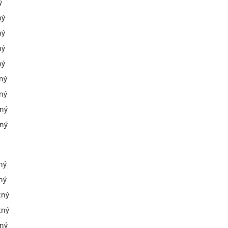
ý
ný
ný
ný
ný
cný
cný
cný
cný
ný
ný
cný
cný
cný