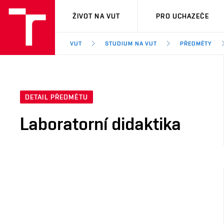
VUT
ŽIVOT NA VUT
PRO UCHAZEČE
VUT
STUDIUM NA VUT
PŘEDMĚTY
DETAIL PŘEDMĚTU
Laboratorní didaktika