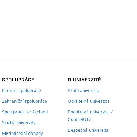
SPOLUPRÁCE
O UNIVERZITĚ
Firemní spolupráce
Profil univerzity
Zahraniční spolupráce
Udržitelná univerzita
Spolupráce se školami
Podnikavá univerzita /
ContriBUTe
Služby univerzity
Bezpečná univerzita
Mezinárodní dohody