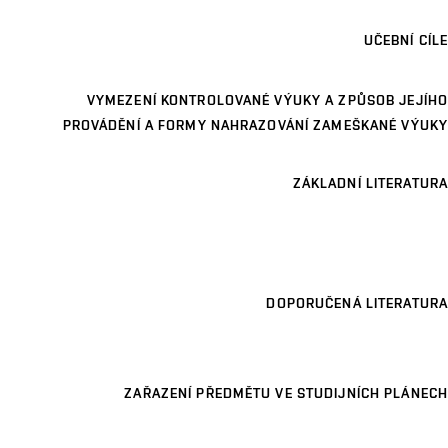
UČEBNÍ CÍLE
VYMEZENÍ KONTROLOVANÉ VÝUKY A ZPŮSOB JEJÍHO
PROVÁDĚNÍ A FORMY NAHRAZOVÁNÍ ZAMEŠKANÉ VÝUKY
ZÁKLADNÍ LITERATURA
DOPORUČENÁ LITERATURA
ZAŘAZENÍ PŘEDMĚTU VE STUDIJNÍCH PLÁNECH