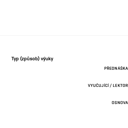
Typ (způsob) výuky
PŘEDNÁŠKA
VYUČUJÍCÍ / LEKTOR
OSNOVA