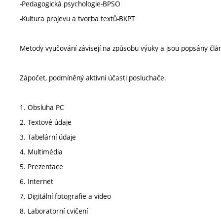
-Pedagogická psychologie-BPSO
-Kultura projevu a tvorba textů-BKPT
Metody vyučování závisejí na způsobu výuky a jsou popsány člá
Zápočet, podmíněný aktivní účasti posluchače.
1. Obsluha PC
2. Textové údaje
3. Tabelární údaje
4. Multimédia
5. Prezentace
6. Internet
7. Digitální fotografie a video
8. Laboratorní cvičení