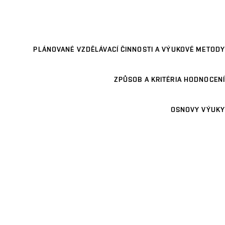
PLÁNOVANÉ VZDĚLÁVACÍ ČINNOSTI A VÝUKOVÉ METODY
ZPŮSOB A KRITÉRIA HODNOCENÍ
OSNOVY VÝUKY