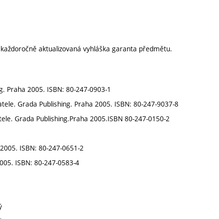
í každoročně aktualizovaná vyhláška garanta předmětu.
ng. Praha 2005. ISBN: 80-247-0903-1
vatele. Grada Publishing. Praha 2005. ISBN: 80-247-9037-8
vatele. Grada Publishing.Praha 2005.ISBN 80-247-0150-2
 2005. ISBN: 80-247-0651-2
2005. ISBN: 80-247-0583-4
ý