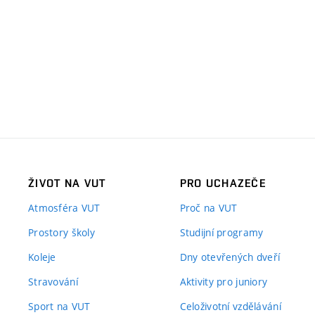
ŽIVOT NA VUT
PRO UCHAZEČE
Atmosféra VUT
Proč na VUT
Prostory školy
Studijní programy
Koleje
Dny otevřených dveří
Stravování
Aktivity pro juniory
Sport na VUT
Celoživotní vzdělávání