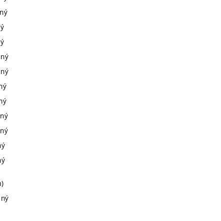
cný
ný
ný
cný
cný
ný
ný
cný
cný
ný
ný
m)
cný