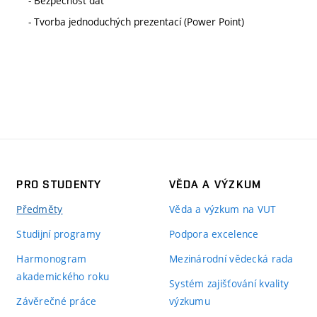
- Bezpečnost dat
- Tvorba jednoduchých prezentací (Power Point)
PRO STUDENTY
VĚDA A VÝZKUM
Předměty
Věda a výzkum na VUT
Studijní programy
Podpora excelence
Harmonogram
Mezinárodní vědecká rada
akademického roku
Systém zajišťování kvality
Závěrečné práce
výzkumu