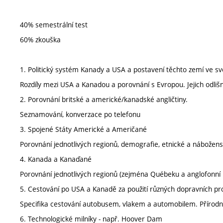
40% semestrální test
60% zkouška
1. Politický systém Kanady a USA a postavení těchto zemí ve sv
Rozdíly mezi USA a Kanadou a porovnání s Evropou. Jejich odlišný
2. Porovnání britské a americké/kanadské angličtiny.
Seznamování, konverzace po telefonu
3. Spojené Státy Americké a Američané
Porovnání jednotlivých regionů, demografie, etnické a nábožen
4. Kanada a Kanaďané
Porovnání jednotlivých regionů (zejména Québeku a anglofonní Ka
5. Cestování po USA a Kanadě za použití různých dopravních pr
Specifika cestování autobusem, vlakem a automobilem. Přírodní 
6. Technologické milníky - např. Hoover Dam