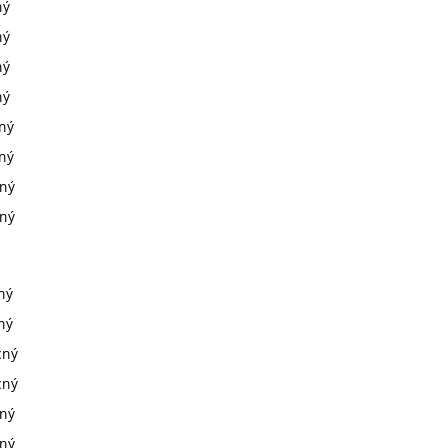
ný
ný
ný
ný
cný
cný
cný
cný
ný
ný
cný
cný
cný
cný