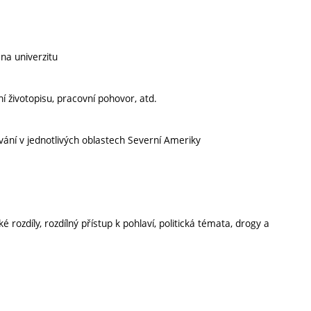
na univerzitu
í životopisu, pracovní pohovor, atd.
ování v jednotlivých oblastech Severní Ameriky
ozdíly, rozdílný přístup k pohlaví, politická témata, drogy a