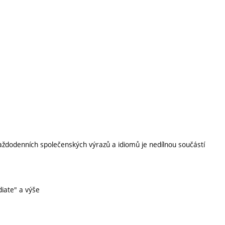
každodenních společenských výrazů a idiomů je nedílnou součástí
iate" a výše