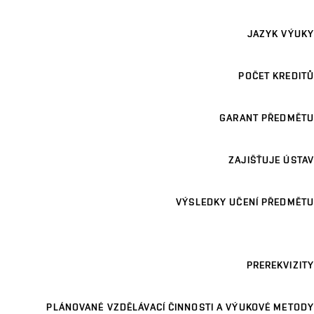
JAZYK VÝUKY
POČET KREDITŮ
GARANT PŘEDMĚTU
ZAJIŠŤUJE ÚSTAV
VÝSLEDKY UČENÍ PŘEDMĚTU
PREREKVIZITY
PLÁNOVANÉ VZDĚLÁVACÍ ČINNOSTI A VÝUKOVÉ METODY