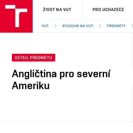
VUT
ŽIVOT NA VUT
PRO UCHAZEČE
VUT
STUDIUM NA VUT
PŘEDMĚTY
DETAIL PŘEDMĚTU
Angličtina pro severní
Ameriku