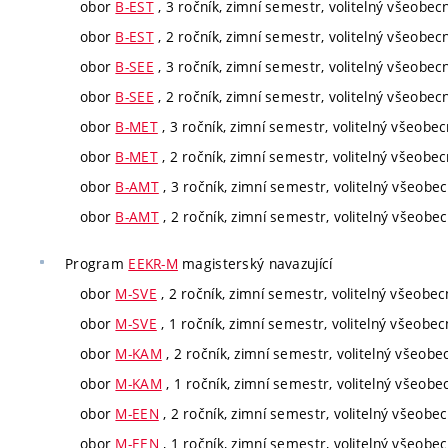
obor
B-EST
, 3 ročník, zimní semestr, volitelný všeobec
obor
B-EST
, 2 ročník, zimní semestr, volitelný všeobec
obor
B-SEE
, 3 ročník, zimní semestr, volitelný všeobec
obor
B-SEE
, 2 ročník, zimní semestr, volitelný všeobec
obor
B-MET
, 3 ročník, zimní semestr, volitelný všeobe
obor
B-MET
, 2 ročník, zimní semestr, volitelný všeobe
obor
B-AMT
, 3 ročník, zimní semestr, volitelný všeobe
obor
B-AMT
, 2 ročník, zimní semestr, volitelný všeobe
Program
EEKR-M
magisterský navazující
obor
M-SVE
, 2 ročník, zimní semestr, volitelný všeobec
obor
M-SVE
, 1 ročník, zimní semestr, volitelný všeobec
obor
M-KAM
, 2 ročník, zimní semestr, volitelný všeobe
obor
M-KAM
, 1 ročník, zimní semestr, volitelný všeobe
obor
M-EEN
, 2 ročník, zimní semestr, volitelný všeobe
obor
M-EEN
, 1 ročník, zimní semestr, volitelný všeobe