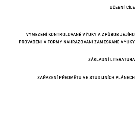
UČEBNÍ CÍLE
VYMEZENÍ KONTROLOVANÉ VÝUKY A ZPŮSOB JEJÍHO
PROVÁDĚNÍ A FORMY NAHRAZOVÁNÍ ZAMEŠKANÉ VÝUKY
ZÁKLADNÍ LITERATURA
ZAŘAZENÍ PŘEDMĚTU VE STUDIJNÍCH PLÁNECH