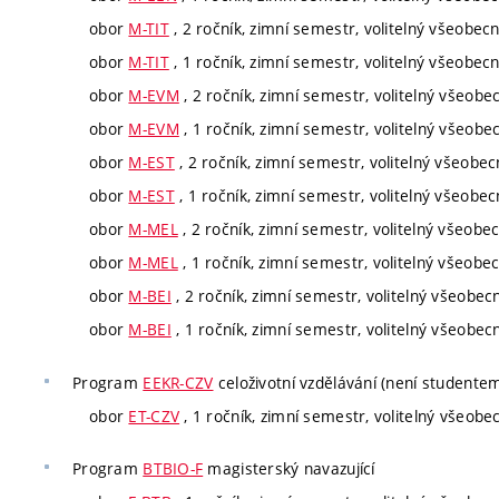
obor
M-TIT
, 2 ročník, zimní semestr, volitelný všeobec
obor
M-TIT
, 1 ročník, zimní semestr, volitelný všeobec
obor
M-EVM
, 2 ročník, zimní semestr, volitelný všeobe
obor
M-EVM
, 1 ročník, zimní semestr, volitelný všeobe
obor
M-EST
, 2 ročník, zimní semestr, volitelný všeobec
obor
M-EST
, 1 ročník, zimní semestr, volitelný všeobec
obor
M-MEL
, 2 ročník, zimní semestr, volitelný všeobe
obor
M-MEL
, 1 ročník, zimní semestr, volitelný všeobe
obor
M-BEI
, 2 ročník, zimní semestr, volitelný všeobec
obor
M-BEI
, 1 ročník, zimní semestr, volitelný všeobec
Program
EEKR-CZV
celoživotní vzdělávání (není studente
obor
ET-CZV
, 1 ročník, zimní semestr, volitelný všeobe
Program
BTBIO-F
magisterský navazující