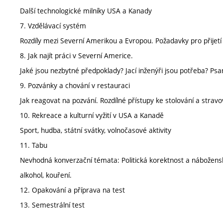
Další technologické milníky USA a Kanady
7. Vzdělávací systém
Rozdíly mezi Severní Amerikou a Evropou. Požadavky pro přijetí 
8. Jak najít práci v Severní Americe.
Jaké jsou nezbytné předpoklady? Jací inženýři jsou potřeba? Psan
9. Pozvánky a chování v restauraci
Jak reagovat na pozvání. Rozdílné přístupy ke stolování a strav
10. Rekreace a kulturní vyžití v USA a Kanadě
Sport, hudba, státní svátky, volnočasové aktivity
11. Tabu
Nevhodná konverzační témata: Politická korektnost a náboženské r
alkohol, kouření.
12. Opakování a příprava na test
13. Semestrální test