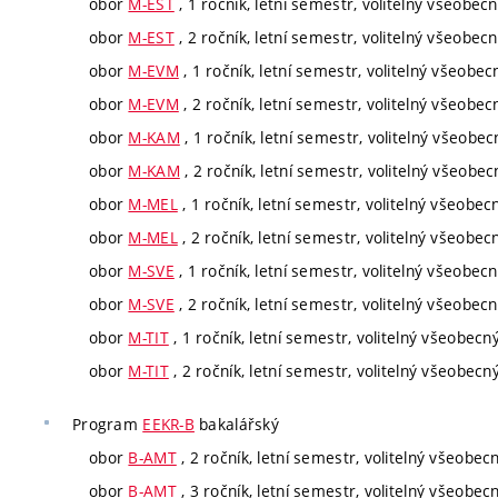
obor
M-EST
, 1 ročník, letní semestr, volitelný všeobec
obor
M-EST
, 2 ročník, letní semestr, volitelný všeobec
obor
M-EVM
, 1 ročník, letní semestr, volitelný všeobec
obor
M-EVM
, 2 ročník, letní semestr, volitelný všeobec
obor
M-KAM
, 1 ročník, letní semestr, volitelný všeobec
obor
M-KAM
, 2 ročník, letní semestr, volitelný všeobec
obor
M-MEL
, 1 ročník, letní semestr, volitelný všeobec
obor
M-MEL
, 2 ročník, letní semestr, volitelný všeobec
obor
M-SVE
, 1 ročník, letní semestr, volitelný všeobec
obor
M-SVE
, 2 ročník, letní semestr, volitelný všeobec
obor
M-TIT
, 1 ročník, letní semestr, volitelný všeobecn
obor
M-TIT
, 2 ročník, letní semestr, volitelný všeobecn
Program
EEKR-B
bakalářský
obor
B-AMT
, 2 ročník, letní semestr, volitelný všeobec
obor
B-AMT
, 3 ročník, letní semestr, volitelný všeobec