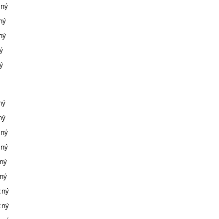
cný
ný
ný
ý
ý
ný
ný
cný
cný
cný
cný
cný
cný