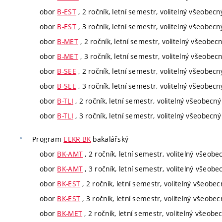
obor
B-EST
, 2 ročník, letní semestr, volitelný všeobecn
obor
B-EST
, 3 ročník, letní semestr, volitelný všeobecn
obor
B-MET
, 2 ročník, letní semestr, volitelný všeobec
obor
B-MET
, 3 ročník, letní semestr, volitelný všeobec
obor
B-SEE
, 2 ročník, letní semestr, volitelný všeobecn
obor
B-SEE
, 3 ročník, letní semestr, volitelný všeobecn
obor
B-TLI
, 2 ročník, letní semestr, volitelný všeobecný
obor
B-TLI
, 3 ročník, letní semestr, volitelný všeobecný
Program
EEKR-BK
bakalářský
obor
BK-AMT
, 2 ročník, letní semestr, volitelný všeobe
obor
BK-AMT
, 3 ročník, letní semestr, volitelný všeobe
obor
BK-EST
, 2 ročník, letní semestr, volitelný všeobec
obor
BK-EST
, 3 ročník, letní semestr, volitelný všeobec
obor
BK-MET
, 2 ročník, letní semestr, volitelný všeobe