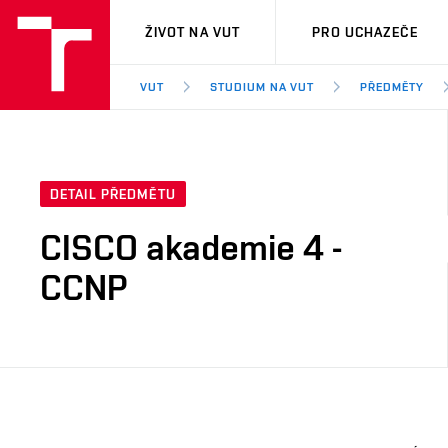
VUT
ŽIVOT NA VUT
PRO UCHAZEČE
VUT
STUDIUM NA VUT
PŘEDMĚTY
DETAIL PŘEDMĚTU
CISCO akademie 4 -
CCNP