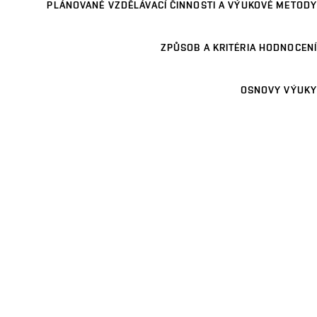
PLÁNOVANÉ VZDĚLÁVACÍ ČINNOSTI A VÝUKOVÉ METODY
ZPŮSOB A KRITÉRIA HODNOCENÍ
OSNOVY VÝUKY