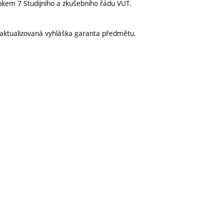
nkem 7 Studijního a zkušebního řádu VUT.
aktualizovaná vyhláška garanta předmětu.