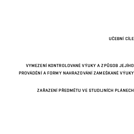
UČEBNÍ CÍLE
VYMEZENÍ KONTROLOVANÉ VÝUKY A ZPŮSOB JEJÍHO
PROVÁDĚNÍ A FORMY NAHRAZOVÁNÍ ZAMEŠKANÉ VÝUKY
ZAŘAZENÍ PŘEDMĚTU VE STUDIJNÍCH PLÁNECH