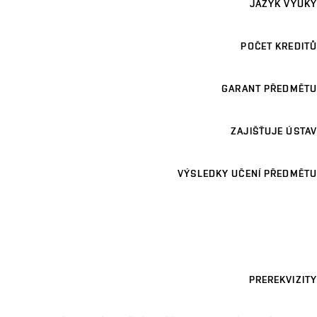
JAZYK VÝUKY
POČET KREDITŮ
GARANT PŘEDMĚTU
ZAJIŠŤUJE ÚSTAV
VÝSLEDKY UČENÍ PŘEDMĚTU
PREREKVIZITY