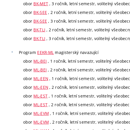
obor
BK-MET
, 3 ročník, letní semestr, volitelný všeobe
obor
BK-SEE
, 2 ročník, letní semestr, volitelný všeobec
obor
BK-SEE
, 3 ročník, letní semestr, volitelný všeobec
obor
BK-TLI
, 2 ročník, letní semestr, volitelný všeobecn
obor
BK-TLI
, 3 ročník, letní semestr, volitelný všeobecn
Program
EEKR-ML
magisterský navazující
obor
ML-BEI
, 1 ročník, letní semestr, volitelný všeobec
obor
ML-BEI
, 2 ročník, letní semestr, volitelný všeobec
obor
ML-EEN
, 1 ročník, letní semestr, volitelný všeobe
obor
ML-EEN
, 2 ročník, letní semestr, volitelný všeobe
obor
ML-EST
, 1 ročník, letní semestr, volitelný všeobe
obor
ML-EST
, 2 ročník, letní semestr, volitelný všeobe
obor
ML-EVM
, 1 ročník, letní semestr, volitelný všeobe
obor
ML-EVM
, 2 ročník, letní semestr, volitelný všeobe