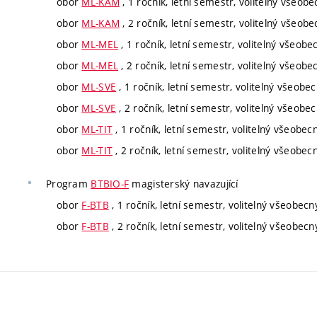
obor
ML-KAM
, 1 ročník, letní semestr, volitelný všeobe
obor
ML-KAM
, 2 ročník, letní semestr, volitelný všeobe
obor
ML-MEL
, 1 ročník, letní semestr, volitelný všeobe
obor
ML-MEL
, 2 ročník, letní semestr, volitelný všeobe
obor
ML-SVE
, 1 ročník, letní semestr, volitelný všeobe
obor
ML-SVE
, 2 ročník, letní semestr, volitelný všeobe
obor
ML-TIT
, 1 ročník, letní semestr, volitelný všeobec
obor
ML-TIT
, 2 ročník, letní semestr, volitelný všeobec
Program
BTBIO-F
magisterský navazující
obor
F-BTB
, 1 ročník, letní semestr, volitelný všeobecn
obor
F-BTB
, 2 ročník, letní semestr, volitelný všeobecn