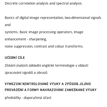
Discrete correlation analysis and spectral analysis.
Basics of digital image representation, two-dimensional signals
and
systems. Basic image processing operators, image
enhancement - sharpening,
noise suppression, contrast and colour transforms.
UČEBNÍ CÍLE
Získání znalosti základní anglické terminologie v oblasti
zpracování signálů a obrazů
VYMEZENÍ KONTROLOVANÉ VÝUKY A ZPŮSOB JEJÍHO
PROVÁDĚNÍ A FORMY NAHRAZOVÁNÍ ZAMEŠKANÉ VÝUKY
přednášky - doporučená účast