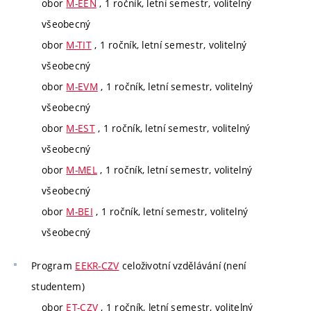
obor
M-EEN
, 1 ročník, letní semestr, volitelný
všeobecný
obor
M-TIT
, 1 ročník, letní semestr, volitelný
všeobecný
obor
M-EVM
, 1 ročník, letní semestr, volitelný
všeobecný
obor
M-EST
, 1 ročník, letní semestr, volitelný
všeobecný
obor
M-MEL
, 1 ročník, letní semestr, volitelný
všeobecný
obor
M-BEI
, 1 ročník, letní semestr, volitelný
všeobecný
Program
EEKR-CZV
celoživotní vzdělávání (není
studentem)
obor
ET-CZV
, 1 ročník, letní semestr, volitelný