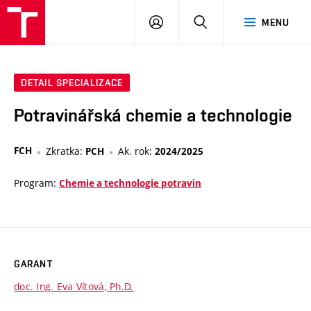
VUT
PŘIHLÁSIT
HLEDAT
MENU
SE
DETAIL SPECIALIZACE
Potravinářská chemie a technologie
FCH
Zkratka:
Ak. rok:
PCH
2024/2025
Program:
Chemie a technologie potravin
GARANT
doc. Ing. Eva Vítová, Ph.D.