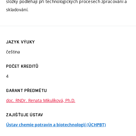
složky podléhají při technologických procesech zpracování a
skladování.
JAZYK VÝUKY
čeština
POČET KREDITŮ
4
GARANT PŘEDMĚTU
doc. RNDr. Renata Mikulíková, Ph.D.
ZAJIŠŤUJE ÚSTAV
Ústav chemie potravin a biotechnologií (ÚCHPBT)