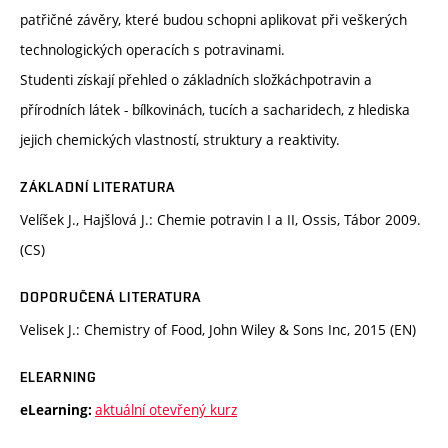
patřičné závěry, které budou schopni aplikovat při veškerých
technologických operacích s potravinami.
Studenti získají přehled o základních složkáchpotravin a
přírodních látek - bílkovinách, tucích a sacharidech, z hlediska
jejich chemických vlastností, struktury a reaktivity.
ZÁKLADNÍ LITERATURA
Velíšek J., Hajšlová J.: Chemie potravin I a II, Ossis, Tábor 2009.
(CS)
DOPORUČENÁ LITERATURA
Velisek J.: Chemistry of Food, John Wiley & Sons Inc, 2015 (EN)
ELEARNING
aktuální otevřený kurz
eLearning: