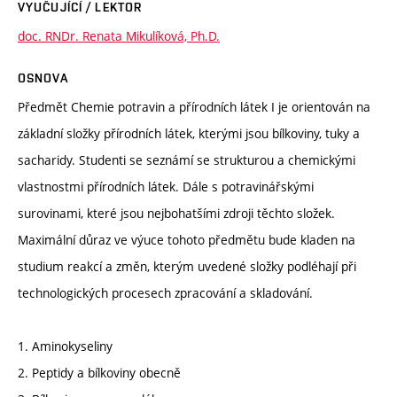
VYUČUJÍCÍ / LEKTOR
doc. RNDr. Renata Mikulíková, Ph.D.
OSNOVA
Předmět Chemie potravin a přírodních látek I je orientován na
základní složky přírodních látek, kterými jsou bílkoviny, tuky a
sacharidy. Studenti se seznámí se strukturou a chemickými
vlastnostmi přírodních látek. Dále s potravinářskými
surovinami, které jsou nejbohatšími zdroji těchto složek.
Maximální důraz ve výuce tohoto předmětu bude kladen na
studium reakcí a změn, kterým uvedené složky podléhají při
technologických procesech zpracování a skladování.
1. Aminokyseliny
2. Peptidy a bílkoviny obecně