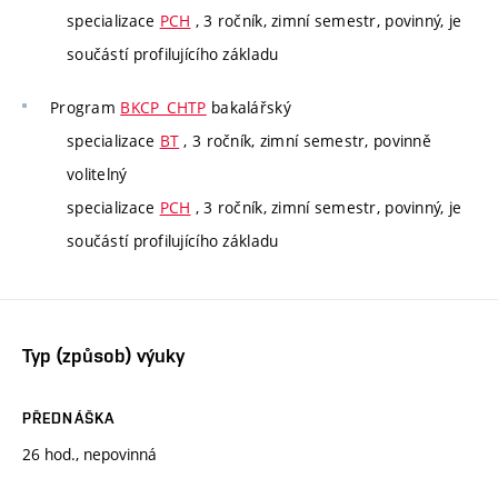
specializace
PCH
, 3 ročník, zimní semestr, povinný, je
součástí profilujícího základu
Program
BKCP_CHTP
bakalářský
specializace
BT
, 3 ročník, zimní semestr, povinně
volitelný
specializace
PCH
, 3 ročník, zimní semestr, povinný, je
součástí profilujícího základu
Typ (způsob) výuky
PŘEDNÁŠKA
26 hod., nepovinná