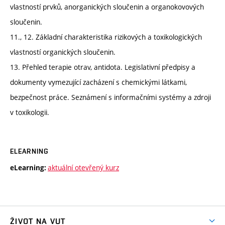
vlastností prvků, anorganických sloučenin a organokovových
sloučenin.
11., 12. Základní charakteristika rizikových a toxikologických
vlastností organických sloučenin.
13. Přehled terapie otrav, antidota. Legislativní předpisy a
dokumenty vymezující zacházení s chemickými látkami,
bezpečnost práce. Seznámení s informačními systémy a zdroji
v toxikologii.
ELEARNING
aktuální otevřený kurz
eLearning:
ŽIVOT NA VUT