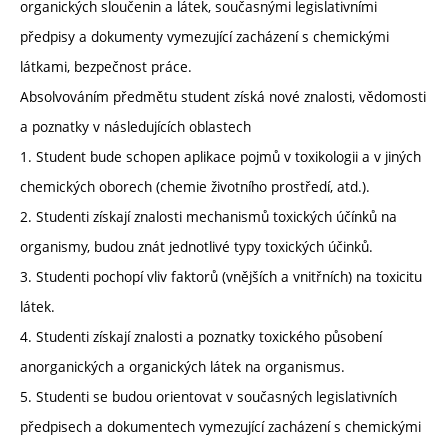
organických sloučenin a látek, současnými legislativními
předpisy a dokumenty vymezující zacházení s chemickými
látkami, bezpečnost práce.
Absolvováním předmětu student získá nové znalosti, vědomosti
a poznatky v následujících oblastech
1. Student bude schopen aplikace pojmů v toxikologii a v jiných
chemických oborech (chemie životního prostředí, atd.).
2. Studenti získají znalosti mechanismů toxických účínků na
organismy, budou znát jednotlivé typy toxických účinků.
3. Studenti pochopí vliv faktorů (vnějších a vnitřních) na toxicitu
látek.
4. Studenti získají znalosti a poznatky toxického působení
anorganických a organických látek na organismus.
5. Studenti se budou orientovat v současných legislativních
předpisech a dokumentech vymezující zacházení s chemickými