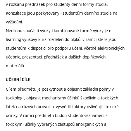
v rozsahu přednášek pro studenty denní formy studia.
Konzultace jsou poskytovány i studentům denního studia na
vyžádání.
Nedílnou součástí výuky i kombinované formě výuky je e-
learning výukový kurz rozdělen do bloků, v rámci které jsou
studentům k dispozici pro podporu učení, včetně elektronických
učebnic, prezentací, přednášek a dalších doplňkových
materiálů.
UČEBNÍ CÍLE
Cílem předmětu je poskytnout a objasnit základní pojmy v
toxikologii, objasnit mechanismy účinků škodlivin a toxických
látek na různých úrovních, vysvětlit faktory ovlivňující toxické
účinky. V rámci předmětu budou studenti seznámeni s
toxickými účinky vybraných zástupců anorganických a