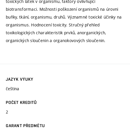
toxických látek v organismu, faktory ovlivňující
biotransformaci. Možnosti poškození organismů na úrovni
buňky, tkání, organismu, druhů. Významné toxické účinky na
organismus. Hodnocení toxicity. Stručný přehled
toxikologických charakteristik prvků, anorganických,
organických sloučenin a organokovových sloučenin.
JAZYK VÝUKY
čeština
POČET KREDITŮ
2
GARANT PŘEDMĚTU