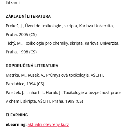
látkami.
ZÁKLADNÍ LITERATURA
Prokeš, J., Úvod do toxikologie , skripta, Karlova Univerzita,
Praha, 2005 (CS)
Tichý, M., Toxikologie pro chemiky, skripta, Karlova Univerzita,
Praha, 1998 (CS)
DOPORUČENÁ LITERATURA
Matrka, M., Rusek, V., Průmyslová toxikologie, VŠCHT,
Pardubice, 1994 (CS)
Paleček, J., Linhart, I., Horák, J., Toxikologie a bezpečnost práce
v chemii, skripta, VŠCHT, Praha, 1999 (CS)
ELEARNING
aktuální otevřený kurz
eLearning: