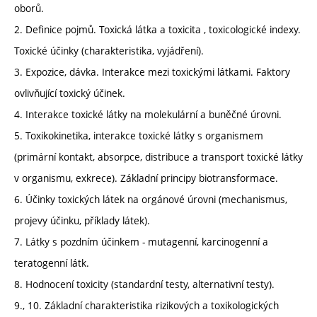
oborů.
2. Definice pojmů. Toxická látka a toxicita , toxicologické indexy.
Toxické účinky (charakteristika, vyjádření).
3. Expozice, dávka. Interakce mezi toxickými látkami. Faktory
ovlivňující toxický účinek.
4. Interakce toxické látky na molekulární a buněčné úrovni.
5. Toxikokinetika, interakce toxické látky s organismem
(primární kontakt, absorpce, distribuce a transport toxické látky
v organismu, exkrece). Základní principy biotransformace.
6. Účinky toxických látek na orgánové úrovni (mechanismus,
projevy účinku, příklady látek).
7. Látky s pozdním účinkem - mutagenní, karcinogenní a
teratogenní látk.
8. Hodnocení toxicity (standardní testy, alternativní testy).
9., 10. Základní charakteristika rizikových a toxikologických