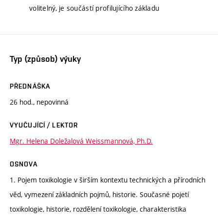
volitelný, je součástí profilujícího základu
Typ (způsob) výuky
PŘEDNÁŠKA
26 hod., nepovinná
VYUČUJÍCÍ / LEKTOR
Mgr. Helena Doležalová Weissmannová, Ph.D.
OSNOVA
1. Pojem toxikologie v širším kontextu technických a přírodních
věd, vymezení základních pojmů, historie. Současné pojetí
toxikologie, historie, rozdělení toxikologie, charakteristika