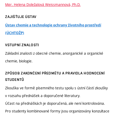
Mgr. Helena Doležalová Weissmannová, Ph.D.
ZAJIŠŤUJE ÚSTAV
Ústav chemie a technologie ochrany životního prostředí
(ÚCHTOŽP)
VSTUPNÍ ZNALOSTI
Základní znalosti z obecné chemie, anorganické a organické
chemie, biologie.
ZPŮSOB ZAKONČENÍ PŘEDMĚTU A PRAVIDLA HODNOCENÍ
STUDENTŮ
Zkouška ve formě písemného testu spolu s ústní částí zkoušky
v rozsahu přednášek a doporučené literatury.
Účast na přednáškách je doporučená, ale není kontrolována.
Pro studenty kombinované formy jsou organizovány konzultace