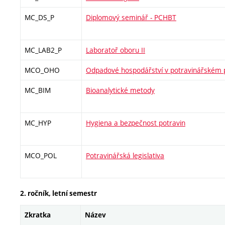
MC_DS_P
Diplomový seminář - PCHBT
MC_LAB2_P
Laboratoř oboru II
MCO_OHO
Odpadové hospodářství v potravinářském
MC_BIM
Bioanalytické metody
MC_HYP
Hygiena a bezpečnost potravin
MCO_POL
Potravinářská legislativa
2. ročník, letní semestr
Zkratka
Název