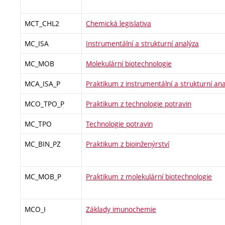
MCT_CHL2
Chemická legislativa
MC_ISA
Instrumentální a strukturní analýza
MC_MOB
Molekulární biotechnologie
MCA_ISA_P
Praktikum z instrumentální a strukturní an
MCO_TPO_P
Praktikum z technologie potravin
MC_TPO
Technologie potravin
MC_BIN_PZ
Praktikum z bioinženýrství
MC_MOB_P
Praktikum z molekulární biotechnologie
MCO_I
Základy imunochemie