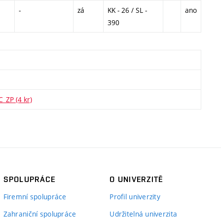
-
zá
KK - 26 / SL -
ano
390
_ZP (4 kr)
SPOLUPRÁCE
O UNIVERZITĚ
Firemní spolupráce
Profil univerzity
Zahraniční spolupráce
Udržitelná univerzita