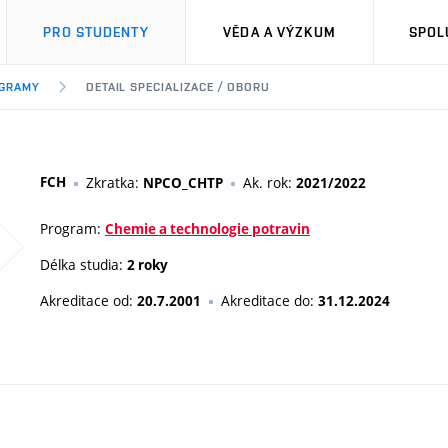
PRO STUDENTY
VĚDA A VÝZKUM
SPOL
OGRAMY
DETAIL SPECIALIZACE / OBORU
FCH
Zkratka:
Ak. rok:
NPCO_CHTP
2021/2022
Program:
Chemie a technologie potravin
Délka studia:
2 roky
Akreditace od:
Akreditace do:
20.7.2001
31.12.2024