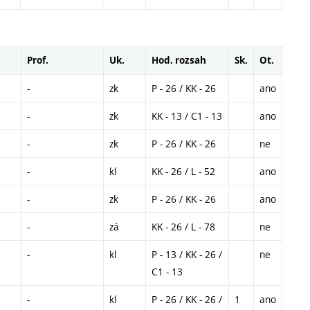
Prof.
Uk.
Hod. rozsah
Sk.
Ot.
-
zk
P - 26 / KK - 26
ano
-
zk
KK - 13 / C1 - 13
ano
-
zk
P - 26 / KK - 26
ne
-
kl
KK - 26 / L - 52
ano
-
zk
P - 26 / KK - 26
ano
-
zá
KK - 26 / L - 78
ne
-
kl
P - 13 / KK - 26 /
ne
C1 - 13
-
kl
P - 26 / KK - 26 /
1
ano