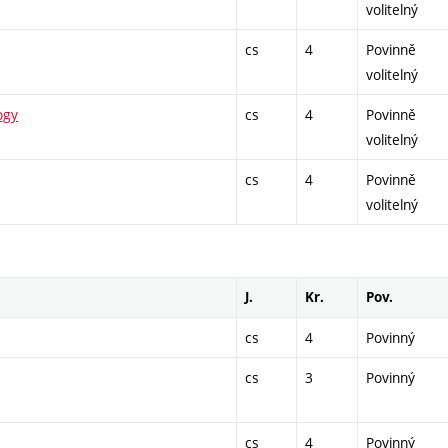
volitelný
cs
4
Povinně
volitelný
ogy
cs
4
Povinně
volitelný
cs
4
Povinně
volitelný
J.
Kr.
Pov.
cs
4
Povinný
cs
3
Povinný
cs
4
Povinný