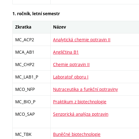
1. ročník, letní semestr
Zkratka
Název
MC_ACP2
Analytická chemie potravin II
MCA_AB1
Angličtina B1
MC_CHP2
Chemie potravin II
MC_LAB1_P
Laboratoř oboru I
MCO_NFP
Nutraceutika a funkční potraviny
MC_BIO_P
Praktikum z biotechnologie
MCO_SAP
Senzorická analýza potravin
MC_TBK
Buněčné biotechnologie