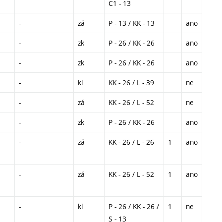
C1 - 13
-
zá
P - 13 / KK - 13
ano
-
zk
P - 26 / KK - 26
ano
-
zk
P - 26 / KK - 26
ano
-
kl
KK - 26 / L - 39
ne
-
zá
KK - 26 / L - 52
ne
-
zk
P - 26 / KK - 26
ano
-
zá
KK - 26 / L - 26
1
ano
-
zá
KK - 26 / L - 52
1
ano
-
kl
P - 26 / KK - 26 /
1
ne
S - 13