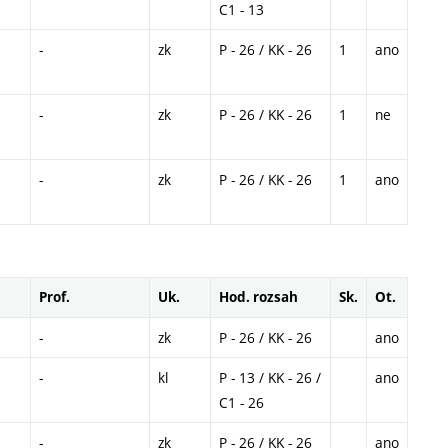
C1 - 13
-
zk
P - 26 / KK - 26
1
ano
-
zk
P - 26 / KK - 26
1
ne
-
zk
P - 26 / KK - 26
1
ano
Prof.
Uk.
Hod. rozsah
Sk.
Ot.
-
zk
P - 26 / KK - 26
ano
-
kl
P - 13 / KK - 26 /
ano
C1 - 26
-
zk
P - 26 / KK - 26
ano