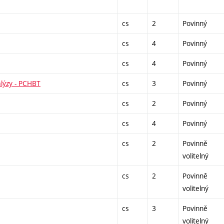
cs
2
Povinný
cs
4
Povinný
cs
4
Povinný
alýzy - PCHBT
cs
3
Povinný
cs
2
Povinný
cs
4
Povinný
cs
2
Povinně
volitelný
cs
2
Povinně
volitelný
cs
3
Povinně
volitelný