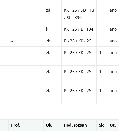
-
zá
KK - 26 / SD - 13
ano
/ SL - 390
-
kl
KK - 26 / L - 104
ano
-
zk
P - 26 / KK - 26
ano
-
zk
P - 26 / KK - 26
1
ano
-
zk
P - 26 / KK - 26
1
ano
-
zk
P - 26 / KK - 26
1
ano
Prof.
Uk.
Hod. rozsah
Sk.
Ot.