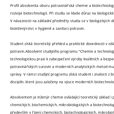
Profil absolventa oboru potravinářská chemie a biotechnolog
rozvoje biotechnologií. Při studiu se klade důraz na biologické
V návaznosti na základní předměty studia se v biologických dis
bioinženýrství, v hygieně a sanitaci potravin.
Student získá teoretický přehled a praktické dovednosti v obl
potravin.Absolvent studijního programu "Chemie a technolog
technologickou praxi k zabezpečení výroby kvalitních a bezpe
potravinářských surovin a moderních analytických metod mu u
správy. V rámci studijní programu získá student i znalosti z b
disciplín, které jsou založeny na výuce moderních biotechno
Absolventem je inženýr chemie ovládající teoretický základ i
chemických, biochemických, mikrobiologických a biotechnologi
především v řízení chemických, biotechnologických, mikrobio