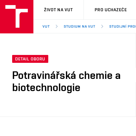
VUT
ŽIVOT NA VUT
PRO UCHAZEČE
VUT
STUDIUM NA VUT
STUDIJNÍ PR
DETAIL OBORU
Potravinářská chemie a
biotechnologie