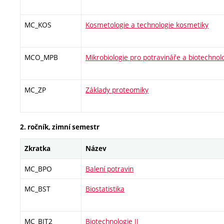
MC_KOS
Kosmetologie a technologie kosmetiky
MCO_MPB
Mikrobiologie pro potravináře a biotechnol
MC_ZP
Základy proteomiky
2. ročník, zimní semestr
Zkratka
Název
MC_BPO
Balení potravin
MC_BST
Biostatistika
MC_BIT2
Biotechnologie II