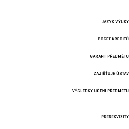
JAZYK VÝUKY
POČET KREDITŮ
GARANT PŘEDMĚTU
ZAJIŠŤUJE ÚSTAV
VÝSLEDKY UČENÍ PŘEDMĚTU
PREREKVIZITY