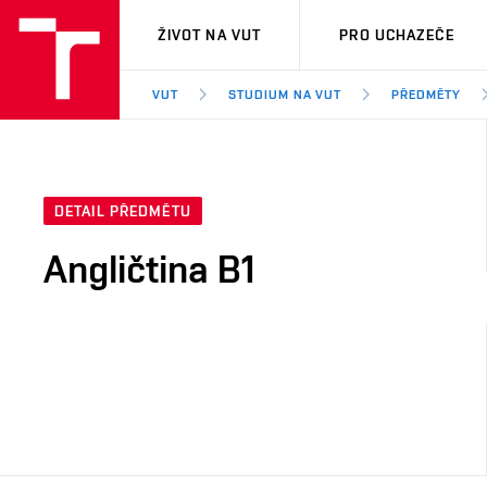
VUT
ŽIVOT NA VUT
PRO UCHAZEČE
VUT
STUDIUM NA VUT
PŘEDMĚTY
DETAIL PŘEDMĚTU
Angličtina B1