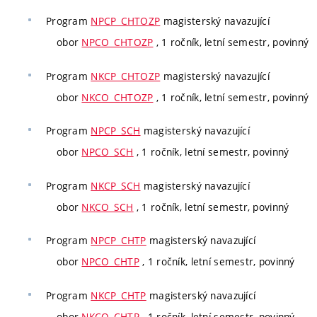
Program
NPCP_CHTOZP
magisterský navazující
obor
NPCO_CHTOZP
, 1 ročník, letní semestr, povinný
Program
NKCP_CHTOZP
magisterský navazující
obor
NKCO_CHTOZP
, 1 ročník, letní semestr, povinný
Program
NPCP_SCH
magisterský navazující
obor
NPCO_SCH
, 1 ročník, letní semestr, povinný
Program
NKCP_SCH
magisterský navazující
obor
NKCO_SCH
, 1 ročník, letní semestr, povinný
Program
NPCP_CHTP
magisterský navazující
obor
NPCO_CHTP
, 1 ročník, letní semestr, povinný
Program
NKCP_CHTP
magisterský navazující
obor
NKCO_CHTP
, 1 ročník, letní semestr, povinný