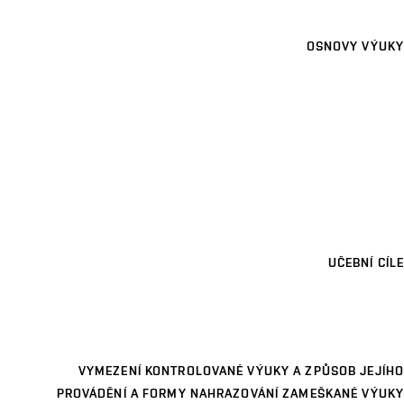
OSNOVY VÝUKY
UČEBNÍ CÍLE
VYMEZENÍ KONTROLOVANÉ VÝUKY A ZPŮSOB JEJÍHO
PROVÁDĚNÍ A FORMY NAHRAZOVÁNÍ ZAMEŠKANÉ VÝUKY