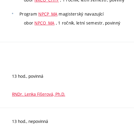
Program
NPCP_MA
magisterský navazující
obor
NPCO_MA
, 1 ročník, letní semestr, povinný
13 hod., povinná
RNDr. Lenka Fišerová, Ph.D.
13 hod., nepovinná