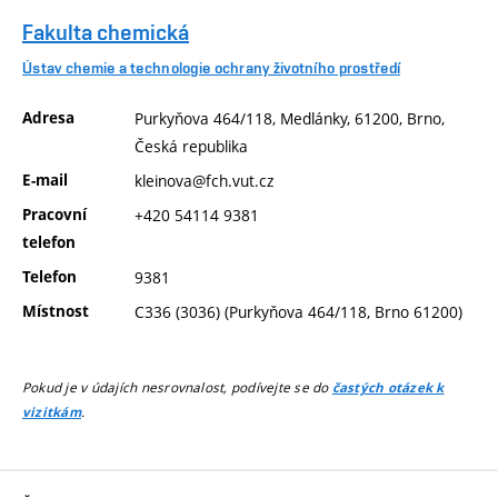
Fakulta chemická
Ústav chemie a technologie ochrany životního prostředí
Adresa
Purkyňova 464/118, Medlánky, 61200, Brno,
Česká republika
E-mail
kleinova@fch.vut.cz
Pracovní
+420 54114 9381
telefon
Telefon
9381
Místnost
C336 (3036) (Purkyňova 464/118, Brno 61200)
Pokud je v údajích nesrovnalost, podívejte se do
častých otázek k
.
vizitkám