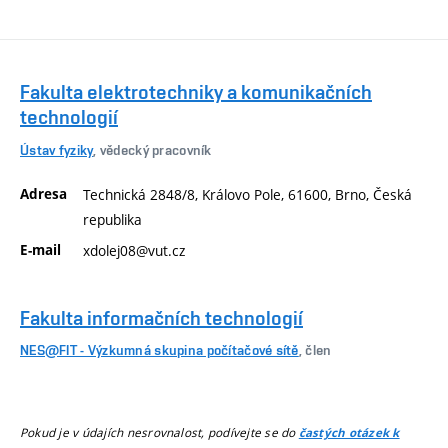
Fakulta elektrotechniky a komunikačních
technologií
Ústav fyziky
, vědecký pracovník
Adresa
Technická 2848/8, Královo Pole, 61600, Brno, Česká
republika
E-mail
xdolej08@vut.cz
Fakulta informačních technologií
NES@FIT - Výzkumná skupina počítačové sítě
, člen
Pokud je v údajích nesrovnalost, podívejte se do
častých otázek k