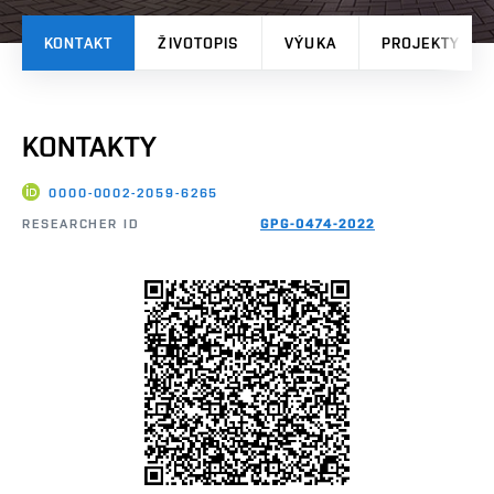
KONTAKT
ŽIVOTOPIS
VÝUKA
PROJEKTY
KONTAKTY
0000-0002-2059-6265
RESEARCHER ID
GPG-0474-2022