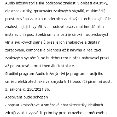
Audio inženýrství získá podrobné znalosti v oblasti akustiky,
elektroakustiky, zpracování zvukových signálů, multimédií,
prostorového zvuku a moderních zvukových technologií, dále
znalosti a jejich využití ve studiové praxi, multimediálních
instalacích apod. Spektrum znalostí je široké - od zvukových
vln a zvukových signálů přes jejich analogové a digitální
zpracování, kompresi a přenosu až k návrhu a realizaci
zvukových systémů, od hudební teorie přes nahrávací praxi
až po zvukové a multimediální instalace.
Studijní program Audio inženýrství je program studijního
směru elektrotechnika ve smyslu § 19 bodu (2) písm. a) odst.
3. zákona č. 250/2021 Sb.
Absolvent bude schopen
- popsat kmitočtové a směrové charakteristiky ideálních
zdrojů zvuku, vysvětlit principy prostorového a směrového