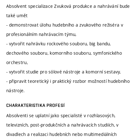
Absolvent specializace Zvuková produkce a nahrávání bude
také umět
- demonstrovat úlohu hudebního a zvukového režiséra v
profesionálním nahrávacím týmu,
- vytvořit nahrávku rockového souboru, big bandu,
dechového souboru, komorního souboru, symfonického
orchestru,
- vytvořit studie pro sólové nástroje a komorní sestavy,
- připravit teoretický i praktický rozbor možností hudebního
nástroje.
CHARAKTERISTIKA PROFESÍ
Absolventi se uplatní jako specialisté v rozhlasových,
televizních, post-produkčních a nahrávacích studiích, v
divadlech a realizaci hudebních nebo multimediálních