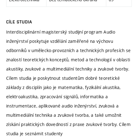
CÍLE STUDIA
Interdisciplinární magisterský studijní program Audio
inženýrství poskytuje vzdělání zaměřené na výchovu
odborníků v umělecko-provozních a technických profesích se
znalostí teoretických konceptů, metod a technologií v oblasti
akustiky, zvukové a multimediální techniky a zvukové tvorby.
Cílem studia je poskytnout studentům dobré teoretické
základy z disciplín jako je matematika, fyzikální akustika,
elektroakustika, zpracování signálů, informatika a
instrumentace, aplikované audio inženýrství, zvuková a
multimediální technika a zvukové tvorba, a také umožnit
získání praktických dovedností z praxe zvukové tvorby. Cílem
studia je seznámit studenty