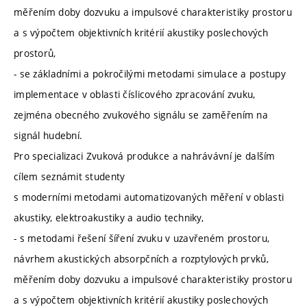
měřením doby dozvuku a impulsové charakteristiky prostoru
a s výpočtem objektivních kritérií akustiky poslechových
prostorů,
- se základními a pokročilými metodami simulace a postupy
implementace v oblasti číslicového zpracování zvuku,
zejména obecného zvukového signálu se zaměřením na
signál hudební.
Pro specializaci Zvuková produkce a nahrávávní je dalším
cílem seznámit studenty
s moderními metodami automatizovaných měření v oblasti
akustiky, elektroakustiky a audio techniky,
- s metodami řešení šíření zvuku v uzavřeném prostoru,
návrhem akustických absorpčních a rozptylových prvků,
měřením doby dozvuku a impulsové charakteristiky prostoru
a s výpočtem objektivních kritérií akustiky poslechových