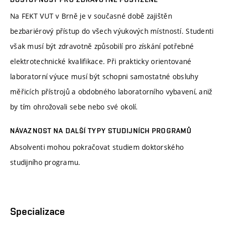
Na FEKT VUT v Brně je v současné době zajištěn
bezbariérový přístup do všech výukových místností. Studenti
však musí být zdravotně způsobilí pro získání potřebné
elektrotechnické kvalifikace. Při prakticky orientované
laboratorní výuce musí být schopni samostatné obsluhy
měřicích přístrojů a obdobného laboratorního vybavení, aniž
by tím ohrožovali sebe nebo své okolí.
NÁVAZNOST NA DALŠÍ TYPY STUDIJNÍCH PROGRAMŮ
Absolventi mohou pokračovat studiem doktorského
studijního programu.
Specializace