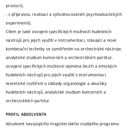
prostorů,
- s přípravou, realizací a vyhodnocováním psychoakustických
experimentů,
Cílem je také osvojení specifických možností hudebních
nástrojů pro jejich využití v instrumentaci, stávající a nové
kombinační techniky se zaměřením na orchestrální nástroje,
analytické studium komorních a orchestrálních partitur,
osvojení specifických možností zejména bicích a etnických
hudebních nástrojů pro jejich využití v instrumentaci,
teoretické rozšíření o základy organologie a akustiky
hudebních nástrojů, analytické studium komorních a
orchestrálních partitur.
PROFIL ABSOLVENTA
Absolvent navazujícího magisterského studijního programu