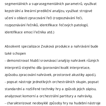
segmentálních a suprasegmentálních parametrů, využívat
kepstrální a lineární predikční analýzu, využívat strojové
učení v oblasti zpracování řeči (rozpoznávání řeči,
rozpoznávání řečníků, identifikace řečových patologií,
identifikace emocí řečníka atd.)
Absolvent specializace Zvuková produkce a nahrávání bude
také schopen
- demonstrovat hlubší srovnávací analýzy nahrávek různých
interpretů stejného díla (porovnání kvalit interpretace,
způsobu zpracování nahrávek, prostorové akustiky apod.),
- popsat nástroje jednotlivých orchestrálních skupin, popsat
standardní a rozšířené techniky hry a způsob jejich zápisu,
analyzovat komorní a orchestrální partitury a nahrávky,
- charakterizovat neobvyklé způsoby hry na hudební nástroje