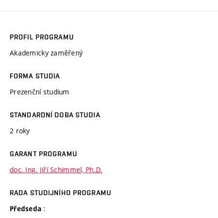
PROFIL PROGRAMU
Akademicky zaměřený
FORMA STUDIA
Prezenční studium
STANDARDNÍ DOBA STUDIA
2 roky
GARANT PROGRAMU
doc. Ing. Jiří Schimmel, Ph.D.
RADA STUDIJNÍHO PROGRAMU
:
Předseda