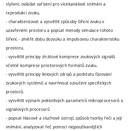
slyšení, ovládat zařízení pro vícekanálové snímání a
reprodukci zvuku,
- charakterizovat a vysvětlit způsoby šíření zvuku v
uzavřeném prostoru a popsat metody simulace tohoto
šíření, - změřit dobu dozvuku a impulsovou charakteristiku
prostoru,
- vysvětlit principy ztrátové komprese zvukových signálů
včetně komprese prostorových formátů zvuku,
- vysvětlit principy liniových zdrojů a podstatu fázování
zvukových systémů a navrhnout ozvučení specifických
prostorů.
- vysvětlit význam jednotlivých parametrů mikroprocesorů a
signálových procesorů
- popsat hlasové a sluchové ústrojí, způsob tvorby řeči a její
vnímání, analyzovat řeč pomocí nejpoužívanějších