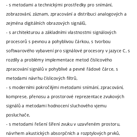
- s metodami a technickými prostředky pro snímání,
zobrazování, záznam, zpracování a distribuci analogových a
zejména digitálních obrazových signálů,
- s architekturou a základními vlastnostmi signálových
procesorů s pevnou a pohyblivou čárkou, s tvorbou
softwarového vybavení pro signálové procesory v jazyce C, s
rozdíly a problémy implementace metod číslicového
zpracování signálů v pohyblivé a pevné řádové čárce, s
metodami návrhu číslicových filtrů,
- s moderními pokročilými metodami snímání, zpracování,
komprese, přenosu a prostorové reprezentace zvukových
signálů a metodami hodnocení sluchového vjemu
posluchače,
- s metodami řešení šíření zvuku v uzavřeném prostoru,
návrhem akustických absorpčních a rozptylových prvků,