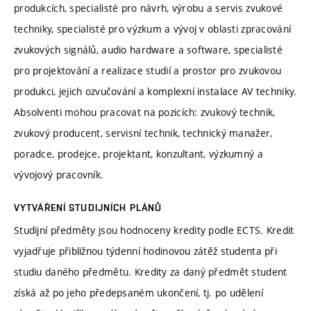
produkcích, specialisté pro návrh, výrobu a servis zvukové
techniky, specialisté pro výzkum a vývoj v oblasti zpracování
zvukových signálů, audio hardware a software, specialisté
pro projektování a realizace studií a prostor pro zvukovou
produkci, jejich ozvučování a komplexní instalace AV techniky.
Absolventi mohou pracovat na pozicích: zvukový technik,
zvukový producent, servisní technik, technický manažer,
poradce, prodejce, projektant, konzultant, výzkumný a
vývojový pracovník.
VYTVÁŘENÍ STUDIJNÍCH PLÁNŮ
Studijní předměty jsou hodnoceny kredity podle ECTS. Kredit
vyjadřuje přibližnou týdenní hodinovou zátěž studenta při
studiu daného předmětu. Kredity za daný předmět student
získá až po jeho předepsaném ukončení, tj. po udělení