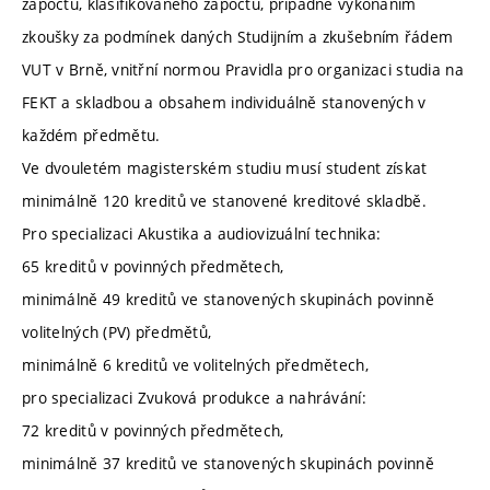
zápočtu, klasifikovaného zápočtu, případně vykonáním
zkoušky za podmínek daných Studijním a zkušebním řádem
VUT v Brně, vnitřní normou Pravidla pro organizaci studia na
FEKT a skladbou a obsahem individuálně stanovených v
každém předmětu.
Ve dvouletém magisterském studiu musí student získat
minimálně 120 kreditů ve stanovené kreditové skladbě.
Pro specializaci Akustika a audiovizuální technika:
65 kreditů v povinných předmětech,
minimálně 49 kreditů ve stanovených skupinách povinně
volitelných (PV) předmětů,
minimálně 6 kreditů ve volitelných předmětech,
pro specializaci Zvuková produkce a nahrávání:
72 kreditů v povinných předmětech,
minimálně 37 kreditů ve stanovených skupinách povinně