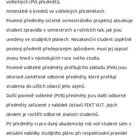
volitelných (PV) předmětů,
minimálně 6 kreditů ve volitelných předmětech.
Povinné předměty (včetně semestrálního projektu) absolvuje
student zpravidla v semestrech a ročnících tak, jak jsou
uvedeny ve studijních plánech. Nezakončí-li student úspěšně
povinný předmět předepsaným způsobem, musí jej zapsat
znovu hned v následujícím roce svého studia.
Povinně volitelné předměty profilujícího základu (PVA) jsou
oborově zaměřené odborné předměty, které profilují
studenta do užších oblastí jeho zájmů.
Další povinně volitelné (PVB) předměty jsou další odborné
předměty zařazené z nabídek ústavů FEKT VUT. Jejich
úkolem je rozšířit odborné znalosti studentů.
PV předměty si pro daný akademický rok volí student sám z
aktuální nabídky studijního plánu při respektování pravidel