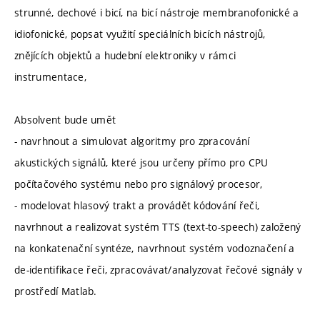
strunné, dechové i bicí, na bicí nástroje membranofonické a
idiofonické, popsat využití speciálních bicích nástrojů,
znějících objektů a hudební elektroniky v rámci
instrumentace,
Absolvent bude umět
- navrhnout a simulovat algoritmy pro zpracování
akustických signálů, které jsou určeny přímo pro CPU
počítačového systému nebo pro signálový procesor,
- modelovat hlasový trakt a provádět kódování řeči,
navrhnout a realizovat systém TTS (text-to-speech) založený
na konkatenační syntéze, navrhnout systém vodoznačení a
de-identifikace řeči, zpracovávat/analyzovat řečové signály v
prostředí Matlab.