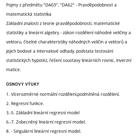
Pojmy z předmětu "DA03", "DA62" - Pravděpodobnost a
matematická statistika
Základní znalosti z teorie pravděpodobnosti, matematické
statistiky a lineární algebry - zákon rozdělení náhodné veličiny a
vektoru, číselné charakteristiky náhodných veličin a vektorů a
jejich bodové a intervalové odhady, podstata testování
statistických hypotéz, řešení soustavy lineárních rovnic, inverzní
matice.
OSNOVY VÝUKY
1. Vícerozměrné normální rozdělení,podmíněná rozdělení.
2. Regresní funkce.
3.-5. Základní lineární regresní model
6.-7. Zobecněný lineární regresní model.
8. - Singulární lineární regresní model.