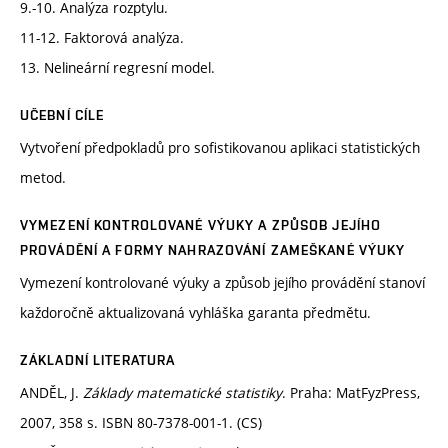
9.-10. Analýza rozptylu.
11-12. Faktorová analýza.
13. Nelineární regresní model.
UČEBNÍ CÍLE
Vytvoření předpokladů pro sofistikovanou aplikaci statistických
metod.
VYMEZENÍ KONTROLOVANÉ VÝUKY A ZPŮSOB JEJÍHO
PROVÁDĚNÍ A FORMY NAHRAZOVÁNÍ ZAMEŠKANÉ VÝUKY
Vymezení kontrolované výuky a způsob jejího provádění stanoví
každoročně aktualizovaná vyhláška garanta předmětu.
ZÁKLADNÍ LITERATURA
ANDĚL, J.
Základy matematické statistiky
. Praha: MatFyzPress,
2007, 358 s. ISBN 80-7378-001-1. (CS)