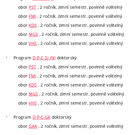
obor
PST
, 2 ročník, zimní semestr, povinně volitelný
obor
FMI
, 2 ročník, zimní semestr, povinně volitelný
obor
KDS
, 2 ročník, zimní semestr, povinně volitelný
obor
MGS
, 2 ročník, zimní semestr, povinně volitelný
obor
VHS
, 2 ročník, zimní semestr, povinně volitelný
Program
D-P-C-SI (N)
doktorský
obor
PST
, 2 ročník, zimní semestr, povinně volitelný
obor
FMI
, 2 ročník, zimní semestr, povinně volitelný
obor
KDS
, 2 ročník, zimní semestr, povinně volitelný
obor
MGS
, 2 ročník, zimní semestr, povinně volitelný
obor
VHS
, 2 ročník, zimní semestr, povinně volitelný
Program
D-P-C-GK
doktorský
obor
GAK
, 2 ročník, zimní semestr, povinně volitelný