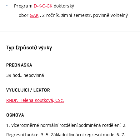
Program
D-K-C-GK
doktorský
obor
GAK
, 2 ročník, zimní semestr, povinně volitelný
Typ (způsob) výuky
PŘEDNÁŠKA
39 hod., nepovinná
VYUČUJÍCÍ / LEKTOR
RNDr. Helena Koutková, CSc.
OSNOVA
1. Vícerozměrné normální rozdělení,podmíněná rozdělení. 2.
Regresní funkce. 3.-5. Základní lineární regresní model 6.-7.