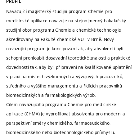
PROFIL
Navazující magisterký studijní program Chemie pro
medicínské aplikace navazuje na stejnojmenný bakalářský
studijní obor programu Chemie a chemické technologie
akreditovaný na Fakultě chemické VUT v Brně. Nový
navazující program je koncipován tak, aby absolventi byli
schopni prohloubit dosavadní teoretické znalosti a praktické
dovednosti tak, aby byli připraveni na kvalifikované uplatnění
v praxi na místech výzkumných a vývojových pracovníků,
středního a vyššího managementu a řídících pracovníků
biomedicínských a farmakologických výrob.
Cílem navazujícího programu Chemie pro medicínské
aplikace (CHMA) je vyprofilovat absolventa pro moderní a
perspektivní směry chemického, farmaceutického,
biomedicínského nebo biotechnologického průmyslu,