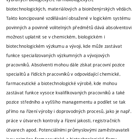
biotechnologických, materiálových a bioinženýrských vědách.
Takto koncipované vzdělávání obsažené v logickém systému
povinných a povinně volitelných předmětů dává absolventovi
možnost uplatnit se v chemickém, biologickém i
biotechnologickém výzkumu a vývoji, kde může zastávat
funkce specializovaných výzkumných a vývojových
pracovníků. Absolventi mohou dále získat pracovní pozice
specialitů a řídících pracovníků v odpovídající chemické,
farmaceutické a biotechnologické výrobě, kde mohou
zastávat funkce vysoce kvalifikovaných pracovníků a také
pozice středního a vyššího managementu a podílet se tak
přímo na řízení výroby i doprovodných procesů, jako je např.
práce v útvarech kontroly a řízení jakosti, registračních
útvarech apod. Potenciálními průmyslovými zaměstnavateli