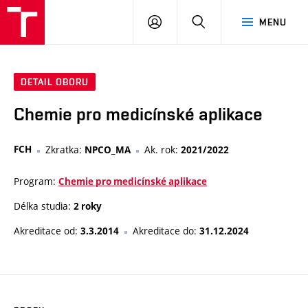
VUT
PŘIHLÁSIT
HLEDAT
MENU
SE
DETAIL OBORU
Chemie pro medicínské aplikace
FCH
Zkratka:
Ak. rok:
NPCO_MA
2021/2022
Program:
Chemie pro medicínské aplikace
Délka studia:
2 roky
Akreditace od:
Akreditace do:
3.3.2014
31.12.2024