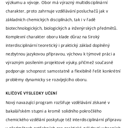
výzkumu a vývoje. Obor má výrazný multidisciplinární
charakter, proto zahrnuje vzdělávání posluchačů jak v
základních chemických disciplínách, tak i v řadě
biotechnologických, biologických a inženýrských předmětů.
Komplexní charakter oboru klade důraz na široký
interdisciplinární teoretický i praktický základ doplněný
nezbytnou jazykovou přípravou, výchovu k týmové práci a
výrazným posílením projektové výuky, přičmež současně
podporuje schopnost samostatně a flexibilně řešit konkrétní
problémy dynamicky se rozvíjejícího oboru.
KLÍČOVÉ VÝSLEDKY UČENÍ
Nový navazující program rozšiřuje vzdělávání získané v
bakalářském stupni a kromě solidního pokročilého
chemického vzdělání poskytuje též interdisciplinární přípravu