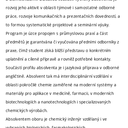
rozvoj jeho aktivit v oblasti týmové i samostatné odborné
práce, rozvoje komunikačních a prezentačních dovedností, a
to formou systematické projektové a seminární výuky.
Program je úzce propojen s průmyslovou praxí a část
předmětů je garantvána či vyučována předními odborníky z
praxe, čímž student získá bližší představu o konkrétním
uplatnění a cílené přípravě a rovněž potřebné kontakty.
Součástí profilu absolventa je i jazyková příprava v odborné
angličtině. Absolvent tak má interdisciplinární vzdělání v
oblasti pokročilé chemie zaměřené na moderní systémy a
materiály pro aplikace v medicíně, farmacii, v moderních
biotechnologiích a nanotechnologiích i specializovaných
chemických výrobách.
Absolventem oboru je chemický inženýr vzdělaný i ve
vybraných biologických, farmakologických,