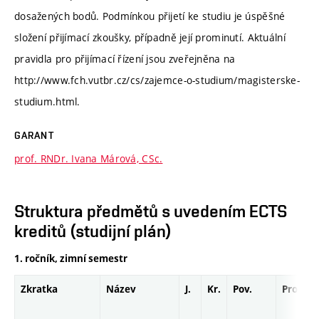
dosažených bodů. Podmínkou přijetí ke studiu je úspěšné
složení přijímací zkoušky, případně její prominutí. Aktuální
pravidla pro přijímací řízení jsou zveřejněna na
http://www.fch.vutbr.cz/cs/zajemce-o-studium/magisterske-
studium.html.
GARANT
prof. RNDr. Ivana Márová, CSc.
Struktura předmětů s uvedením ECTS
kreditů (studijní plán)
1. ročník, zimní semestr
Zkratka
Název
J.
Kr.
Pov.
Prof.