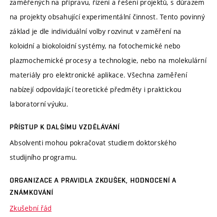
zaměřených na přípravu, řízení a řešení projektů, s důrazem
na projekty obsahující experimentální činnost. Tento povinný
základ je dle individuální volby rozvinut v zaměření na
koloidní a biokoloidní systémy, na fotochemické nebo
plazmochemické procesy a technologie, nebo na molekulární
materiály pro elektronické aplikace. Všechna zaměření
nabízejí odpovídající teoretické předměty i praktickou
laboratorní výuku.
PŘÍSTUP K DALŠÍMU VZDĚLÁVÁNÍ
Absolventi mohou pokračovat studiem doktorského
studijního programu.
ORGANIZACE A PRAVIDLA ZKOUŠEK, HODNOCENÍ A
ZNÁMKOVÁNÍ
Zkušební řád