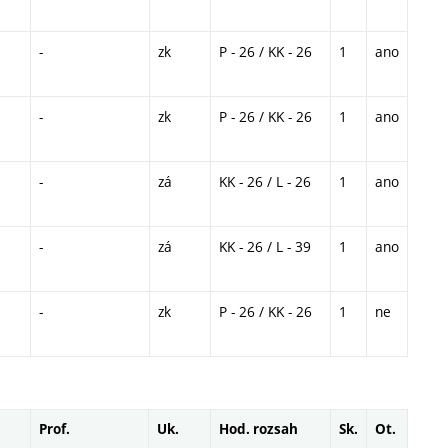
-
zk
P - 26 / KK - 26
1
ano
-
zk
P - 26 / KK - 26
1
ano
-
zá
KK - 26 / L - 26
1
ano
-
zá
KK - 26 / L - 39
1
ano
-
zk
P - 26 / KK - 26
1
ne
Prof.
Uk.
Hod. rozsah
Sk.
Ot.