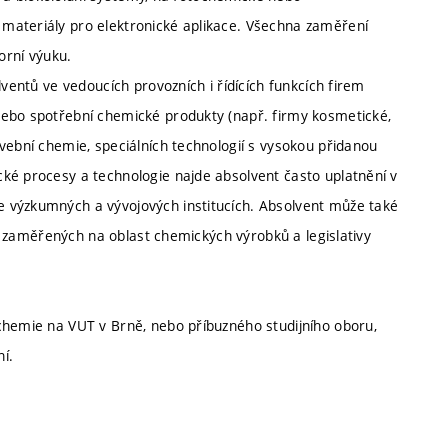
materiály pro elektronické aplikace. Všechna zaměření
orní výuku.
lventů ve vedoucích provozních i řídících funkcích firem
nebo spotřební chemické produkty (např. firmy kosmetické,
vební chemie, speciálních technologií s vysokou přidanou
ké procesy a technologie najde absolvent často uplatnění v
 výzkumných a vývojových institucích. Absolvent může také
ucí zaměřených na oblast chemických výrobků a legislativy
chemie na VUT v Brně, nebo příbuzného studijního oboru,
í.