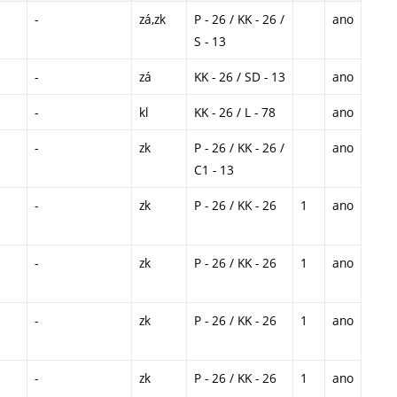
-
zá,zk
P - 26 / KK - 26 /
ano
S - 13
-
zá
KK - 26 / SD - 13
ano
-
kl
KK - 26 / L - 78
ano
-
zk
P - 26 / KK - 26 /
ano
C1 - 13
-
zk
P - 26 / KK - 26
1
ano
-
zk
P - 26 / KK - 26
1
ano
-
zk
P - 26 / KK - 26
1
ano
-
zk
P - 26 / KK - 26
1
ano