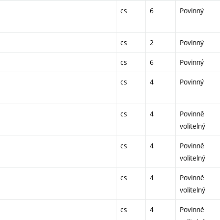
cs
6
Povinný
cs
2
Povinný
cs
6
Povinný
cs
4
Povinný
cs
4
Povinně
volitelný
cs
4
Povinně
volitelný
cs
4
Povinně
volitelný
cs
4
Povinně