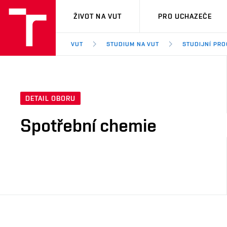
VUT
ŽIVOT NA VUT
PRO UCHAZEČE
VUT
STUDIUM NA VUT
STUDIJNÍ PR
DETAIL OBORU
Spotřební chemie