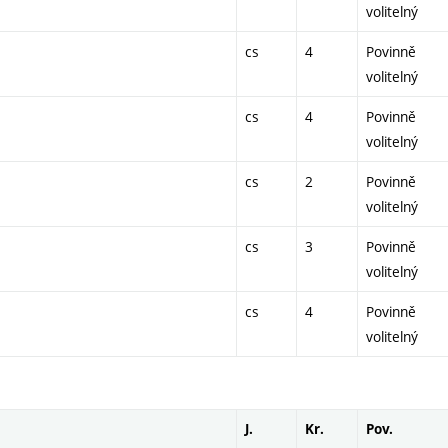
volitelný
cs
4
Povinně
volitelný
cs
4
Povinně
volitelný
cs
2
Povinně
volitelný
cs
3
Povinně
volitelný
cs
4
Povinně
volitelný
J.
Kr.
Pov.