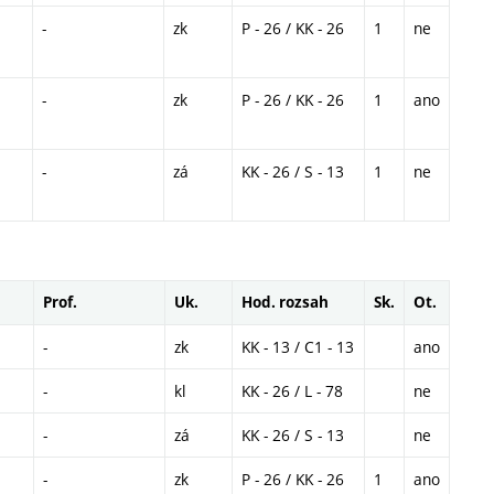
-
zk
P - 26 / KK - 26
1
ne
-
zk
P - 26 / KK - 26
1
ano
-
zá
KK - 26 / S - 13
1
ne
Prof.
Uk.
Hod. rozsah
Sk.
Ot.
-
zk
KK - 13 / C1 - 13
ano
-
kl
KK - 26 / L - 78
ne
-
zá
KK - 26 / S - 13
ne
-
zk
P - 26 / KK - 26
1
ano