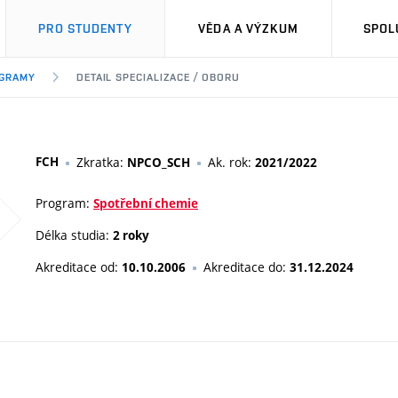
PRO STUDENTY
VĚDA A VÝZKUM
SPOL
OGRAMY
DETAIL SPECIALIZACE / OBORU
FCH
Zkratka:
Ak. rok:
NPCO_SCH
2021/2022
Program:
Spotřební chemie
Délka studia:
2 roky
Akreditace od:
Akreditace do:
10.10.2006
31.12.2024