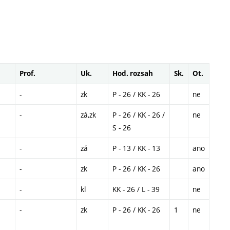
Prof.
Uk.
Hod. rozsah
Sk.
Ot.
-
zk
P - 26 / KK - 26
ne
-
zá,zk
P - 26 / KK - 26 /
ne
S - 26
-
zá
P - 13 / KK - 13
ano
-
zk
P - 26 / KK - 26
ano
-
kl
KK - 26 / L - 39
ne
-
zk
P - 26 / KK - 26
1
ne