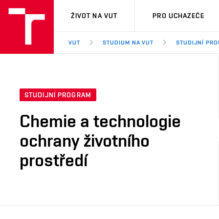
VUT
ŽIVOT NA VUT
PRO UCHAZEČE
VUT
STUDIUM NA VUT
STUDIJNÍ PR
STUDIJNÍ PROGRAM
Chemie a technologie
ochrany životního
prostředí