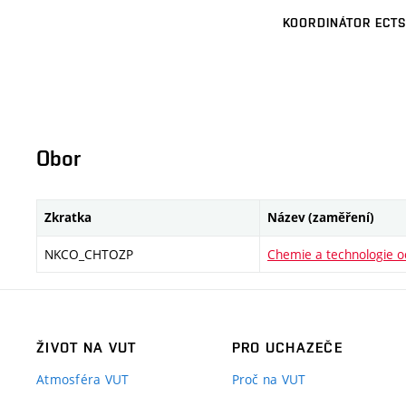
KOORDINÁTOR ECTS
Obor
Zkratka
Název (zaměření)
NKCO_CHTOZP
Chemie a technologie oc
ŽIVOT NA VUT
PRO UCHAZEČE
Atmosféra VUT
Proč na VUT