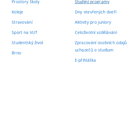
Prostory školy
Studijní programy
Koleje
Dny otevřených dveří
Stravování
Aktivity pro juniory
Sport na VUT
Celoživotní vzdělávání
Studentský život
Zpracování osobních údajů
uchazečů o studium
Brno
E-přihláška