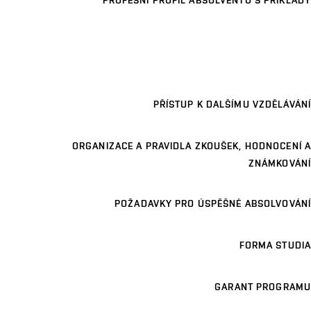
PROFESNÍ PROFIL ABSOLVENTŮ S PŘÍKLADY
PŘÍSTUP K DALŠÍMU VZDĚLÁVÁNÍ
ORGANIZACE A PRAVIDLA ZKOUŠEK, HODNOCENÍ A
ZNÁMKOVÁNÍ
POŽADAVKY PRO ÚSPĚŠNÉ ABSOLVOVÁNÍ
FORMA STUDIA
GARANT PROGRAMU