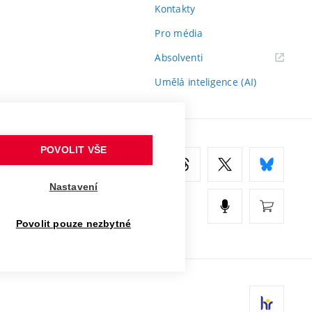
Kontakty
Pro média
(externí
Absolventi
odkaz)
Umělá inteligence (AI)
POVOLIT VŠE
Nastavení
Povolit pouze nezbytné