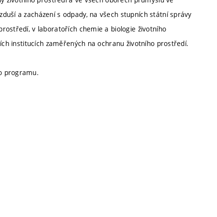
duší a zacházení s odpady, na všech stupních státní správy
ostředí, v laboratořích chemie a biologie životního
cích institucích zaměřených na ochranu životního prostředí.
ho programu.