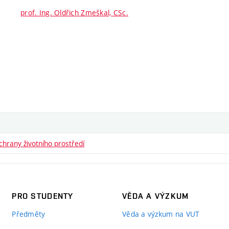
prof. Ing. Oldřich Zmeškal, CSc.
hrany životního prostředí
PRO STUDENTY
VĚDA A VÝZKUM
Předměty
Věda a výzkum na VUT