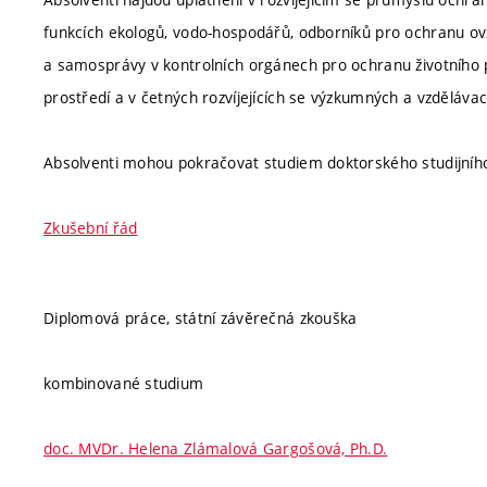
funkcích ekologů, vodo-hospodářů, odborníků pro ochranu ovz
a samosprávy v kontrolních orgánech pro ochranu životního pr
prostředí a v četných rozvíjejících se výzkumných a vzděláva
Absolventi mohou pokračovat studiem doktorského studijní
Zkušební řád
Diplomová práce, státní závěrečná zkouška
kombinované studium
doc. MVDr. Helena Zlámalová Gargošová, Ph.D.