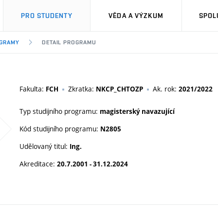
PRO STUDENTY
VĚDA A VÝZKUM
SPOL
OGRAMY
DETAIL PROGRAMU
Fakulta:
Zkratka:
Ak. rok:
FCH
NKCP_CHTOZP
2021/2022
Typ studijního programu:
magisterský navazující
Kód studijního programu:
N2805
Udělovaný titul:
Ing.
Akreditace:
20.7.2001 - 31.12.2024