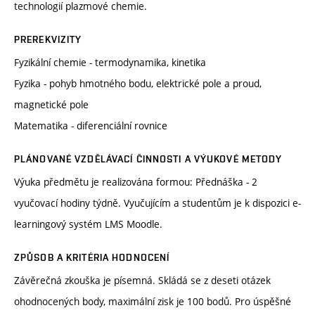
technologií plazmové chemie.
PREREKVIZITY
Fyzikální chemie - termodynamika, kinetika
Fyzika - pohyb hmotného bodu, elektrické pole a proud,
magnetické pole
Matematika - diferenciální rovnice
PLÁNOVANÉ VZDĚLÁVACÍ ČINNOSTI A VÝUKOVÉ METODY
Výuka předmětu je realizována formou: Přednáška - 2
vyučovací hodiny týdně. Vyučujícím a studentům je k dispozici e-
learningový systém LMS Moodle.
ZPŮSOB A KRITÉRIA HODNOCENÍ
Závěrečná zkouška je písemná. Skládá se z deseti otázek
ohodnocených body, maximální zisk je 100 bodů. Pro úspěšné