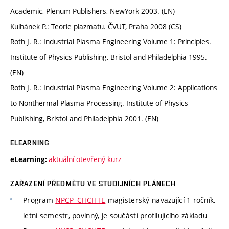
Academic, Plenum Publishers, NewYork 2003. (EN)
Kulhánek P.: Teorie plazmatu. ČVUT, Praha 2008 (CS)
Roth J. R.: Industrial Plasma Engineering Volume 1: Principles.
Institute of Physics Publishing, Bristol and Philadelphia 1995.
(EN)
Roth J. R.: Industrial Plasma Engineering Volume 2: Applications
to Nonthermal Plasma Processing. Institute of Physics
Publishing, Bristol and Philadelphia 2001. (EN)
ELEARNING
aktuální otevřený kurz
eLearning:
ZAŘAZENÍ PŘEDMĚTU VE STUDIJNÍCH PLÁNECH
Program
NPCP_CHCHTE
magisterský navazující 1 ročník,
letní semestr, povinný, je součástí profilujícího základu