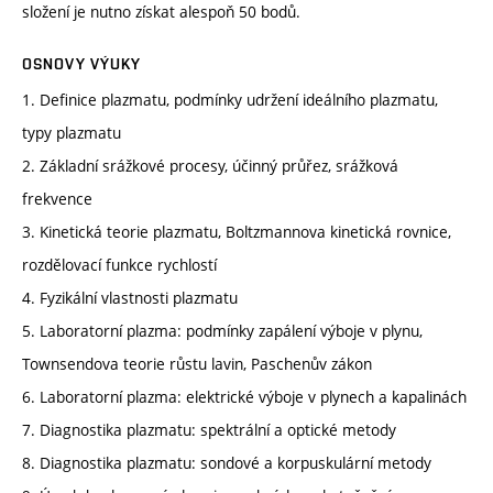
složení je nutno získat alespoň 50 bodů.
OSNOVY VÝUKY
1. Definice plazmatu, podmínky udržení ideálního plazmatu,
typy plazmatu
2. Základní srážkové procesy, účinný průřez, srážková
frekvence
3. Kinetická teorie plazmatu, Boltzmannova kinetická rovnice,
rozdělovací funkce rychlostí
4. Fyzikální vlastnosti plazmatu
5. Laboratorní plazma: podmínky zapálení výboje v plynu,
Townsendova teorie růstu lavin, Paschenův zákon
6. Laboratorní plazma: elektrické výboje v plynech a kapalinách
7. Diagnostika plazmatu: spektrální a optické metody
8. Diagnostika plazmatu: sondové a korpuskulární metody