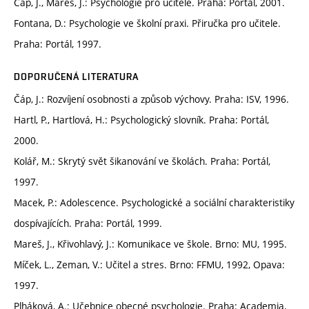
Čáp, J., Mareš, J.: Psychologie pro učitele. Praha: Portál, 2001.
Fontana, D.: Psychologie ve školní praxi. Přiručka pro učitele.
Praha: Portál, 1997.
DOPORUČENÁ LITERATURA
Čáp, J.: Rozvíjení osobnosti a způsob výchovy. Praha: ISV, 1996.
Hartl, P., Hartlová, H.: Psychologický slovník. Praha: Portál,
2000.
Kolář, M.: Skrytý svět šikanování ve školách. Praha: Portál,
1997.
Macek, P.: Adolescence. Psychologické a sociální charakteristiky
dospívajících. Praha: Portál, 1999.
Mareš, J., Křivohlavý, J.: Komunikace ve škole. Brno: MU, 1995.
Míček, L., Zeman, V.: Učitel a stres. Brno: FFMU, 1992, Opava:
1997.
Plháková, A.: Učebnice obecné psychologie. Praha: Academia,