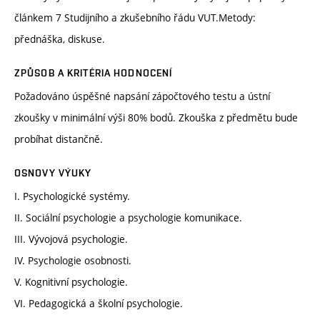
článkem 7 Studijního a zkušebního řádu VUT.Metody:
přednáška, diskuse.
ZPŮSOB A KRITÉRIA HODNOCENÍ
Požadováno úspěšné napsání zápočtového testu a ústní
zkoušky v minimální výši 80% bodů. Zkouška z předmětu bude
probíhat distančně.
OSNOVY VÝUKY
I. Psychologické systémy.
II. Sociální psychologie a psychologie komunikace.
III. Vývojová psychologie.
IV. Psychologie osobnosti.
V. Kognitivní psychologie.
VI. Pedagogická a školní psychologie.