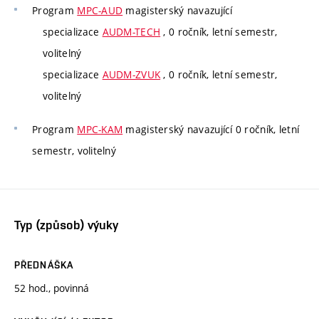
Program
MPC-AUD
magisterský navazující
specializace
AUDM-TECH
, 0 ročník, letní semestr,
volitelný
specializace
AUDM-ZVUK
, 0 ročník, letní semestr,
volitelný
Program
MPC-KAM
magisterský navazující 0 ročník, letní
semestr, volitelný
Typ (způsob) výuky
PŘEDNÁŠKA
52 hod., povinná