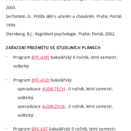
2003.
Serfontein, G.: Potíže dětí s učením a chováním. Praha: Portál,
1999.
Sternberg, R.J.: Kognitivní psychologie. Praha: Portál, 2002.
ZAŘAZENÍ PŘEDMĚTU VE STUDIJNÍCH PLÁNECH
Program
BPC-AMT
bakalářský 0 ročník, letní semestr,
volitelný
Program
BPC-AUD
bakalářský
specializace
AUDB-TECH
, 0 ročník, letní semestr,
volitelný
specializace
AUDB-ZVUK
, 0 ročník, letní semestr,
volitelný
Program
BPC-EKT
bakalářský 0 ročník, letní semestr,