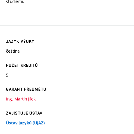
studiemi.
JAZYK VÝUKY
čeština
POČET KREDITŮ
5
GARANT PŘEDMĚTU
Ing. Martin Jílek
ZAJIŠŤUJE ÚSTAV
Ústav jazyků (UJAZ)