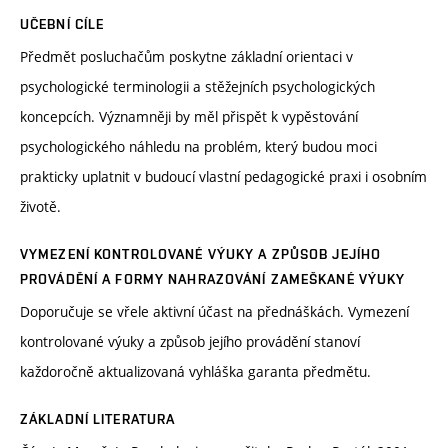
UČEBNÍ CÍLE
Předmět posluchačům poskytne základní orientaci v
psychologické terminologii a stěžejních psychologických
koncepcích. Významněji by měl přispět k vypěstování
psychologického náhledu na problém, který budou moci
prakticky uplatnit v budoucí vlastní pedagogické praxi i osobním
životě.
VYMEZENÍ KONTROLOVANÉ VÝUKY A ZPŮSOB JEJÍHO
PROVÁDĚNÍ A FORMY NAHRAZOVÁNÍ ZAMEŠKANÉ VÝUKY
Doporučuje se vřele aktivní účast na přednáškách. Vymezení
kontrolované výuky a způsob jejího provádění stanoví
každoročně aktualizovaná vyhláška garanta předmětu.
ZÁKLADNÍ LITERATURA