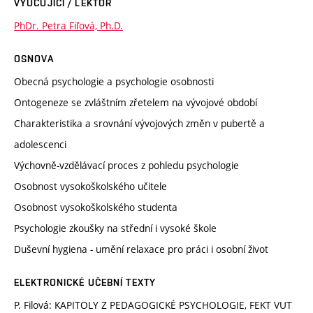
VYUČUJÍCÍ / LEKTOR
PhDr. Petra Fiľová, Ph.D.
OSNOVA
Obecná psychologie a psychologie osobnosti
Ontogeneze se zvláštním zřetelem na vývojové období
Charakteristika a srovnání vývojových změn v pubertě a
adolescenci
Výchovně-vzdělávací proces z pohledu psychologie
Osobnost vysokoškolského učitele
Osobnost vysokoškolského studenta
Psychologie zkoušky na střední i vysoké škole
Duševní hygiena - umění relaxace pro práci i osobní život
ELEKTRONICKÉ UČEBNÍ TEXTY
P. Filová: KAPITOLY Z PEDAGOGICKÉ PSYCHOLOGIE, FEKT VUT