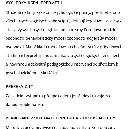
VÝSLEDKY UČENÍ PŘEDMĚTU
Studenti definují základní psychologické pojmy, předmět studia
všech psychologických subdisciplín, definují kognitivní procesy a
stavy. Vysvětlí psychologické mechanismy Freudova modelu
osobnosti, behavioristický model osobnosti, Rogersův model
osobnosti. Na příkladu modelového chování žáků v případových
studiích interpretují chování žáků v psychologických termínech
a navrhnou adekvátní pedagogickou intervenci se zřetelem k
psychologickému zisku žáka.
PREREKVIZITY
Základním vstupním předpokladem je především zájem o
danou problematiku.
PLÁNOVANÉ VZDĚLÁVACÍ ČINNOSTI A VÝUKOVÉ METODY
Metody vyučování závisejí na způsobu výuky a jsou popsány