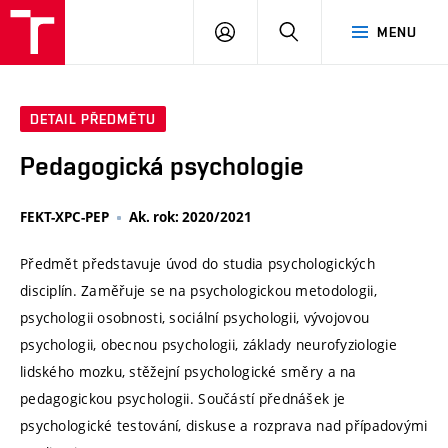
VUT
PŘIHLÁSIT
HLEDAT
MENU
SE
DETAIL PŘEDMĚTU
Pedagogická psychologie
FEKT-XPC-PEP
Ak. rok: 2020/2021
Předmět představuje úvod do studia psychologických
disciplín. Zaměřuje se na psychologickou metodologii,
psychologii osobnosti, sociální psychologii, vývojovou
psychologii, obecnou psychologii, základy neurofyziologie
lidského mozku, stěžejní psychologické směry a na
pedagogickou psychologii. Součástí přednášek je
psychologické testování, diskuse a rozprava nad případovými