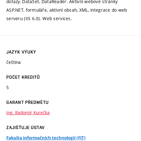
dotazy, DataSet, DataReader. Aktivní webové stránky
ASP.NET, formuláře, aktivní obsah, XML, integrace do web
serveru (IIS 6.0). Web services.
JAZYK VÝUKY
čeština
POČET KREDITŮ
5
GARANT PŘEDMĚTU
Ing. Radomír Kurečka
ZAJIŠŤUJE ÚSTAV
Fakulta informačních technologií (FIT)