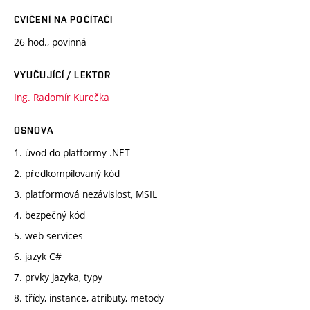
CVIČENÍ NA POČÍTAČI
26 hod., povinná
VYUČUJÍCÍ / LEKTOR
Ing. Radomír Kurečka
OSNOVA
1. úvod do platformy .NET
2. předkompilovaný kód
3. platformová nezávislost, MSIL
4. bezpečný kód
5. web services
6. jazyk C#
7. prvky jazyka, typy
8. třídy, instance, atributy, metody