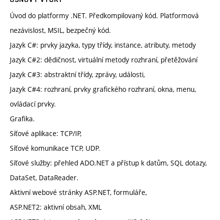
Úvod do platformy .NET. Předkompilovaný kód. Platformová
nezávislost, MSIL, bezpečný kód.
Jazyk C#: prvky jazyka, typy třídy, instance, atributy, metody
Jazyk C#2: dědičnost, virtuální metody rozhraní, přetěžování
Jazyk C#3: abstraktní třídy, zprávy, události,
Jazyk C#4: rozhraní, prvky grafického rozhraní, okna, menu,
ovládací prvky.
Grafika.
Síťové aplikace: TCP/IP,
Síťové komunikace TCP, UDP.
Síťové služby: přehled ADO.NET a přístup k datům, SQL dotazy,
DataSet, DataReader.
Aktivní webové stránky ASP.NET, formuláře,
ASP.NET2: aktivní obsah, XML