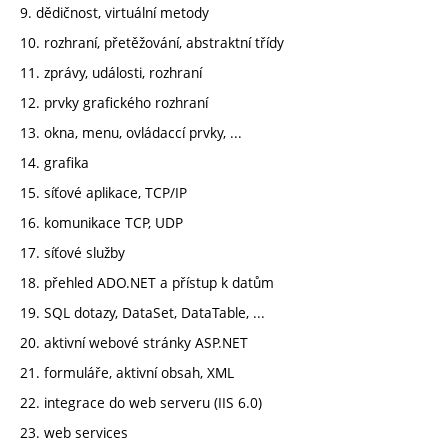
9. dědičnost, virtuální metody
10. rozhraní, přetěžování, abstraktní třídy
11. zprávy, události, rozhraní
12. prvky grafického rozhraní
13. okna, menu, ovládaccí prvky, ...
14. grafika
15. síťové aplikace, TCP/IP
16. komunikace TCP, UDP
17. síťové služby
18. přehled ADO.NET a přístup k datům
19. SQL dotazy, DataSet, DataTable, ...
20. aktivní webové stránky ASP.NET
21. formuláře, aktivní obsah, XML
22. integrace do web serveru (IIS 6.0)
23. web services