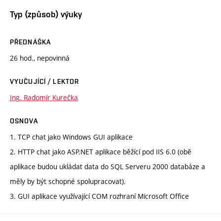
Typ (způsob) výuky
PŘEDNÁŠKA
26 hod., nepovinná
VYUČUJÍCÍ / LEKTOR
Ing. Radomír Kurečka
OSNOVA
1. TCP chat jako Windows GUI aplikace
2. HTTP chat jako ASP.NET aplikace běžící pod IIS 6.0 (obě
aplikace budou ukládat data do SQL Serveru 2000 databáze a
měly by být schopné spolupracovat).
3. GUI aplikace využívající COM rozhraní Microsoft Office