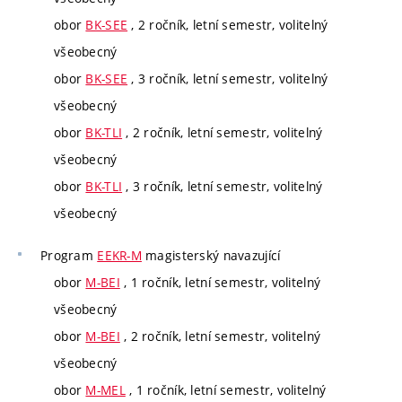
obor
BK-SEE
, 2 ročník, letní semestr, volitelný
všeobecný
obor
BK-SEE
, 3 ročník, letní semestr, volitelný
všeobecný
obor
BK-TLI
, 2 ročník, letní semestr, volitelný
všeobecný
obor
BK-TLI
, 3 ročník, letní semestr, volitelný
všeobecný
Program
EEKR-M
magisterský navazující
obor
M-BEI
, 1 ročník, letní semestr, volitelný
všeobecný
obor
M-BEI
, 2 ročník, letní semestr, volitelný
všeobecný
obor
M-MEL
, 1 ročník, letní semestr, volitelný