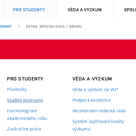
PRO STUDENTY
VĚDA A VÝZKUM
SPOL
OGRAMY
DETAIL SPECIALIZACE / OBORU
PRO STUDENTY
VĚDA A VÝZKUM
Předměty
Věda a výzkum na VUT
Studijní programy
Podpora excelence
Harmonogram
Mezinárodní vědecká rada
akademického roku
Systém zajišťování kvality
Závěrečné práce
výzkumu