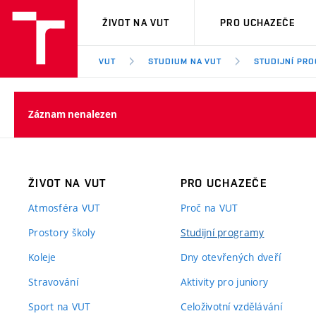
VUT
ŽIVOT NA VUT
PRO UCHAZEČE
VUT
STUDIUM NA VUT
STUDIJNÍ PR
Záznam nenalezen
ŽIVOT NA VUT
PRO UCHAZEČE
Atmosféra VUT
Proč na VUT
Prostory školy
Studijní programy
Koleje
Dny otevřených dveří
Stravování
Aktivity pro juniory
Sport na VUT
Celoživotní vzdělávání