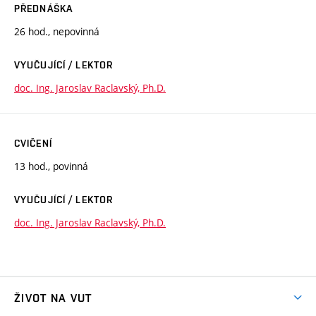
PŘEDNÁŠKA
26 hod., nepovinná
VYUČUJÍCÍ / LEKTOR
doc. Ing. Jaroslav Raclavský, Ph.D.
CVIČENÍ
13 hod., povinná
VYUČUJÍCÍ / LEKTOR
doc. Ing. Jaroslav Raclavský, Ph.D.
ŽIVOT NA VUT