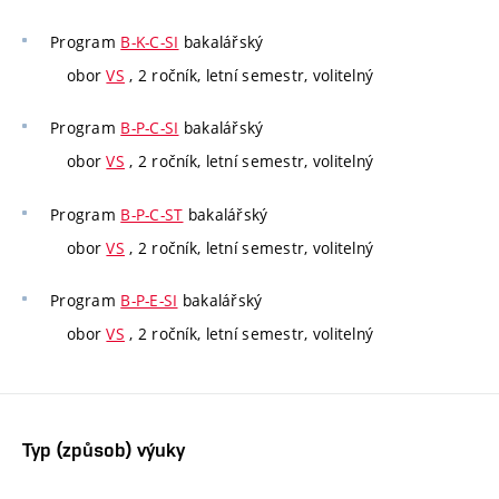
Program
B-K-C-SI
bakalářský
obor
VS
, 2 ročník, letní semestr, volitelný
Program
B-P-C-SI
bakalářský
obor
VS
, 2 ročník, letní semestr, volitelný
Program
B-P-C-ST
bakalářský
obor
VS
, 2 ročník, letní semestr, volitelný
Program
B-P-E-SI
bakalářský
obor
VS
, 2 ročník, letní semestr, volitelný
Typ (způsob) výuky