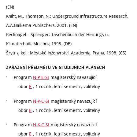
(EN)
Kniht, M., Thomson, N.: Underground Infrastructure Research.
A.A.Balkema Publischers, 2001. (EN)
Recknagel – Sprenger: Taschenbuch der Heizungs u.
Klimatechnik. Mnichov, 1995. (DE)
Šrytr a kol.: Městské inženýrství. Academia, Praha, 1998. (CS)
ZAŘAZENÍ PŘEDMĚTU VE STUDIJNÍCH PLÁNECH
Program
N-P-E-SI
magisterský navazující
obor
E
, 1 ročník, letní semestr, volitelný
Program
N-P-C-SI
magisterský navazující
obor
E
, 1 ročník, letní semestr, volitelný
Program
N-K-C-SI
magisterský navazující
obor
E
, 1 ročník, letní semestr, volitelný