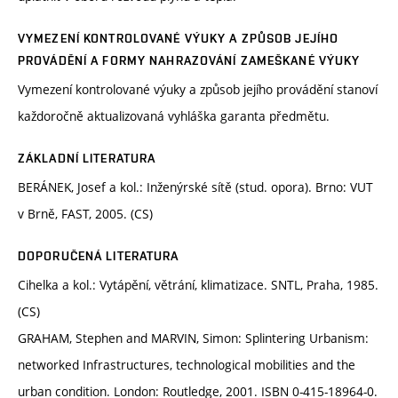
VYMEZENÍ KONTROLOVANÉ VÝUKY A ZPŮSOB JEJÍHO
PROVÁDĚNÍ A FORMY NAHRAZOVÁNÍ ZAMEŠKANÉ VÝUKY
Vymezení kontrolované výuky a způsob jejího provádění stanoví
každoročně aktualizovaná vyhláška garanta předmětu.
ZÁKLADNÍ LITERATURA
BERÁNEK, Josef a kol.: Inženýrské sítě (stud. opora). Brno: VUT
v Brně, FAST, 2005. (CS)
DOPORUČENÁ LITERATURA
Cihelka a kol.: Vytápění, větrání, klimatizace. SNTL, Praha, 1985.
(CS)
GRAHAM, Stephen and MARVIN, Simon: Splintering Urbanism:
networked Infrastructures, technological mobilities and the
urban condition. London: Routledge, 2001. ISBN 0-415-18964-0.