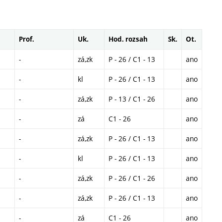
Prof.
Uk.
Hod. rozsah
Sk.
Ot.
-
zá,zk
P - 26 / C1 - 13
ano
-
kl
P - 26 / C1 - 13
ano
-
zá,zk
P - 13 / C1 - 26
ano
-
zá
C1 - 26
ano
-
zá,zk
P - 26 / C1 - 13
ano
-
kl
P - 26 / C1 - 13
ano
-
zá,zk
P - 26 / C1 - 26
ano
-
zá,zk
P - 26 / C1 - 13
ano
-
zá
C1 - 26
ano