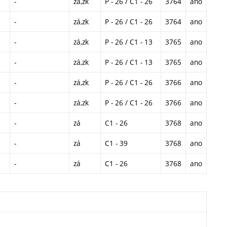
-
zá,zk
P - 26 / C1 - 26
3764
ano
-
zá,zk
P - 26 / C1 - 26
3764
ano
-
zá,zk
P - 26 / C1 - 13
3765
ano
-
zá,zk
P - 26 / C1 - 13
3765
ano
-
zá,zk
P - 26 / C1 - 26
3766
ano
-
zá,zk
P - 26 / C1 - 26
3766
ano
-
zá
C1 - 26
3768
ano
-
zá
C1 - 39
3768
ano
-
zá
C1 - 26
3768
ano