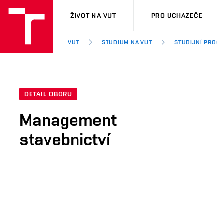
VUT
ŽIVOT NA VUT
PRO UCHAZEČE
VUT
STUDIUM NA VUT
STUDIJNÍ PR
DETAIL OBORU
Management
stavebnictví