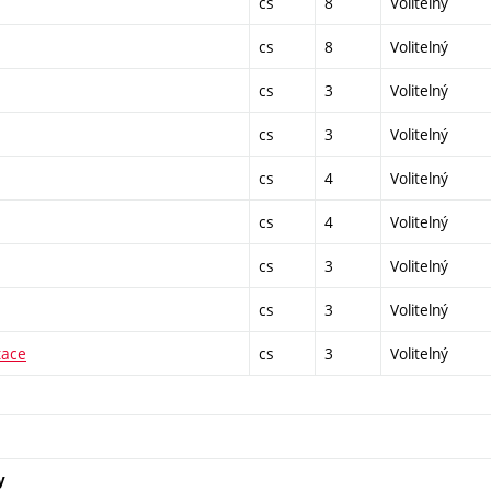
cs
8
Volitelný
cs
8
Volitelný
cs
3
Volitelný
cs
3
Volitelný
cs
4
Volitelný
cs
4
Volitelný
cs
3
Volitelný
cs
3
Volitelný
tace
cs
3
Volitelný
y