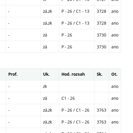
-
zá,zk
P - 26 / C1 - 13
3728
ano
-
zá,zk
P - 26 / C1 - 13
3728
ano
-
zá
P - 26
3730
ano
-
zá
P - 26
3730
ano
Prof.
Uk.
Hod. rozsah
Sk.
Ot.
-
zk
ano
-
zá
C1 - 26
ano
-
zá,zk
P - 26 / C1 - 26
3763
ano
-
zá,zk
P - 26 / C1 - 26
3763
ano