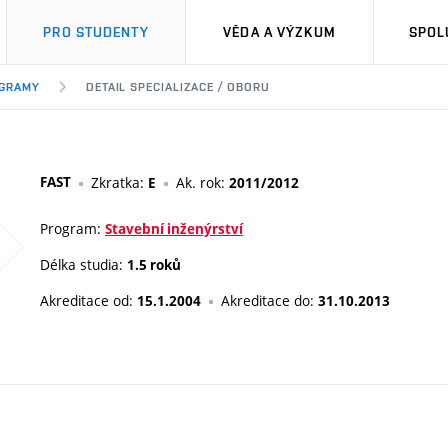
PRO STUDENTY
VĚDA A VÝZKUM
SPOL
OGRAMY
DETAIL SPECIALIZACE / OBORU
FAST
Zkratka:
Ak. rok:
E
2011/2012
Program:
Stavební inženýrství
Délka studia:
1.5 roků
Akreditace od:
Akreditace do:
15.1.2004
31.10.2013