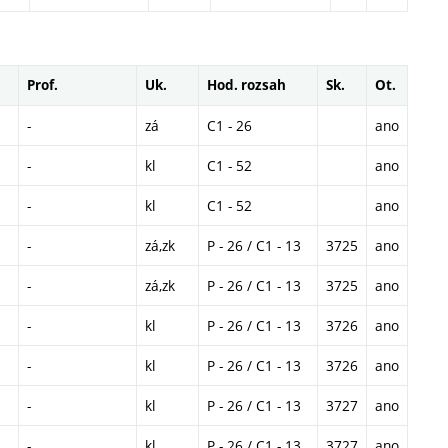
Prof.
Uk.
Hod. rozsah
Sk.
Ot.
-
zá
C1 - 26
ano
-
kl
C1 - 52
ano
-
kl
C1 - 52
ano
-
zá,zk
P - 26 / C1 - 13
3725
ano
-
zá,zk
P - 26 / C1 - 13
3725
ano
-
kl
P - 26 / C1 - 13
3726
ano
-
kl
P - 26 / C1 - 13
3726
ano
-
kl
P - 26 / C1 - 13
3727
ano
-
kl
P - 26 / C1 - 13
3727
ano