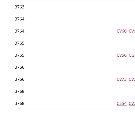
3763
3764
3764
CV60
,
CV
3765
3765
CV56
,
CG
3766
3766
CV73
,
CV
3768
3768
CE54
,
CV