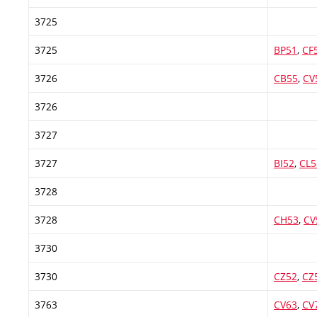
3725
3725
BP51
,
CF
3726
CB55
,
CV
3726
3727
3727
BI52
,
CL5
3728
3728
CH53
,
CV
3730
3730
CZ52
,
CZ
3763
CV63
,
CV