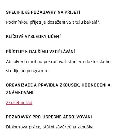
SPECIFICKÉ POŽADAVKY NA PŘIJETÍ
Podmínkou přijetí je dosažení VŠ titulu bakalář.
KLÍČOVÉ VÝSLEDKY UČENÍ
PŘÍSTUP K DALŠÍMU VZDĚLÁVÁNÍ
Absolventi mohou pokračovat studiem doktorského
studijního programu.
ORGANIZACE A PRAVIDLA ZKOUŠEK, HODNOCENÍ A
ZNÁMKOVÁNÍ
Zkušební řád
POŽADAVKY PRO ÚSPĚŠNÉ ABSOLVOVÁNÍ
Diplomová práce, státní závěrečná zkouška