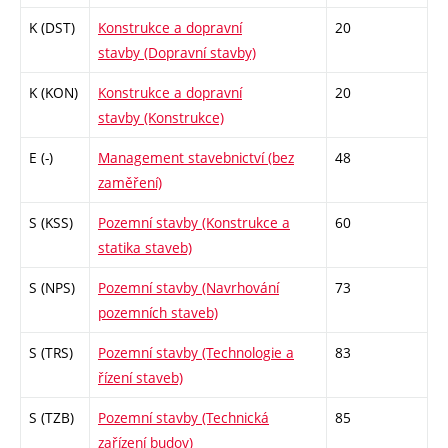
K (DST)
Konstrukce a dopravní
20
stavby (Dopravní stavby)
K (KON)
Konstrukce a dopravní
20
stavby (Konstrukce)
E (-)
Management stavebnictví (bez
48
zaměření)
S (KSS)
Pozemní stavby (Konstrukce a
60
statika staveb)
S (NPS)
Pozemní stavby (Navrhování
73
pozemních staveb)
S (TRS)
Pozemní stavby (Technologie a
83
řízení staveb)
S (TZB)
Pozemní stavby (Technická
85
zařízení budov)