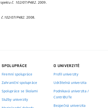
rojektu č. 102/07/P482.
2009.
u č.102/07/P482.
2008.
SPOLUPRÁCE
O UNIVERZITĚ
Firemní spolupráce
Profil univerzity
Zahraniční spolupráce
Udržitelná univerzita
Spolupráce se školami
Podnikavá univerzita /
ContriBUTe
Služby univerzity
Bezpečná univerzita
Mezinárodní dohody