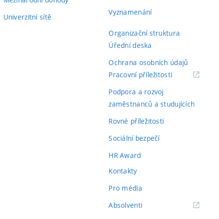
Vyznamenání
Univerzitní sítě
Organizační struktura
Úřední deska
Ochrana osobních údajů
(externí
Pracovní příležitosti
odkaz)
Podpora a rozvoj
zaměstnanců a studujících
Rovné příležitosti
Sociální bezpečí
HR Award
Kontakty
Pro média
(externí
Absolventi
odkaz)