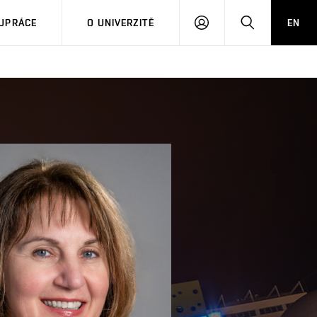
PŘIHLÁSIT
HLEDAT
UPRÁCE
O UNIVERZITĚ
EN
SE