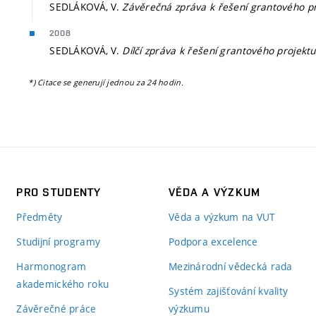
SEDLÁKOVÁ, V.
Závěrečná zpráva k řešení grantového p
2008
SEDLÁKOVÁ, V.
Dílčí zpráva k řešení grantového projekt
*) Citace se generují jednou za 24 hodin.
PRO STUDENTY
VĚDA A VÝZKUM
Předměty
Věda a výzkum na VUT
Studijní programy
Podpora excelence
Harmonogram
Mezinárodní vědecká rada
akademického roku
Systém zajišťování kvality
Závěrečné práce
výzkumu