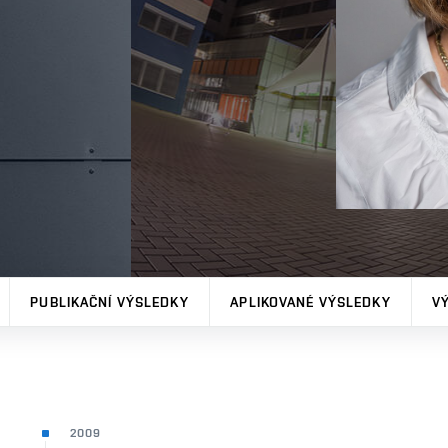
PUBLIKAČNÍ VÝSLEDKY
APLIKOVANÉ VÝSLEDKY
V
2009