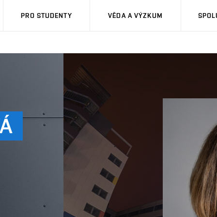
PRO STUDENTY
VĚDA A VÝZKUM
SPOL
VÁ