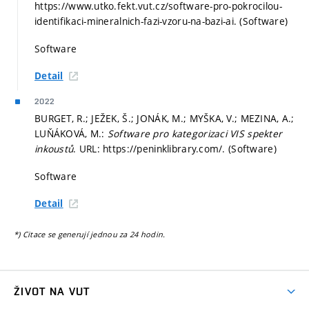
https://www.utko.fekt.vut.cz/software-pro-pokrocilou-
identifikaci-mineralnich-fazi-vzoru-na-bazi-ai. (Software)
Software
Detail
2022
BURGET, R.; JEŽEK, Š.; JONÁK, M.; MYŠKA, V.; MEZINA, A.;
LUŇÁKOVÁ, M.:
Software pro kategorizaci VIS spekter
inkoustů
. URL: https://peninklibrary.com/. (Software)
Software
Detail
*) Citace se generují jednou za 24 hodin.
ŽIVOT NA VUT