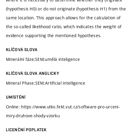
(hypothesis H0) or do not originate (hypothesis H1) from the
same location. This approach allows for the calculation of
the so-called likelihood ratio, which indicates the weight of
evidence supporting the mentioned hypotheses.
KLÍČOVÁ SLOVA
Minerální fáze;SEM;umělá inteligence
KLÍČOVÁ SLOVA ANGLICKY
Mineral Phase;SEM;Artificial Intelligence
UMÍSTĚNÍ
Online: https://www.utko.fekt.vut.cz/software-pro-urceni-
miry-druhove-shody-vzorku
LICENČNÍ POPLATEK