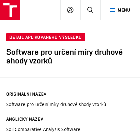
VUT
PŘIHLÁSIT
HLEDAT
MENU
SE
DETAIL APLIKOVANÉHO VÝSLEDKU
Software pro určení míry druhové
shody vzorků
ORIGINÁLNÍ NÁZEV
Software pro určení míry druhové shody vzorků
ANGLICKÝ NÁZEV
Soil Comparative Analysis Software