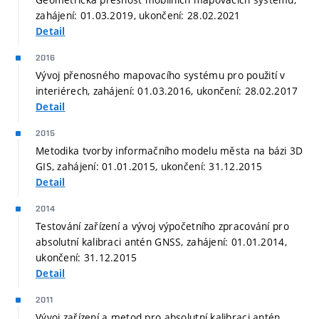
zahájení: 01.03.2019, ukončení: 28.02.2021
Detail
2016
Vývoj přenosného mapovacího systému pro použití v
interiérech, zahájení: 01.03.2016, ukončení: 28.02.2017
Detail
2015
Metodika tvorby informačního modelu města na bázi 3D
GIS, zahájení: 01.01.2015, ukončení: 31.12.2015
Detail
2014
Testování zařízení a vývoj výpočetního zpracování pro
absolutní kalibraci antén GNSS, zahájení: 01.01.2014,
ukončení: 31.12.2015
Detail
2011
Vývoj zařízení a metod pro absolutní kalibraci antén