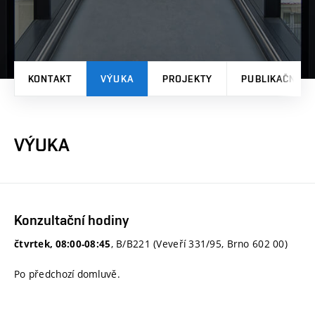
KONTAKT
VÝUKA
PROJEKTY
PUBLIKAČNÍ V
VÝUKA
Konzultační hodiny
, B/B221 (Veveří 331/95, Brno 602 00)
čtvrtek, 08:00-08:45
Po předchozí domluvě.