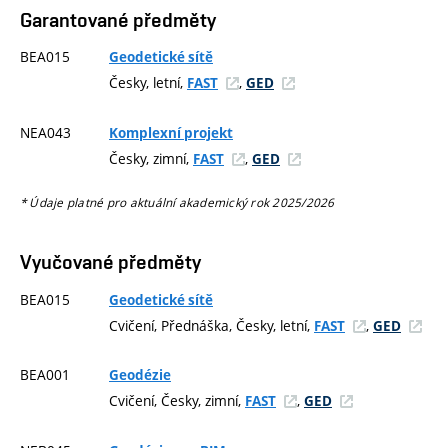
Garantované předměty
BEA015
Geodetické sítě
Česky, letní,
,
FAST
GED
NEA043
Komplexní projekt
Česky, zimní,
,
FAST
GED
* Údaje platné pro aktuální akademický rok 2025/2026
Vyučované předměty
BEA015
Geodetické sítě
Cvičení, Přednáška, Česky, letní,
,
FAST
GED
BEA001
Geodézie
Cvičení, Česky, zimní,
,
FAST
GED